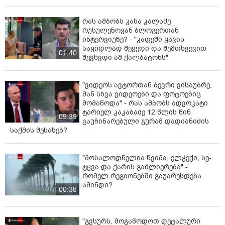
რას ამბობს კახა კალაძე
რუსულენოვან ბლოგერთან
ინტერვიუზე? - "კაფეში ყავის
საყიდლად შევედი და შემთხვევით
01:40
შევხვდი ამ ქალბატონს"
"ვიდეოს ავტორთან ბევრი ვისაუბრე,
მან სხვა ვიდეოები და ფოტოებიც
მომაწოდა" - რას ამბობს ადვოკატი
ტარიელ კაკაბაძე 12 წლის წინ
09:39
გაუჩინარებული გურამ დადიანიძის
საქმის შესახებ?
"მოსალოდნელია წვიმა, ელ­ჭე­ქი, სე­
ტყვა და ქა­რის გაძ­ლი­ე­რე­ბა" -
რომელ რეგიონებში გაუარესდება
ამინდი?
00:38
"გვსურს, მოგაწოდოთ დეტალური