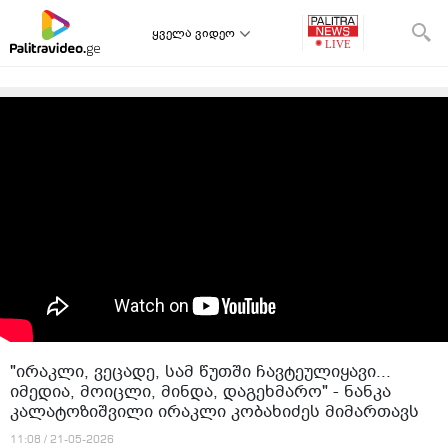
ყველა ვიდეო
"ირაკლი, ვეცადე, სამ წუთში ჩავტეულიყავი...
იმედია, მოიცლი, მინდა, დაგეხმარო" - ნანკა
კალატოზიშვილი ირაკლი კობახიძეს მიმართავს
11:08 / 21-05-2026