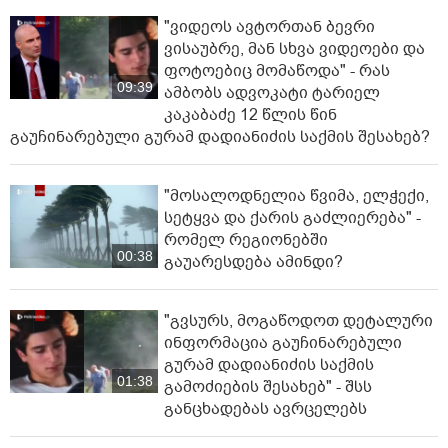
"ვიდეოს ავტორთან ბევრი
ვისაუბრე, მან სხვა ვიდეოები და
ფოტოებიც მომაწოდა" - რას
09:39
ამბობს ადვოკატი ტარიელ
კაკაბაძე 12 წლის წინ
გაუჩინარებული გურამ დადიანიძის საქმის შესახებ?
"მოსალოდნელია წვიმა, ელ­ჭე­ქი,
სე­ტყვა და ქა­რის გაძ­ლი­ე­რე­ბა" -
რომელ რეგიონებში
00:38
გაუარესდება ამინდი?
"გვსურს, მოგაწოდოთ დეტალური
ინფორმაცია გაუჩინარებული
გურამ დადიანიძის საქმის
01:38
გამოძიების შესახებ" - შსს
განცხადებას ავრცელებს