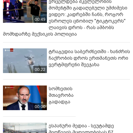
ვრცელდება მკვლელობის
მომენტში გადაღებული უმძიმესი
ვიდეო: კადრებში ჩანს, როგორ
00:49
ესროლეს ცნობილ "ტიკტოკერს"
ლაივის დროს - რას ამბობს
მომხდარზე მექსიკის პოლიცია
ტრაგედია საბერძნეთში - ხანძრის
ჩაქრობის დროს ერთმანეთს ორი
ვერტმფრენი შეეჯახა
00:22
სომხეთის
მთავრობა
გადადგა
00:00
ესპანური მედია - სეუტამდე
მიღწევის მცდელობისას 67