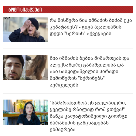
ბოლო სიახლეები
რა მისწერა ნია იმნაძის ბიძამ ეკა
კუპატაძეს? - გიგა ავალიანის
დედა "სქრინს" აქვეყნებს
ნია იმნაძის ბებია მიმართვას და
ალექსანდრე გაბაშვილისა და
ანი ნასყიდაშვილის პირადი
მიმოწერის "სქრინებს"
ავრცელებს
"სა­მარ­ცხვი­ნოა ეს ყვე­ლა­ფე­რი,
ყვე­ლა­ზე რბი­ლად რომ ვთქვა!" -
ნანკა კალატოზიშვილი გიორგი
ბარამიძის განცხადებას
ეხმაურება