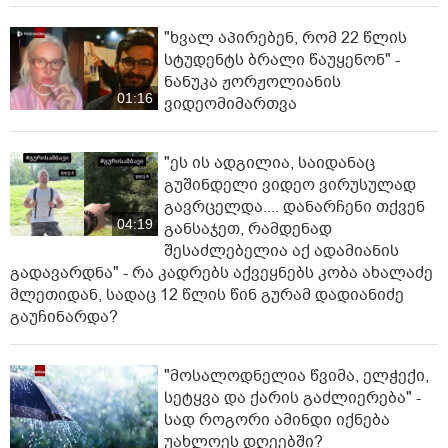
"ხვალ აპირებენ, რომ 22 წლის
სტუდენტს ბრალი წაუყენონ" -
ნანუკა ჟორჟოლიანის
01:16
ვიდეომიმართვა
"ეს ის ადგილია, საიდანაც
გუშინდელი ვიდეო ვირუსულად
გავრცელდა.... დანარჩენი თქვენ
04:19
განსაჯეთ, რამდენად
შესაძლებელია აქ ადამიანის
გადავარდნა" - რა კადრებს აქვეყნებს კობა ახალაძე
მლეთიდან, სადაც 12 წლის წინ გურამ დადიანიძე
გაუჩინარდა?
"მოსალოდნელია წვიმა, ელჭექი,
სეტყვა და ქარის გაძლიერება" -
სად როგორი ამინდი იქნება
უახლოეს დღეებში?