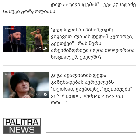
დიდ პა­ტი­ვის­ცე­მას" - ეკა კუპატაძე
ნანუკა ჟორჟოლიანს
"დღეს ლანას პანაშვიდზე
ვიყავით. ლანას დედამ გვთხოვა,
გვეთქვა" - რას წერს
00:45
არქიმანდრიტი ილია თოლორაია
სოციალურ ქსელში?
გიგა ავალიანის დედა
განცხადებას ავრცელებს -
"თეთრად გავათენე, “ფეისბუქში”
01:09
ვერ შევედი, თუმცაღა გავიგე,
რომ..."