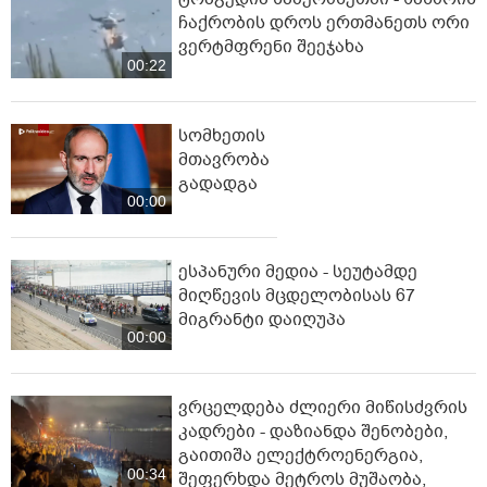
ჩაქრობის დროს ერთმანეთს ორი
ვერტმფრენი შეეჯახა
00:22
სომხეთის
მთავრობა
გადადგა
00:00
ესპანური მედია - სეუტამდე
მიღწევის მცდელობისას 67
მიგრანტი დაიღუპა
00:00
ვრცელდება ძლიერი მიწისძვრის
კადრები - დაზიანდა შენობები,
გაითიშა ელექტროენერგია,
00:34
შეფერხდა მეტროს მუშაობა,