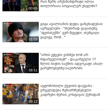
რას წერს არქიმანდრიტი ილია
თოლორაია სოციალურ ქსელში?
00:45
გიგა ავალიანის დედა განცხადებას
ავრცელებს - "თეთრად გავათენე,
“ფეისბუქში” ვერ შევედი, თუმცაღა
გავიგე, რომ..."
01:09
"არის ეჭვები ვინმეს ხომ არ
მფარველობენ" - დაკარგული 17
წლის ბიჭის საქმის ადვოკატი ახალ
გარემოებებზე საუბრობს
08:51
ავტომობილი ქვეითს დაეჯახა -
ვრცელდება შემაძრწუნებელი
კადრები მერაბ კოსტავას ქუჩიდან
00:12