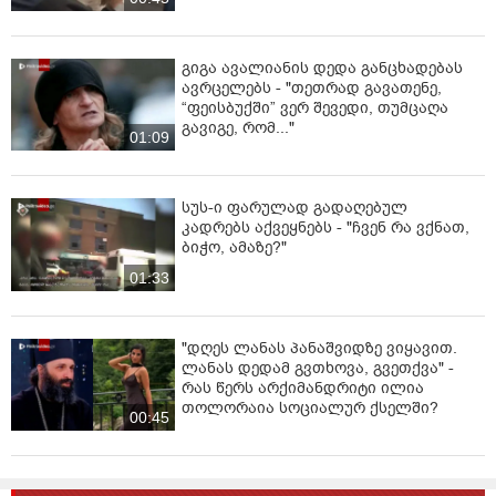
გიგა ავალიანის დედა განცხადებას
ავრცელებს - "თეთრად გავათენე,
“ფეისბუქში” ვერ შევედი, თუმცაღა
გავიგე, რომ..."
01:09
სუს-ი ფარულად გადაღებულ
კადრებს აქვეყნებს - "ჩვენ რა ვქნათ,
ბიჭო, ამაზე?"
01:33
"დღეს ლანას პანაშვიდზე ვიყავით.
ლანას დედამ გვთხოვა, გვეთქვა" -
რას წერს არქიმანდრიტი ილია
თოლორაია სოციალურ ქსელში?
00:45