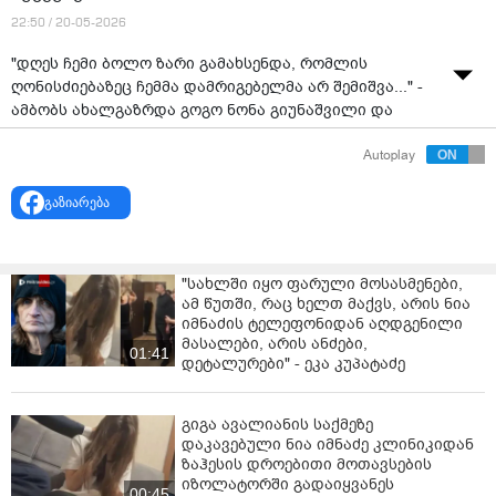
22:50 / 20-05-2026
"დღეს ჩემი ბოლო ზარი გამახსენდა, რომლის
ღონისძიებაზეც ჩემმა დამრიგებელმა არ შემიშვა..." -
ამბობს ახალგაზრდა გოგო ნონა გიუნაშვილი და
ემოციურ ვიდეოს აქვეყნებს.
Autoplay
გაზიარება
"სახლში იყო ფარული მოსასმენები,
ამ წუთში, რაც ხელთ მაქვს, არის ნია
იმნაძის ტელეფონიდან აღდგენილი
მასალები, არის ანძები,
01:41
დეტალურები" - ეკა კუპატაძე
გიგა ავალიანის საქმეზე
დაკავებული ნია იმნაძე კლინიკიდან
ზაჰესის დროებითი მოთავსების
იზოლატორში გადაიყვანეს
00:45