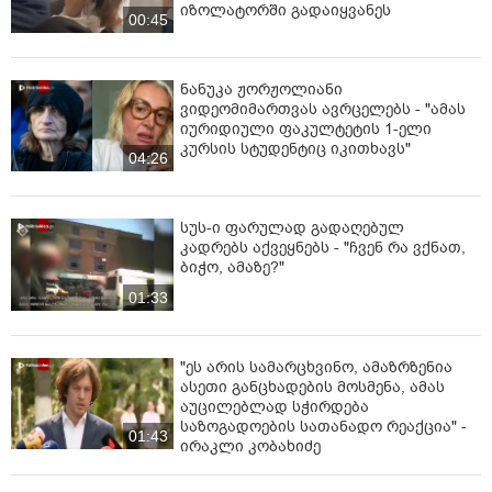
იზოლატორში გადაიყვანეს
იყო. მანქანიდან ბოთლებს ისროდა და იგინებოდა", -
00:45
აცხადებს საპატრიარქოს ერთ-ერთი თანამშრომელი.
ნანუკა ჟორჟოლიანი
ვიდეომიმართვას ავრცელებს - "ამას
იურიდიული ფაკულტეტის 1-ელი
კურსის სტუდენტიც იკითხავს"
04:26
სუს-ი ფარულად გადაღებულ
კადრებს აქვეყნებს - "ჩვენ რა ვქნათ,
ბიჭო, ამაზე?"
01:33
"ეს არის სამარცხვინო, ამაზრზენია
ასეთი განცხადების მოსმენა, ამას
აუცილებლად სჭირდება
საზოგადოების სათანადო რეაქცია" -
01:43
ირაკლი კობახიძე