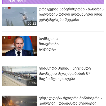
პოპულარული
ტრაგედია საბერძნეთში - ხანძრის
ჩაქრობის დროს ერთმანეთს ორი
ვერტმფრენი შეეჯახა
00:22
სომხეთის
მთავრობა
გადადგა
00:00
ესპანური მედია - სეუტამდე
მიღწევის მცდელობისას 67
მიგრანტი დაიღუპა
00:00
ვრცელდება ძლიერი მიწისძვრის
კადრები - დაზიანდა შენობები,