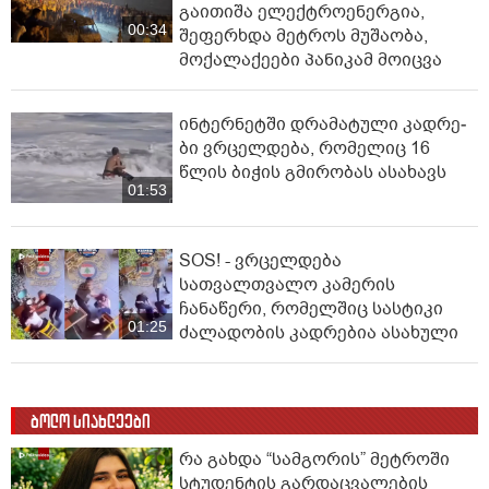
გაითიშა ელექტროენერგია,
00:34
შეფერხდა მეტროს მუშაობა,
მოქალაქეები პანიკამ მოიცვა
ინ­ტერ­ნეტ­ში დრა­მა­ტუ­ლი კად­რე­
ბი ვრცელდება, რომელიც 16
წლის ბიჭის გმირობას ასახავს
01:53
SOS! - ვრცელდება
სათვალთვალო კამერის
ჩანაწერი, რომელშიც სასტიკი
01:25
ძალადობის კადრებია ასახული
ბოლო სიახლეები
რა გახდა “სამგორის” მეტროში
სტუდენტის გარდაცვალების