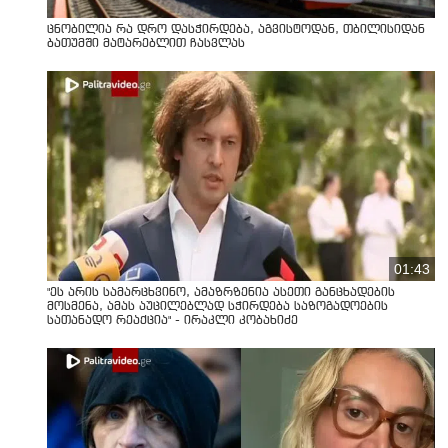
ცნობილია რა დრო დასჭირდება, აგვისტოდან, თბილისიდან
ბათუმში მატარებლით ჩასვლას
01:43
"ეს არის სამარცხვინო, ამაზრზენია ასეთი განცხადების
მოსმენა, ამას აუცილებლად სჭირდება საზოგადოების
სათანადო რეაქცია" - ირაკლი კობახიძე