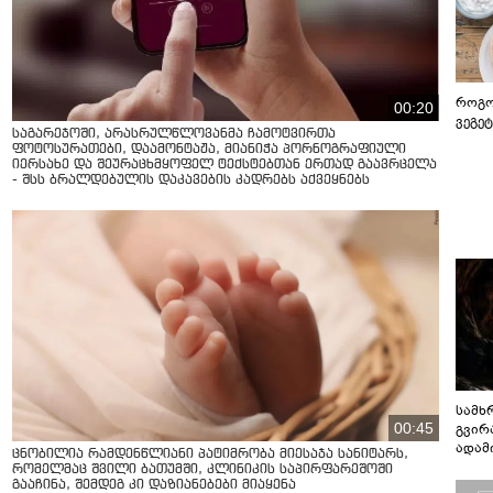
როგო
00:20
ვეგე
საგარეჯოში, არასრულწლოვანმა ჩამოტვირთა
ფოტოსურათები, დაამონტაჟა, მიანიჭა პორნოგრაფიული
იერსახე და შეურაცხმყოფელ ტექსტებთან ერთად გაავრცელა
- შსს ბრალდებულის დაკავების კადრებს აქვეყნებს
სამხ
00:45
გვირ
ადამ
ცნობილია რამდენწლიანი პატიმრობა მიესაჯა სანიტარს,
ბუნებ
რომელმაც შვილი ბათუმში, კლინიკის საპირფარეშოში
ლაბი
გააჩინა, შემდეგ კი დაზიანებები მიაყენა