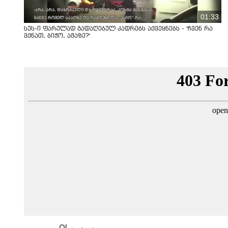
01:33
სუს-ი ფარულად გადაღებულ კადრებს აქვეყნებს - "ჩვენ რა
ვქნათ, ბიჭო, ამაზე?"