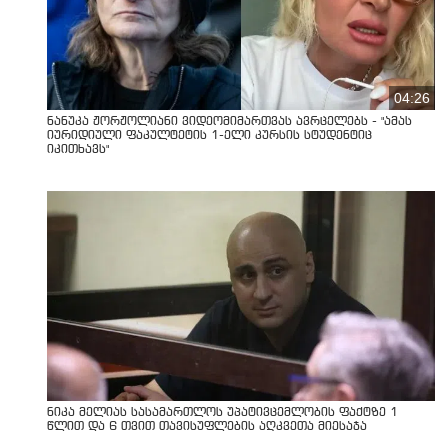
04:26
ნანუკა ჟორჟოლიანი ვიდეომიმართვას ავრცელებს - "ამას
იურიდიული ფაკულტეტის 1-ელი კურსის სტუდენტიც
იკითხავს"
ნიკა მელიას სასამართლოს უპატივცემლობის ფაქტზე 1
წლით და 6 თვით თავისუფლების აღკვეთა მიესაჯა