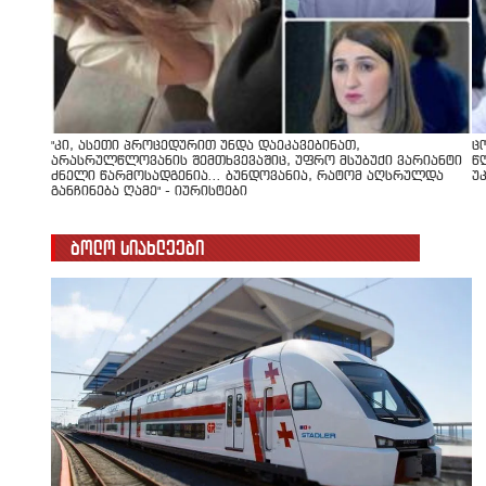
"კი, ასეთი პროცედურით უნდა დაეკავებინათ,
ც
არასრულწლოვანის შემთხვევაშიც, უფრო მსუბუქი ვარიანტი
წ
ძნელი წარმოსადგენია... ბუნდოვანია, რატომ აღსრულდა
უ
განჩინება ღამე" - იურისტები
ბოლო სიახლეები