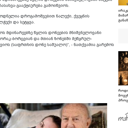
ასახვა-გააქტიურება გამოიწვიოს.
ირაკლ
მიმა
ლოდნელია დროგამოშვებით ნალექი, ქვეყნის
განა
ჭექი და სეტყვა.
არა,
ანგა
ს მდინარეებზე წყლის დონეების მნიშვნელოვანი
გორაკ-ბორცვიან და მთიან ზონებში მეწყრულ-
იოს (საფრთხის დონე საშუალო)“, - ნათქვამია გარემოს
როდი
მოვე
პროც
აგვი
გზამ