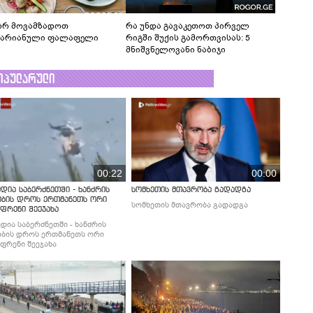
რ მოვამზადოთ
რა უნდა გავაკეთოთ პირველ
ტარიანული ფალაფელი
რიგში შუქის გამორთვისას: 5
მნიშვნელოვანი ნაბიჯი
ოპულარული
00:22
00:00
დია საბერძნეთში - ხანძრის
სომხეთის მთავრობა გადადგა
ობის დროს ერთმანეთს ორი
სომხეთის მთავრობა გადადგა
ფრენი შეეჯახა
დია საბერძნეთში - ხანძრის
ბის დროს ერთმანეთს ორი
ფრენი შეეჯახა