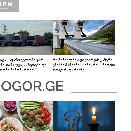
დღეა საქართველოში ვარ -
რა მანძილზე აფიქსირებს კამერა
ანა დაშალეს, საბუთები და
გზებზე მანქანის სიჩქარეს - მითები
ფონი ჩამომართვეს“ -
ფოტორადარებზე
ბაიჯანელი მძღოლები
რთველოს საბაჟოებზე
ას ვერ ახერხებენ