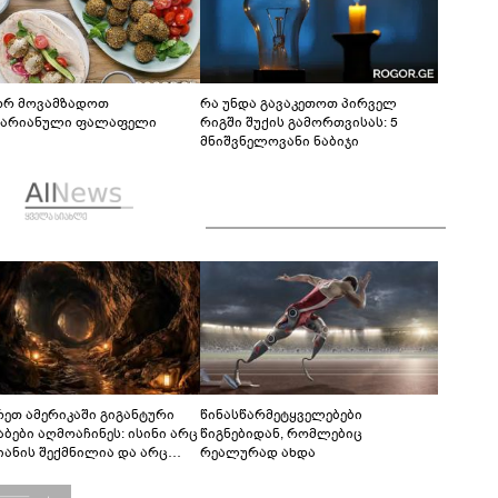
რ მოვამზადოთ
რა უნდა გავაკეთოთ პირველ
ტარიანული ფალაფელი
რიგში შუქის გამორთვისას: 5
მნიშვნელოვანი ნაბიჯი
რეთ ამერიკაში გიგანტური
წინასწარმეტყველებები
აბები აღმოაჩინეს: ისინი არც
წიგნებიდან, რომლებიც
იანის შექმნილია და არც
რეალურად ახდა
ის - ვინ ააშენა საიდუმლო
რინთები?