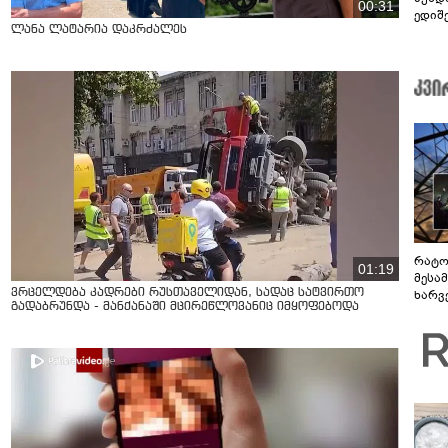
00:31
ედიშ
ლანა ლატარია დაკრძალეს
რატო
01:19
მესამ
ვრცელდება კადრები რუსთაველიდან, სადაც სატვირთო
ხარვ
გადაბრუნდა - მანქანაში მცირეწლოვანიც იმყოფებოდა
არაპ
სანდ