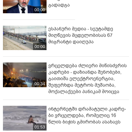
გადადგა
00:00
ესპანური მედია - სეუტამდე
მიღწევის მცდელობისას 67
მიგრანტი დაიღუპა
00:00
ვრცელდება ძლიერი მიწისძვრის
კადრები - დაზიანდა შენობები,
გაითიშა ელექტროენერგია,
00:34
შეფერხდა მეტროს მუშაობა,
მოქალაქეები პანიკამ მოიცვა
ინ­ტერ­ნეტ­ში დრა­მა­ტუ­ლი კად­რე­
ბი ვრცელდება, რომელიც 16
წლის ბიჭის გმირობას ასახავს
01:53