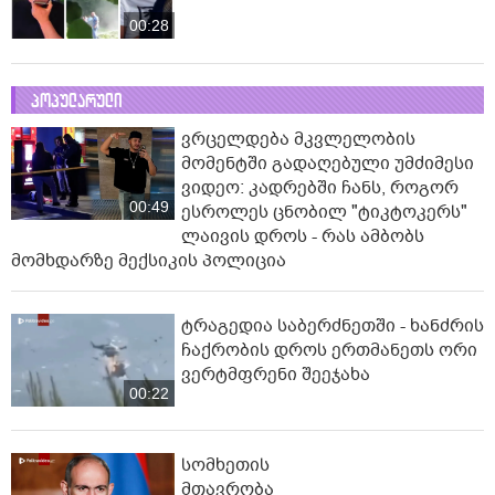
00:28
პოპულარული
ვრცელდება მკვლელობის
მომენტში გადაღებული უმძიმესი
ვიდეო: კადრებში ჩანს, როგორ
00:49
ესროლეს ცნობილ "ტიკტოკერს"
ლაივის დროს - რას ამბობს
მომხდარზე მექსიკის პოლიცია
ტრაგედია საბერძნეთში - ხანძრის
ჩაქრობის დროს ერთმანეთს ორი
ვერტმფრენი შეეჯახა
00:22
სომხეთის
მთავრობა