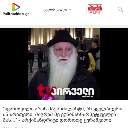
ყველა ვიდეო
"ივანიშვილი არის მაქსიმალისტი, ან ყველაფერი,
ან არაფერი, მაგრამ მე ვუწინასწარმეტყველებ
მას..." - არქიმანდრიტი დოროთე ყურაშვილი