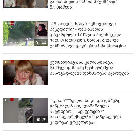
ღონისძიების სახით პატიმრობა
შეეფარდა
"ამ ვიდეოს ნახვა ჩემთვის იყო
სიკვდილი" - რას ამბობს
დაკარგული 17 წლის ბიჭის დედა
ვიდეოკადრებზე, სადაც შვილის
01:44
განწირული ვედრების ხმა ამოიცნო
ჟურნალისტ ანა კალანდაძეს,
რომელიც მძიმე სენს ებრძვის,
საზოგადოების დახმარება სჭირდება
"- გათა***ბულო, წადი და დაწერე
განცხადება თუ დანაშაულს
ჩავდივარ...- მემუქრები?" -
სოციალურ ქსელში სკანდალური
00:29
კადრები ვრცელდება