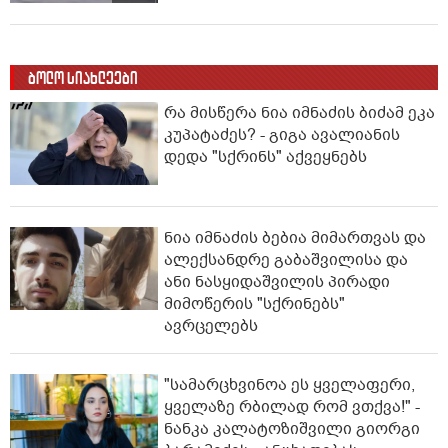
ბოლო სიახლეები
რა მისწერა ნია იმნაძის ბიძამ ეკა
კუპატაძეს? - გიგა ავალიანის
დედა "სქრინს" აქვეყნებს
ნია იმნაძის ბებია მიმართვას და
ალექსანდრე გაბაშვილისა და
ანი ნასყიდაშვილის პირადი
მიმოწერის "სქრინებს"
ავრცელებს
"სა­მარ­ცხვი­ნოა ეს ყვე­ლა­ფე­რი,
ყვე­ლა­ზე რბი­ლად რომ ვთქვა!" -
ნანკა კალატოზიშვილი გიორგი