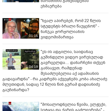
ბარამიძის განცხადებას
ეხმაურება
"ხვალ აპირებენ, რომ 22 წლის
სტუდენტს ბრალი წაუყენონ" -
ნანუკა ჟორჟოლიანის
01:16
ვიდეომიმართვა
"ეს ის ადგილია, საიდანაც
გუშინდელი ვიდეო ვირუსულად
გავრცელდა.... დანარჩენი თქვენ
04:19
განსაჯეთ, რამდენად
შესაძლებელია აქ ადამიანის
გადავარდნა" - რა კადრებს აქვეყნებს კობა ახალაძე
მლეთიდან, სადაც 12 წლის წინ გურამ დადიანიძე
გაუჩინარდა?
"მოსალოდნელია წვიმა, ელჭექი,
სეტყვა და ქარის გაძლიერება" -