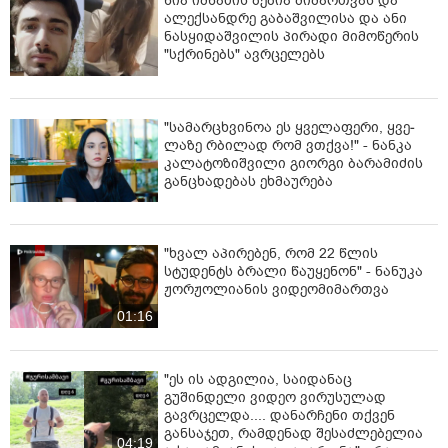
ნია იმნაძის ბებია მიმართვას და
ალექსანდრე გაბაშვილისა და ანი
ნასყიდაშვილის პირადი მიმოწერის
"სქრინებს" ავრცელებს
"სა­მარ­ცხვი­ნოა ეს ყვე­ლა­ფე­რი, ყვე­
ლა­ზე რბი­ლად რომ ვთქვა!" - ნანკა
კალატოზიშვილი გიორგი ბარამიძის
განცხადებას ეხმაურება
"ხვალ აპირებენ, რომ 22 წლის
სტუდენტს ბრალი წაუყენონ" - ნანუკა
ჟორჟოლიანის ვიდეომიმართვა
01:16
"ეს ის ადგილია, საიდანაც
გუშინდელი ვიდეო ვირუსულად
გავრცელდა.... დანარჩენი თქვენ
განსაჯეთ, რამდენად შესაძლებელია
04:19