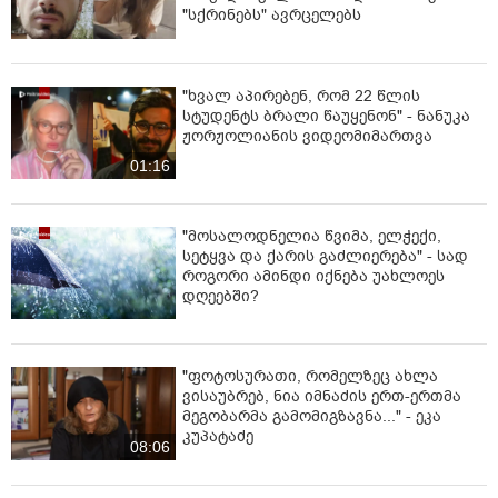
შეფერხებას გულისხმობს, რომელიც 2-დან 15 დღემდე
"სქრინებს" ავრცელებს
ადმინისტრაციულ პატიმრობას ითვალისწინებს.
"ხვალ აპირებენ, რომ 22 წლის
სტუდენტს ბრალი წაუყენონ" - ნანუკა
ჟორჟოლიანის ვიდეომიმართვა
01:16
"მოსალოდნელია წვიმა, ელჭექი,
სეტყვა და ქარის გაძლიერება" - სად
როგორი ამინდი იქნება უახლოეს
დღეებში?
"ფოტოსურათი, რომელზეც ახლა
ვისაუბრებ, ნია იმნაძის ერთ-ერთმა
მეგობარმა გამომიგზავნა..." - ეკა
კუპატაძე
08:06