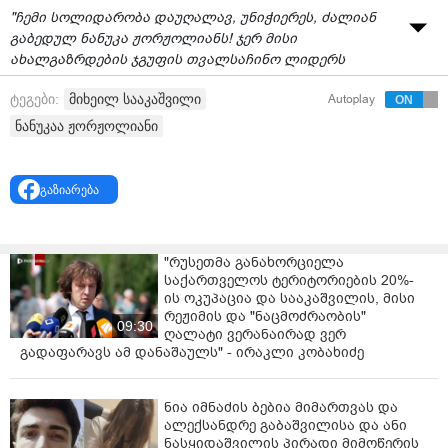
"ჩემი სოლიდარობა დაუღალავ, უნიჭიერეს, ძალიან
გაბედულ ნანუკა ჟორჟოლიანს! ჯერ მისი
ახალგაზრდების ჯგუფის თვალსაჩინო ლიდერს
ბინძური ბრალდებები შეუთითხნეს, ახლა ნანუკა
მიხეილ სააკაშვილი
ტეგები:
Autoplay
დაიჭირეს. ძირს ანტიქართული მოღალატე
ქურდბაცაცების დიქტატურა!"
- ამის შესახებ
ნანუკაა ჟორჟოლიანი
სოციალურ ქსელში საქართველოს მესამე პრეზიდენტი
მიხეილ სააკაშვილი ნანუკა ჟორჟოლიანის
შესახებ
წერს, რომელსაც სამ დღიანი პატიმრობა მიესაჯა.
გაზიარება
თბილისის საქალაქო სასამართლომ, ტელეწამყვანსა
და „ნანუკას ფონდის” დამფუძნებელს, ნანუკა
"რუსეთმა განახორციელა
ჟორჟოლიანს 3- დღიანი ადმინისტრაციული
საქართველოს ტერიტორიების 20%-
პატიმრობა შეუფარდა. ნანუკა ჟორჟოლიანი
ის ოკუპაცია და სააკაშვილის, მისი
სასამართლო დარბაზშივე დააკავეს.
რეჟიმის და "ნაცმოძრაობის"
09:30
ღალატი ვერანაირად ვერ
შინაგან საქმეთა სამინისტრო, ჟორჟოლიანს 2025
გადაფარავს ამ დანაშაულს" - ირაკლი კობახიძე
წლის დეკემბრის თვეში, ადმინისტრაციულ
სამართალდარღვევათა კოდექსის 174-ე პრიმა
მუხლის პირველი ნაწილის დარღვევას ედავებოდა,
ნია იმნაძის ბებია მიმართვას და
ალექსანდრე გაბაშვილისა და ანი
რაც ტროტუარზე ქვეითთა გადაადგილების ხელოვნურ
ნასყიდაშვილის პირადი მიმოწერის