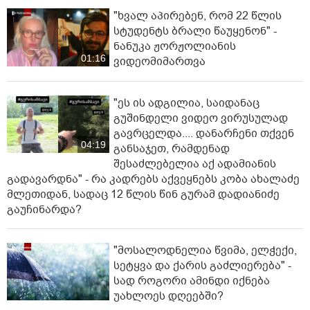
"ხვალ აპირებენ, რომ 22 წლის
სტუდენტს ბრალი წაუყენონ" -
ნანუკა ჟორჟოლიანის
01:16
ვიდეომიმართვა
"ეს ის ადგილია, საიდანაც
გუშინდელი ვიდეო ვირუსულად
გავრცელდა.... დანარჩენი თქვენ
04:19
განსაჯეთ, რამდენად
შესაძლებელია აქ ადამიანის
გადავარდნა" - რა კადრებს აქვეყნებს კობა ახალაძე
მლეთიდან, სადაც 12 წლის წინ გურამ დადიანიძე
გაუჩინარდა?
"მოსალოდნელია წვიმა, ელჭექი,
სეტყვა და ქარის გაძლიერება" -
სად როგორი ამინდი იქნება
უახლოეს დღეებში?