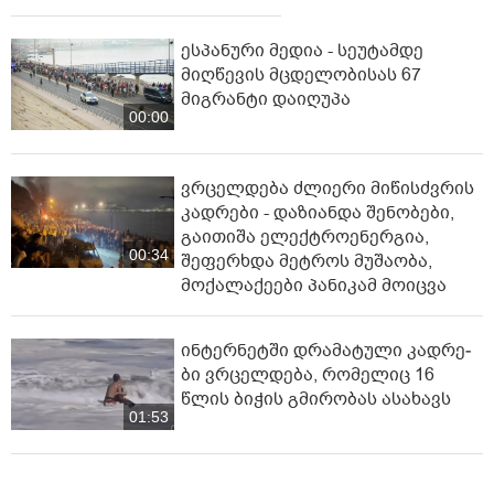
ესპანური მედია - სეუტამდე
მიღწევის მცდელობისას 67
მიგრანტი დაიღუპა
00:00
ვრცელდება ძლიერი მიწისძვრის
კადრები - დაზიანდა შენობები,
გაითიშა ელექტროენერგია,
00:34
შეფერხდა მეტროს მუშაობა,
მოქალაქეები პანიკამ მოიცვა
ინ­ტერ­ნეტ­ში დრა­მა­ტუ­ლი კად­რე­
ბი ვრცელდება, რომელიც 16
წლის ბიჭის გმირობას ასახავს
01:53