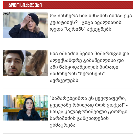
ბოლო სიახლეები
რა მისწერა ნია იმნაძის ბიძამ ეკა
კუპატაძეს? - გიგა ავალიანის
დედა "სქრინს" აქვეყნებს
ნია იმნაძის ბებია მიმართვას და
ალექსანდრე გაბაშვილისა და
ანი ნასყიდაშვილის პირადი
მიმოწერის "სქრინებს"
ავრცელებს
"სა­მარ­ცხვი­ნოა ეს ყვე­ლა­ფე­რი,
ყვე­ლა­ზე რბი­ლად რომ ვთქვა!" -
ნანკა კალატოზიშვილი გიორგი
ბარამიძის განცხადებას
ეხმაურება