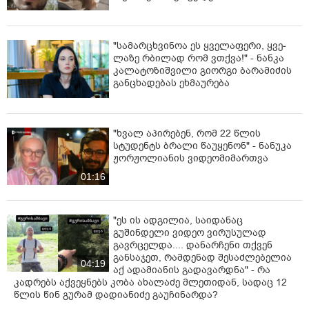
"სა­მარ­ცხვი­ნოა ეს ყვე­ლა­ფე­რი, ყვე­
ლა­ზე რბი­ლად რომ ვთქვა!" - ნანკა
კალატოზიშვილი გიორგი ბარამიძის
განცხადებას ეხმაურება
"ხვალ აპირებენ, რომ 22 წლის
სტუდენტს ბრალი წაუყენონ" - ნანუკა
ჟორჟოლიანის ვიდეომიმართვა
01:16
"ეს ის ადგილია, საიდანაც
გუშინდელი ვიდეო ვირუსულად
გავრცელდა.... დანარჩენი თქვენ
განსაჯეთ, რამდენად შესაძლებელია
04:19
აქ ადამიანის გადავარდნა" - რა
კადრებს აქვეყნებს კობა ახალაძე მლეთიდან, სადაც 12
წლის წინ გურამ დადიანიძე გაუჩინარდა?