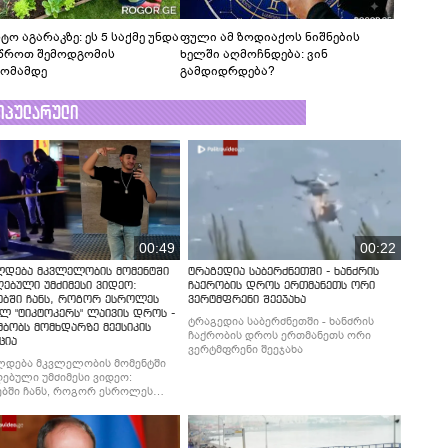
ტო აგარაკზე: ეს 5 საქმე უნდა
ფული ამ ზოდიაქოს ნიშნების
წროთ შემოდგომის
ხელში აღმოჩნდება: ვინ
ომამდე
გამდიდრდება?
ოპულარული
00:49
00:22
ლდება მკვლელობის მომენტში
ტრაგედია საბერძნეთში - ხანძრის
ებული უმძიმესი ვიდეო:
ჩაქრობის დროს ერთმანეთს ორი
ებში ჩანს, როგორ ესროლეს
ვერტმფრენი შეეჯახა
ლ "ტიკტოკერს" ლაივის დროს -
ტრაგედია საბერძნეთში - ხანძრის
მბობს მომხდარზე მექსიკის
ჩაქრობის დროს ერთმანეთს ორი
ცია
ვერტმფრენი შეეჯახა
ლდება მკვლელობის მომენტში
ებული უმძიმესი ვიდეო:
ბში ჩანს, როგორ ესროლეს
ლ "ტიკტოკერს" ლაივის დროს -
მბობს მომხდარზე მექსიკის
ცია