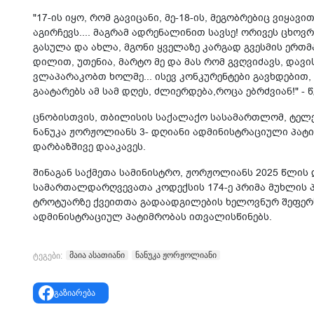
"17-ის იყო, რომ გავიცანი, მე-18-ის, მეგობრებიც ვიყავ
აგირჩევს.... მაგრამ ადრენალინით სავსე! ორივეს ცხოვრ
გასულა და ახლა, მგონი ყველაზე კარგად გვესმის ერთმ
დილით, უთენია, მარტო მე და მას რომ გვღვიძავს, დავ
ვლაპარაკობთ ხოლმე... ისევ კონკურენტები გავხდებით, 
გაატარებს ამ სამ დღეს, ძლიერდება,როცა ებრძვიან!" - წ
ცნობისთვის, თბილისის საქალაქო სასამართლომ, ტელეწ
ნანუკა ჟორჟოლიანს 3- დღიანი ადმინისტრაციული პატ
დარბაზშივე დააკავეს.
შინაგან საქმეთა სამინისტრო, ჟორჟოლიანს 2025 წლის
სამართალდარღვევათა კოდექსის 174-ე პრიმა მუხლის 
ტროტუარზე ქვეითთა გადაადგილების ხელოვნურ შეფერხ
ადმინისტრაციულ პატიმრობას ითვალისწინებს.
მაია ასათიანი
ნანუკა ჟორჟოლიანი
ტეგები:
გაზიარება