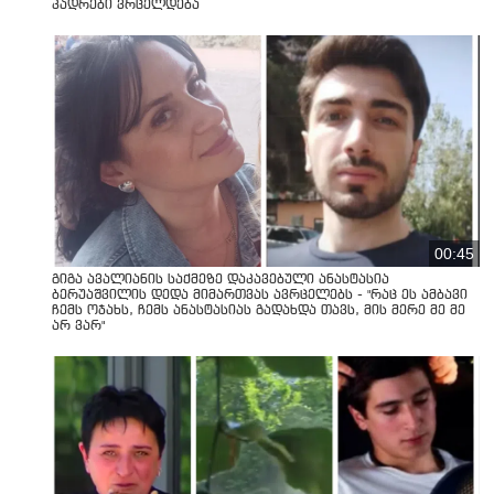
კადრები ვრცელდება
00:45
გიგა ავალიანის საქმეზე დაკავებული ანასტასია
ბერუაშვილის დედა მიმართვას ავრცელებს - "რაც ეს ამბავი
ჩემს ოჯახს, ჩემს ანასტასიას გადახდა თავს, მის მერე მე მე
არ ვარ"