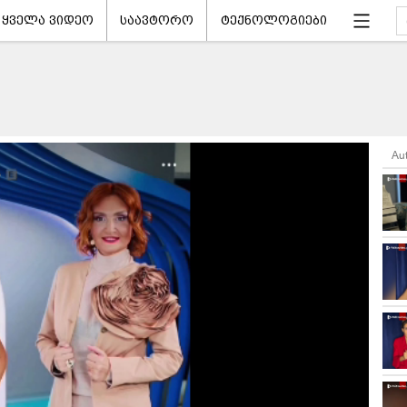
ყველა ვიდეო
საავტორო
ტექნოლოგიები
Au