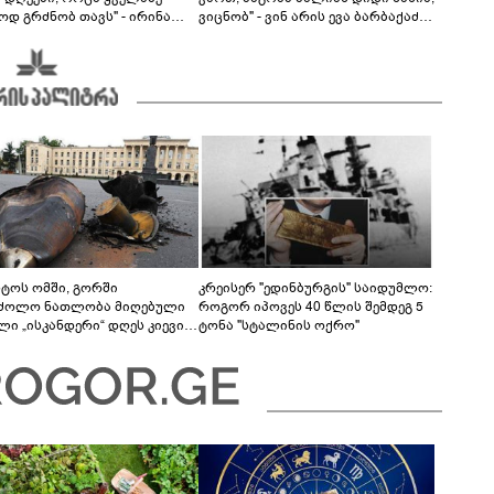
ოდ გრძნობ თავს" - ირინა
ვიცნობ" - ვინ არის ევა ბარბაქაძის
ვილის წერილი
რჩეული და როგორია მისი
სიყვარულის ამბავი
სტოს ომში, გორში
კრეისერ "ედინბურგის" საიდუმლო:
ძოლო ნათლობა მიღებული
როგორ იპოვეს 40 წლის შემდეგ 5
ლი „ისკანდერი“ დღეს კიევის
ტონა "სტალინის ოქრო"
არ კოშმარად იქცა