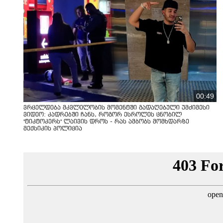
00:49
ვრცელდება მკვლელობის მომენტში გადაღებული უმძიმესი
ვიდეო: კადრებში ჩანს, როგორ ესროლეს ცნობილ
"ტიკტოკერს" ლაივის დროს - რას ამბობს მომხდარზე
მექსიკის პოლიცია