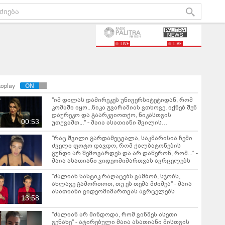
LIVE
LIVE
toplay
"იმ დილას დამირეკეს უნივერსიტეტიდან, რომ
კომაში იყო...ნიკა გვარამიას ვთხოვე, იქნებ შენ
დაურეკო და გაარკვიოთქო, ნიკასთვის
00:53
უთქვამთ..." - მაია ასათიანი შვილის
გარდაცვალების ტრაგიკულ დღეს იხსენებს
"რაც შვილი გარდამეცვალა, საკმარისია ჩემი
ძველი ფოტო დავდო, რომ ქალბატონების
გუნდი არ შემოვარდეს და არ დაწერონ, რომ...“ -
მაია ასათიანი ვიდეომიმართვას ავრცელებს
"ძალიან სასტიკ რაღაცებს ვამბობ, სჯობს,
ახლავე გამორთოთ, თუ ეს თემა მძიმეა" - მაია
ასათიანი ვიდეომიმართვას ავრცელებს
13:58
"ძალიან არ მინდოდა, რომ ვინმეს ასეთი
ვენახე" - ატირებული მაია ასათიანი მისთვის