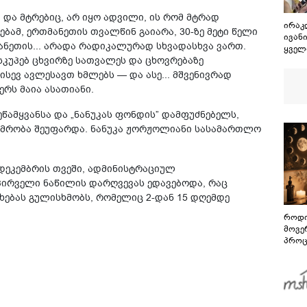
ით და მტრებიც, არ იყო ადვილი, ის რომ მტრად
ირაკ
ებამ, ერთმანეთის თვალწინ გაიარა, 30-ზე მეტი წელი
ივან
ანეთის... არადა რადიკალურად სხვადასხვა ვართ.
ყველა
ისკუპებ ცხვირზე სათვალეს და ცხოვრებაზე
რომე
რომე
ისევ ავლესავთ ხმლებს — და ასე... მშვენივრად
და კ
ერს მაია ასათიანი.
ბარა
არის
ამყვანსა და „ნანუკას ფონდის” დამფუძნებელს,
იმრობა შეუფარდა. ნანუკა ჟორჟოლიანი სასამართლო
 დეკემბრის თვეში, ადმინისტრაციულ
პირველი ნაწილის დარღვევას ედავებოდა, რაც
ებას გულისხმობს, რომელიც 2-დან 15 დღემდე
როდი
მოვე
პროც
აგვი
გზამ