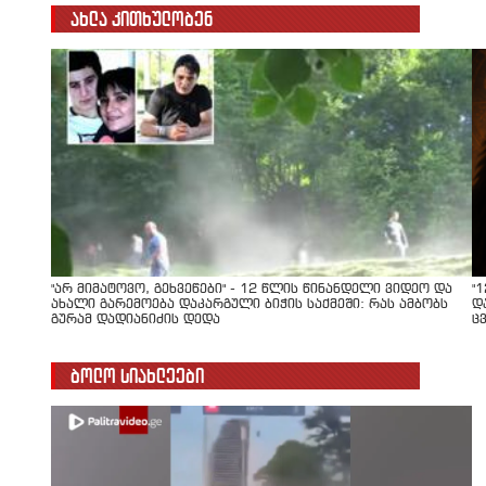
ახლა კითხულობენ
"არ მიმატოვო, გეხვეწები" - 12 წლის წინანდელი ვიდეო და
"
ახალი გარემოება დაკარგული ბიჭის საქმეში: რას ამბობს
დ
გურამ დადიანიძის დედა
ც
ბოლო სიახლეები