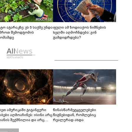
ტო აგარაკზე: ეს 5 საქმე უნდა
ფული ამ ზოდიაქოს ნიშნების
წროთ შემოდგომის
ხელში აღმოჩნდება: ვინ
ომამდე
გამდიდრდება?
რეთ ამერიკაში გიგანტური
წინასწარმეტყველებები
აბები აღმოაჩინეს: ისინი არც
წიგნებიდან, რომლებიც
იანის შექმნილია და არც
რეალურად ახდა
ის - ვინ ააშენა საიდუმლო
რინთები?