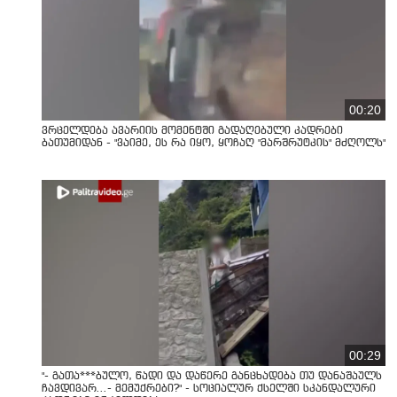
00:20
ვრცელდება ავარიის მომენტში გადაღებული კადრები
ბათუმიდან - "ვაიმე, ეს რა იყო, ყოჩაღ "მარშრუტკის" მძღოლს"
00:29
"- გათა***ბულო, წადი და დაწერე განცხადება თუ დანაშაულს
ჩავდივარ...- მემუქრები?" - სოციალურ ქსელში სკანდალური