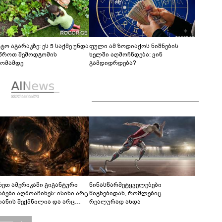
ტო აგარაკზე: ეს 5 საქმე უნდა
ფული ამ ზოდიაქოს ნიშნების
წროთ შემოდგომის
ხელში აღმოჩნდება: ვინ
ომამდე
გამდიდრდება?
რეთ ამერიკაში გიგანტური
წინასწარმეტყველებები
აბები აღმოაჩინეს: ისინი არც
წიგნებიდან, რომლებიც
იანის შექმნილია და არც
რეალურად ახდა
ის - ვინ ააშენა საიდუმლო
რინთები?