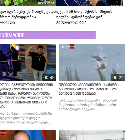
ტო აგარაკზე: ეს 5 საქმე უნდა
ფული ამ ზოდიაქოს ნიშნების
წროთ შემოდგომის
ხელში აღმოჩნდება: ვინ
ომამდე
გამდიდრდება?
ოპულარული
00:49
00:22
ლდება მკვლელობის მომენტში
ტრაგედია საბერძნეთში - ხანძრის
ებული უმძიმესი ვიდეო:
ჩაქრობის დროს ერთმანეთს ორი
ებში ჩანს, როგორ ესროლეს
ვერტმფრენი შეეჯახა
ლ "ტიკტოკერს" ლაივის დროს -
ტრაგედია საბერძნეთში - ხანძრის
მბობს მომხდარზე მექსიკის
ჩაქრობის დროს ერთმანეთს ორი
ცია
ვერტმფრენი შეეჯახა
ლდება მკვლელობის მომენტში
ებული უმძიმესი ვიდეო:
ბში ჩანს, როგორ ესროლეს
ლ "ტიკტოკერს" ლაივის დროს -
მბობს მომხდარზე მექსიკის
ცია