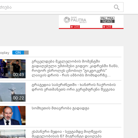
LIVE
LIVE
toplay
ვრცელდება მკვლელობის მომენტში
გადაღებული უმძიმესი ვიდეო: კადრებში ჩანს,
როგორ ესროლეს ცნობილ "ტიკტოკერს"
00:49
ლაივის დროს - რას ამბობს მომხდარზე
მექსიკის პოლიცია
ტრაგედია საბერძნეთში - ხანძრის ჩაქრობის
დროს ერთმანეთს ორი ვერტმფრენი შეეჯახა
00:22
სომხეთის მთავრობა გადადგა
ესპანური მედია - სეუტამდე მიღწევის
მცდელობისას 67 მიგრანტი დაიღუპა