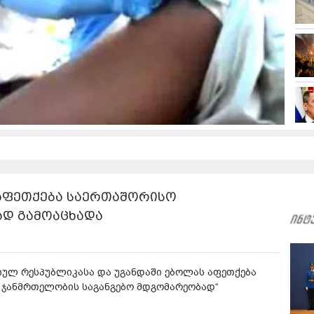
 აფეთქება საერთაშორისო
ად გამოაცხადა
ულ რესპუბლიკასა და უგანდაში ებოლას აფეთქება
 ჯანმრთელობის საგანგებო მდგომარეობად“