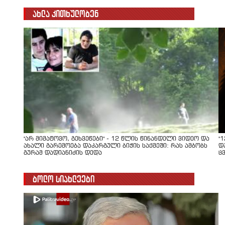
ახლა კითხულობენ
"არ მიმატოვო, გეხვეწები" - 12 წლის წინანდელი ვიდეო და
"
ახალი გარემოება დაკარგული ბიჭის საქმეში: რას ამბობს
დ
გურამ დადიანიძის დედა
ც
ბოლო სიახლეები