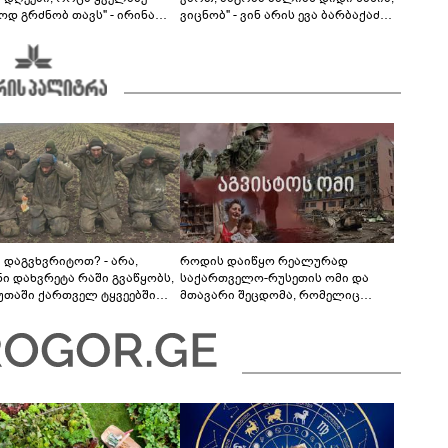
ოდ გრძნობ თავს" - ირინა
ვიცნობ" - ვინ არის ევა ბარბაქაძის
ვილის წერილი
რჩეული და როგორია მისი
სიყვარულის ამბავი
ა დაგვხვრიტოთ? - არა,
როდის დაიწყო რეალურად
ნი დახვრეტა რაში გვაწყობს,
საქართველო-რუსეთის ომი და
უთაში ქართველ ტყვეებში
მთავარი შეცდომა, რომელიც
 გადაგცვალოთ..."
საბედისწერო გამოდგა