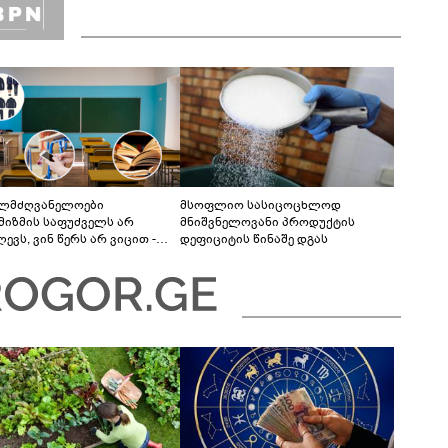
ელმძღვანელოები
მსოფლიო სასიცოცხლოდ
მიზმის საფუძველს არ
მნიშვნელოვანი პროდუქტის
ევს, ვინ წერს არ ვიცით -
დეფიციტის წინაშე დგას
ძლებელი იყო მობილურის,
რც სასწავლო რესურსის
გამოყენება“ - განათლების
ემის გამოწვევები