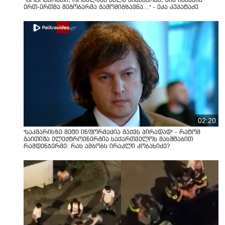
"ფოტოსურათი, რომელზეც ახლა ვისაუბრებ, ნია იმნაძის
ერთ-ერთმა მეგობარმა გამომიგზავნა..." - ეკა კუპატაძე
02:20
"საკმარისზე მეტი ინფორმაცია მაქვს პირადად" - რატომ
გაითიშა ელექტროენერგია საქართველოს მასშტაბით
რამდენჯერმე: რას ამბობს ირაკლი კობახიძე?