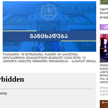
აგვის
მოას
დადგ
პ
"ოკუპაციის 18 წლისთავზე, რუსეთი არ ასრულებს
ევროკავშირის შუამავლობით დადებულ 2008 წლის 12
აგვისტოს ცეცხლის შეწყვეტის შეთანხმებას" - საგარეო უწყება
ვრცე
გადაღ
კადრ
ცნობი
რას ა
პოლი
ვრცე
გადაღ
კადრე
ცნობი
რას ა
პოლი