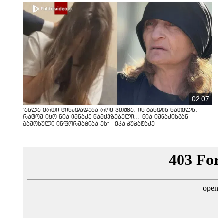
02:07
"ახლა ერთი წინადადება რომ ვთქვა, ის გახდის ნათელს,
რატომ იყო ნია იმნაძე წამქეზებელი... ნია იმნაძისგან
გამოსული ინფორმაციაა ეს" - ეკა კუპატაძე