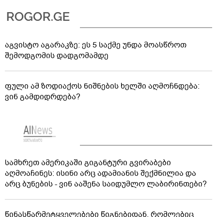
აგვისტო აგარაკზე: ეს 5 საქმე უნდა მოასწროთ
შემოდგომის დადგომამდე
ფული ამ ზოდიაქოს ნიშნების ხელში აღმოჩნდება:
ვინ გამდიდრდება?
სამხრეთ ამერიკაში გიგანტური გვირაბები
აღმოაჩინეს: ისინი არც ადამიანის შექმნილია და
არც ბუნების - ვინ ააშენა საიდუმლო ლაბირინთები?
წინასწარმეტყველებები წიგნებიდან, რომლებიც