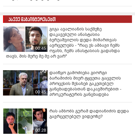
ეროვნულობაზე და ტრადიციებზეა საუბარი, ამ
შემთხვევაში პოზიცია შეუვალია. იმიტომ, რომ
ქართველი ყოველთვის ამ პოზიციაზე იყო", -
ასევე დაგაინტერესებთ
განაცხადა მამუკა მდინარაძემ.
გიგა ავალიანის საქმეზე
დაკავებული ანასტასია
ბერუაშვილის დედა მიმართვას
ავრცელებს - "რაც ეს ამბავი ჩემს
00:45
ოჯახს, ჩემს ანასტასიას გადახდა
თავს, მის მერე მე მე არ ვარ"
დაიწყო გამოძიება გიორგი
ბარამიძის მიერ ტყვეთა გაცვლის
პროცესის შესახებ გაკეთებულ
განცხადებასთან დაკავშირებით -
00:45
პროკურატურის განცხადება
რას ამბობს გურამ დადიანიძის დედა
გავრცელებულ ვიდეოზე?
00:28