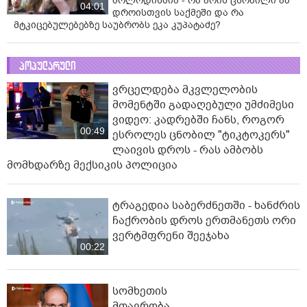
მოლოდინშია - რა არის ცნობილი ამ
04:01
დროისთვის საქმეში და რა
მტკიცებულებებზე საუბრობს ეკა კუპატაძე?
პოპულარული
ვრცელდება მკვლელობის
მომენტში გადაღებული უმძიმესი
ვიდეო: კადრებში ჩანს, როგორ
00:49
ესროლეს ცნობილ "ტიკტოკერს"
ლაივის დროს - რას ამბობს
მომხდარზე მექსიკის პოლიცია
ტრაგედია საბერძნეთში - ხანძრის
ჩაქრობის დროს ერთმანეთს ორი
ვერტმფრენი შეეჯახა
00:22
სომხეთის
მთავრობა