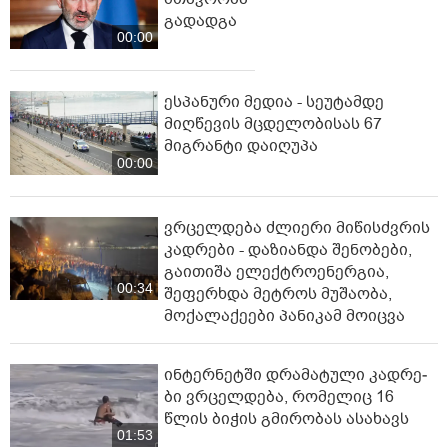
გადადგა
00:00
ესპანური მედია - სეუტამდე
მიღწევის მცდელობისას 67
მიგრანტი დაიღუპა
00:00
ვრცელდება ძლიერი მიწისძვრის
კადრები - დაზიანდა შენობები,
გაითიშა ელექტროენერგია,
00:34
შეფერხდა მეტროს მუშაობა,
მოქალაქეები პანიკამ მოიცვა
ინ­ტერ­ნეტ­ში დრა­მა­ტუ­ლი კად­რე­
ბი ვრცელდება, რომელიც 16
წლის ბიჭის გმირობას ასახავს
01:53