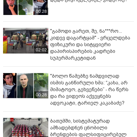
00:28
"გამოდი გარეთ, შე, ნა***რო...
კიდევ დაგარტყამ" - ვრცელდება
ფიზიკური და სიტყვიერი
02:02
დაპირისპირების კადრები
სუპერმარკეტიდან
"ბოლო წამებზე ნამდვილად
ისმის განწირული ხმა: “კახა, არ
მიმატოვო, გეხვეწები” - რა წერს
00:28
და რა ვიდეოს აქვეყნებს
ადვოკატი, ტარიელ კაკაბაძე?
ბათუმში, სისტემატურად
ამზადებდნენ ცნობილი
ბრენდების ფალსიფიცირებულ