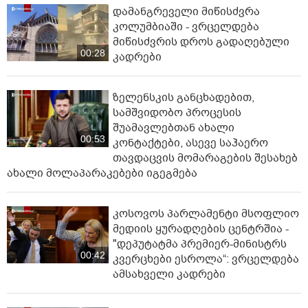
დამანგრეველი მიწისძვრა
კოლუმბიაში - ვრცელდება
მიწისძვრის დროს გადაღებული
00:28
კადრები
ზელენსკის განცხადებით,
სამშვიდობო პროცესის
შუამავლებთან ახალი
00:53
კონტაქტები, ასევე საჰაერო
თავდაცვის მომარაგების შესახებ
ახალი მოლაპარაკებები იგეგმება
კოსოვოს პარლამენტი მსოფლიო
მედიის ყურადღების ცენტრშია -
"დეპუტატმა პრემიერ-მინისტრს
00:42
კვერცხები ესროლა“: ვრცელდება
ამსახველი კადრები