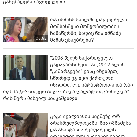
განცხადებას ავრცელებს
რა ისმინს სახლში დაყენებული
მომსასმენი მოწყობილობის
ჩანაწერში, სადაც ნია იმნაძე
05:52
მამას ესაუბრება?
"2008 წელს საქართველო
გადავარჩინეთ - აი, 2012 წლის
"გამარჯვება" ვინც იზეიმეთ,
სწორედ ეგ იყო ქართული
ისტორიული კატასტროფა და რაც
რუსმა ჯარით ვერ აიღო, შიდა ღალატით გაინაღდა" -
რას წერს მიხეილ სააკაშვილი
გიგა ავალიანის საქმეზე ორ
არასრულწლოვანს, ნია იმნაძესა
და ანასტასია ბერუაშვილს
აღკვეთის ღონისძიების სახით