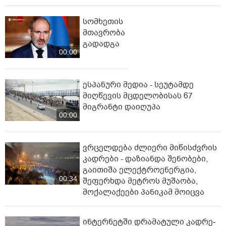
სომხეთის
მთავრობა
გადადგა
00:00
ესპანური მედია - სეუტამდე
მიღწევის მცდელობისას 67
მიგრანტი დაიღუპა
00:00
ვრცელდება ძლიერი მიწისძვრის
კადრები - დაზიანდა შენობები,
გაითიშა ელექტროენერგია,
00:34
შეფერხდა მეტროს მუშაობა,
მოქალაქეები პანიკამ მოიცვა
ინ­ტერ­ნეტ­ში დრა­მა­ტუ­ლი კად­რე­