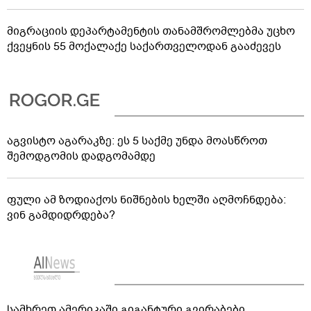
მიგრაციის დეპარტამენტის თანამშრომლებმა უცხო
ქვეყნის 55 მოქალაქე საქართველოდან გააძევეს
აგვისტო აგარაკზე: ეს 5 საქმე უნდა მოასწროთ
შემოდგომის დადგომამდე
ფული ამ ზოდიაქოს ნიშნების ხელში აღმოჩნდება:
ვინ გამდიდრდება?
სამხრეთ ამერიკაში გიგანტური გვირაბები