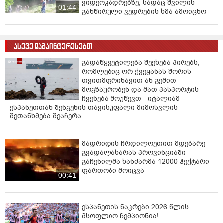
ვიდეოკადრებზე, სადაც შვილის
01:44
განწირული ვედრების ხმა ამოიცნო
ასევე დაგაინტერესებთ
გადაწყვეტილება შეეხება პირებს,
რომლებიც ორ ქვეყანას შორის
თვითმფრინავით ან გემით
მოგზაურობენ და მათ პასპორტის
ჩვენება მოუწევთ - იტალიამ
ესპანეთთან შენგენის თავისუფალი მიმოსვლის
შეთანხმება შეაჩერა
მადრიდის ჩრდილოეთით მდებარე
გვადალახარას პროვინციაში
გაჩენილმა ხანძარმა 12000 ჰექტარი
ფართობი მოიცვა
00:41
ესპანეთის ნაკრები 2026 წლის
მსოფლიო ჩემპიონია!