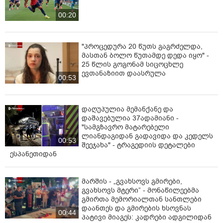
00:20
"პროცედურა 20 წუთს გაგრძელდა,
მასთან ბოლო წუთამდე დედა იყო" -
25 წლის გოგონამ სიცოცხლე
ევთანაზიით დაასრულა
00:53
დაღუპულია მემანქანე და
დაშავებულია 37ადამიანი -
"სამგზავრო მატარებელი
ლიანდაგიდან გადავიდა და კედელს
00:53
შეეჯახა" - ტრაგედიის დეტალები
ესპანეთიდან
მარშის - „გვახსოვს გმირები,
გვახსოვს მტერი” - მონაწილეებმა
გმირთა მემორიალთან სანთლები
დაანთეს და გმირების ხსოვნას
00:44
პატივი მიაგეს: კადრები ადგილიდან