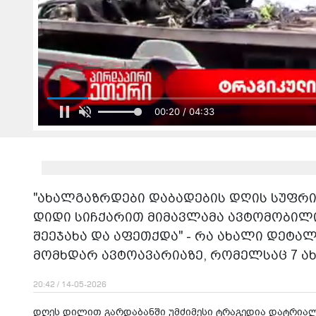
00:22 / 04:33
"ახალგაზრდები დაბადების დღის სუფრ
დიდი სიჩქარით მიმავლამა ავტომობილი
შეეჯახა და აფეთქდა" - რა ახალი დეტა
მომხდარ ავტოავარიაზე, რომელსაც 7 
20:42 / 14-05-2026
დღეს დი­ლით გარ­და­ბან­ში უმ­ძი­მე­სი ტრა­გე­დია დატ­რი­ა