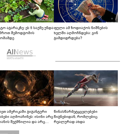
ტო აგარაკზე: ეს 5 საქმე უნდა
ფული ამ ზოდიაქოს ნიშნების
წროთ შემოდგომის
ხელში აღმოჩნდება: ვინ
ომამდე
გამდიდრდება?
რეთ ამერიკაში გიგანტური
წინასწარმეტყველებები
აბები აღმოაჩინეს: ისინი არც
წიგნებიდან, რომლებიც
იანის შექმნილია და არც
რეალურად ახდა
ის - ვინ ააშენა საიდუმლო
რინთები?