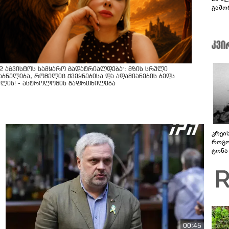
გამო
სოცი
12 აგვისტოს სამყარო გადატრიალდება": მზის სრული
აბნელება, რომელიც ქვეყნებისა და ადამიანების ბედს
ვლის! - ასტროლოგის გაფრთხილება
კრეი
როგო
ტონა
00:45