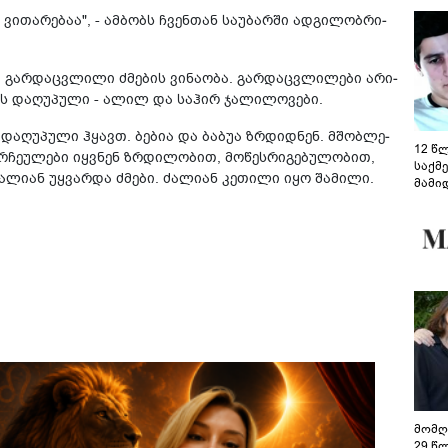
ვი­თა­რე­ბაა", - ამ­ბობს ჩვენ­თან სა­უ­ბარ­ში ად­გი­ლობ­რი­
გარ­დაც­ვლი­ლი ძმე­ბის ვი­ნა­ო­ბა. გარ­დაც­ვლი­ლე­ბი არი­
ის და­ღუ­პუ­ლი - ალილ და სა­ჰირ ჯა­ლი­ლო­ვე­ბი.
ი და­ღუ­პუ­ლი ჰყავთ. ბე­ბია და ბა­ბუა ზრდიდ­ნენ. მშობ­ლე­
12 წ
­ჩე­უ­ლე­ბი იყ­ვნენ ზრდი­ლო­ბით, მო­წეს­რი­გე­ბუ­ლო­ბით,
საქმ
ლი­ან უყ­ვარ­და ძმე­ბი. ძა­ლი­ან კე­თი­ლი იყო შა­მი­ლი.
მამი
საუბ
აცხა
მოწო
მიმდ
ჩაფა
მომღ
29 წ