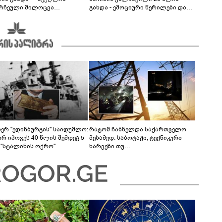
რჩეული მილოცვა
გახდა - ემოციური წერილები და
ალურ ქსელში
მილოცვა სოციალურ ქსელში
სერ "ედინბურგის" საიდუმლო:
რატომ ჩაბნელდა საქართველო
რ იპოვეს 40 წლის შემდეგ 5
მესამედ: საბოტაჟი, ტექნიკური
 "სტალინის ოქრო"
ხარვეზი თუ
არაპროფესიონალიზმი?! -
სანდრო თვალჭრელიძის ანალიზი