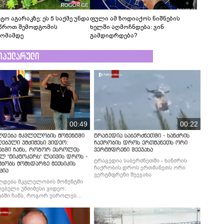
ტო აგარაკზე: ეს 5 საქმე უნდა
ფული ამ ზოდიაქოს ნიშნების
წროთ შემოდგომის
ხელში აღმოჩნდება: ვინ
ომამდე
გამდიდრდება?
ოპულარული
00:49
00:22
ლდება მკვლელობის მომენტში
ტრაგედია საბერძნეთში - ხანძრის
ებული უმძიმესი ვიდეო:
ჩაქრობის დროს ერთმანეთს ორი
ებში ჩანს, როგორ ესროლეს
ვერტმფრენი შეეჯახა
ლ "ტიკტოკერს" ლაივის დროს -
ტრაგედია საბერძნეთში - ხანძრის
მბობს მომხდარზე მექსიკის
ჩაქრობის დროს ერთმანეთს ორი
ცია
ვერტმფრენი შეეჯახა
ლდება მკვლელობის მომენტში
ებული უმძიმესი ვიდეო:
ბში ჩანს, როგორ ესროლეს
ლ "ტიკტოკერს" ლაივის დროს -
მბობს მომხდარზე მექსიკის
ცია