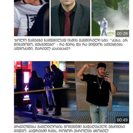
00:28
"ბოლო წამებზე ნამდვილად ისმის განწირული ხმა: “კახა, არ
მიმატოვო, გეხვეწები” - რა წერს და რა ვიდეოს აქვეყნებს
ადვოკატი, ტარიელ კაკაბაძე?
00:49
ვრცელდება მკვლელობის მომენტში გადაღებული უმძიმესი
ვიდეო: კადრებში ჩანს, როგორ ესროლეს ცნობილ