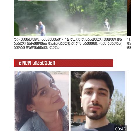
"არ მიმატოვო, გეხვეწები" - 12 წლის წინანდელი ვიდეო და
"
ახალი გარემოება დაკარგული ბიჭის საქმეში: რას ამბობს
დ
გურამ დადიანიძის დედა
ც
ბოლო სიახლეები
00:45