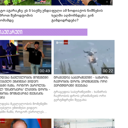
ტო აგარაკზე: ეს 5 საქმე უნდა
ფული ამ ზოდიაქოს ნიშნების
წროთ შემოდგომის
ხელში აღმოჩნდება: ვინ
ომამდე
გამდიდრდება?
ოპულარული
00:49
00:22
ლდება მკვლელობის მომენტში
ტრაგედია საბერძნეთში - ხანძრის
ებული უმძიმესი ვიდეო:
ჩაქრობის დროს ერთმანეთს ორი
ებში ჩანს, როგორ ესროლეს
ვერტმფრენი შეეჯახა
ლ "ტიკტოკერს" ლაივის დროს -
ტრაგედია საბერძნეთში - ხანძრის
მბობს მომხდარზე მექსიკის
ჩაქრობის დროს ერთმანეთს ორი
ცია
ვერტმფრენი შეეჯახა
ლდება მკვლელობის მომენტში
ებული უმძიმესი ვიდეო:
ბში ჩანს, როგორ ესროლეს
ლ "ტიკტოკერს" ლაივის დროს -
მბობს მომხდარზე მექსიკის
ცია