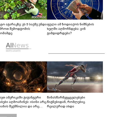
ტო აგარაკზე: ეს 5 საქმე უნდა
ფული ამ ზოდიაქოს ნიშნების
წროთ შემოდგომის
ხელში აღმოჩნდება: ვინ
ომამდე
გამდიდრდება?
რეთ ამერიკაში გიგანტური
წინასწარმეტყველებები
აბები აღმოაჩინეს: ისინი არც
წიგნებიდან, რომლებიც
იანის შექმნილია და არც
რეალურად ახდა
ის - ვინ ააშენა საიდუმლო
რინთები?