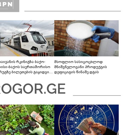
ბაიჯანის რკინიგზა ბაქო-
მსოფლიო სასიცოცხლოდ
ისი-ბაქოს საერთაშორისო
მნიშვნელოვანი პროდუქტის
რუტზე ბილეთების გაყიდვის
დეფიციტის წინაშე დგას
ოდს ახანგრძლივებს