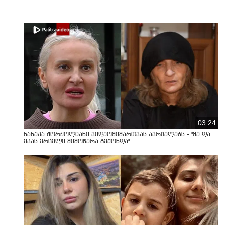
03:24
ნანუკა ჟორჟოლიანი ვიდეომიმართვას ავრცელებს - "მე და
ეკას ვრცელი მიმოწერა გვქონდა"