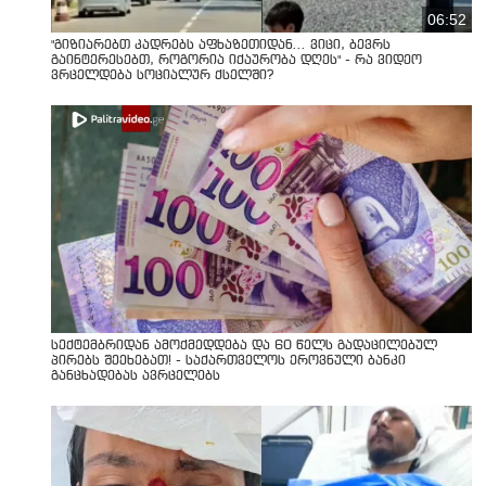
06:52
"გიზიარებთ კადრებს აფხაზეთიდან... ვიცი, ბევრს
გაინტერესებთ, როგორია იქაურობა დღეს" - რა ვიდეო
ვრცელდება სოციალურ ქსელში?
სექტემბრიდან ამოქმედდება და 60 წელს გადაცილებულ
პირებს შეეხებათ! - საქართველოს ეროვნული ბანკი
განცხადებას ავრცელებს