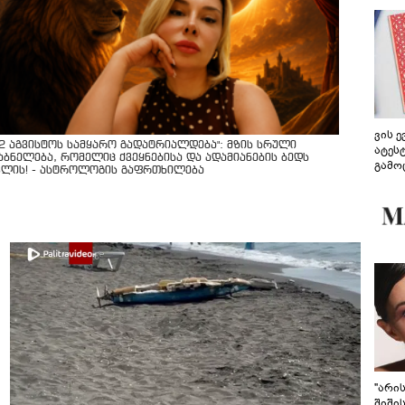
ვის 
12 აგვისტოს სამყარო გადატრიალდება": მზის სრული
ატეს
აბნელება, რომელიც ქვეყნებისა და ადამიანების ბედს
გამო
ვლის! - ასტროლოგის გაფრთხილება
წარდ
"არი
შიში