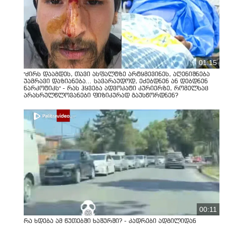
01:15
"ძირს დააგდეს, თავი ასფალტზე არტყმევინეს, აღენიშნება
უამრავი დაზიანება... სავარაუდოდ, ეძებდნენ ან დებდნენ
ნარკოტიკს" - რას ჰყვება ადვოკატი კურიერზე, რომელსაც
არასრულწლოვანები ფიზიკურად გაუსწორდნენ?
00:11
რა ხდება ამ წუთებში ხაშურში? - კადრები ადგილიდან