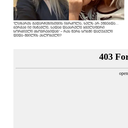
"ლაზარეს გადარჩენისთვის იბრძოლა, ხელს არ უშვებდა…
ცურვაც იქ ისწავლე, სადაც დაასრულე ყველაფერი
ხორციელი ცხოვრებიდან" – რას წერს ხობში დაღუპული
დედა-შვილის ახლობელი?