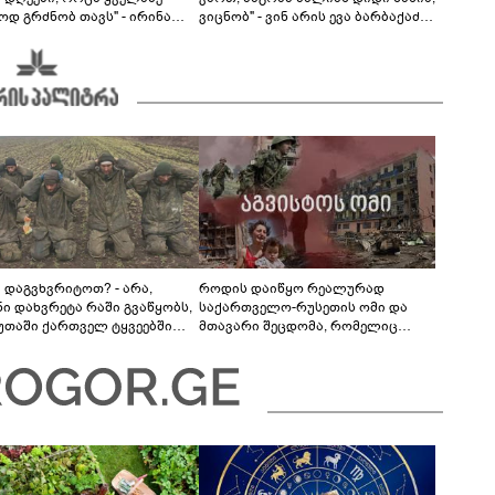
ოდ გრძნობ თავს" - ირინა
ვიცნობ" - ვინ არის ევა ბარბაქაძის
ვილის წერილი
რჩეული და როგორია მისი
სიყვარულის ამბავი
ა დაგვხვრიტოთ? - არა,
როდის დაიწყო რეალურად
ნი დახვრეტა რაში გვაწყობს,
საქართველო-რუსეთის ომი და
უთაში ქართველ ტყვეებში
მთავარი შეცდომა, რომელიც
 გადაგცვალოთ..."
საბედისწერო გამოდგა