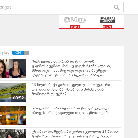
LIVE
LIVE
toplay
"სიტყვები უძლურია იმ ტკივილის
გადმოსაცემად, რასაც დღეს ჩვენი კლასი,
მშობლები, მასწავლებლები და ბავშვები
ვატარებთ" - გორში 16 წლის მოზარდი
გარდაიცვალა"
13 წლის ბიჭი გარ­დაც­ვლი­ლი იპო­ვეს - რა
დეტალები ხდება ცნობილი მარნეულში
მომხდარ ფაქტზე?
00:52
თბილისში ორი ადამიანი გარდაცვლილი
იპოვეს - რა დეტალები ხდება ცნობილი?
ცნობილია, მეტროში გარდაცვლილი 21 წლის
გოგოს ვინაობა - "შევესწარი და ახლაც ვერ