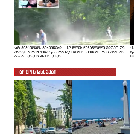
"არ მიმატოვო, გეხვეწები" - 12 წლის წინანდელი ვიდეო და
"
ახალი გარემოება დაკარგული ბიჭის საქმეში: რას ამბობს
დ
გურამ დადიანიძის დედა
ც
ბოლო სიახლეები