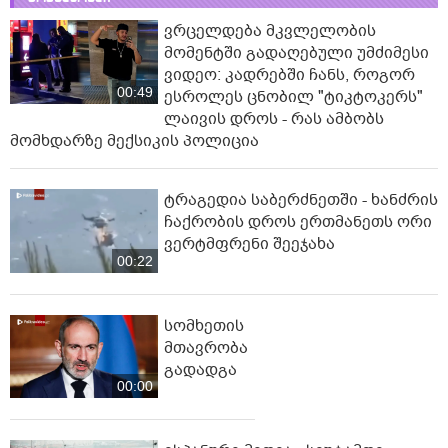
ვრცელდება მკვლელობის
მომენტში გადაღებული უმძიმესი
ვიდეო: კადრებში ჩანს, როგორ
00:49
ესროლეს ცნობილ "ტიკტოკერს"
ლაივის დროს - რას ამბობს
მომხდარზე მექსიკის პოლიცია
ტრაგედია საბერძნეთში - ხანძრის
ჩაქრობის დროს ერთმანეთს ორი
ვერტმფრენი შეეჯახა
00:22
სომხეთის
მთავრობა
გადადგა
00:00