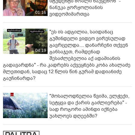
სტუდენტს ბრალი წაუყენონ" -
ნანუკა ჟორჟოლიანის
01:16
ვიდეომიმართვა
"ეს ის ადგილია, საიდანაც
გუშინდელი ვიდეო ვირუსულად
გავრცელდა.... დანარჩენი თქვენ
04:19
განსაჯეთ, რამდენად
შესაძლებელია აქ ადამიანის
გადავარდნა" - რა კადრებს აქვეყნებს კობა ახალაძე
მლეთიდან, სადაც 12 წლის წინ გურამ დადიანიძე
გაუჩინარდა?
"მოსალოდნელია წვიმა, ელჭექი,
სეტყვა და ქარის გაძლიერება" -
სად როგორი ამინდი იქნება
უახლოეს დღეებში?