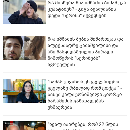
რა მისწერა ნია იმნაძის ბიძამ ეკა
კუპატაძეს? - გიგა ავალიანის
დედა "სქრინს" აქვეყნებს
ნია იმნაძის ბებია მიმართვას და
ალექსანდრე გაბაშვილისა და
ანი ნასყიდაშვილის პირადი
მიმოწერის "სქრინებს"
ავრცელებს
"სა­მარ­ცხვი­ნოა ეს ყვე­ლა­ფე­რი,
ყვე­ლა­ზე რბი­ლად რომ ვთქვა!" -
ნანკა კალატოზიშვილი გიორგი
ბარამიძის განცხადებას
ეხმაურება
"ხვალ აპირებენ, რომ 22 წლის