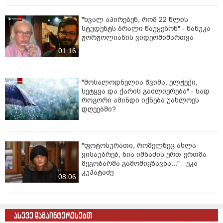
განცხადებაში.
"ხვალ აპირებენ, რომ 22 წლის
სტუდენტს ბრალი წაუყენონ" - ნანუკა
ჟორჟოლიანის ვიდეომიმართვა
01:16
"მოსალოდნელია წვიმა, ელჭექი,
სეტყვა და ქარის გაძლიერება" - სად
როგორი ამინდი იქნება უახლოეს
დღეებში?
"ფოტოსურათი, რომელზეც ახლა
ვისაუბრებ, ნია იმნაძის ერთ-ერთმა
მეგობარმა გამომიგზავნა..." - ეკა
კუპატაძე
08:06
ასევე დაგაინტერესებთ