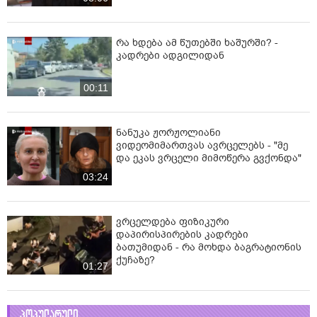
რა ხდება ამ წუთებში ხაშურში? -
კადრები ადგილიდან
00:11
ნანუკა ჟორჟოლიანი
ვიდეომიმართვას ავრცელებს - "მე
და ეკას ვრცელი მიმოწერა გვქონდა"
03:24
ვრცელდება ფიზიკური
დაპირისპირების კადრები
ბათუმიდან - რა მოხდა ბაგრატიონის
ქუჩაზე?
01:27
პოპულარული