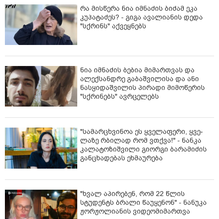
რა მისწერა ნია იმნაძის ბიძამ ეკა
კუპატაძეს? - გიგა ავალიანის დედა
"სქრინს" აქვეყნებს
ნია იმნაძის ბებია მიმართვას და
ალექსანდრე გაბაშვილისა და ანი
ნასყიდაშვილის პირადი მიმოწერის
"სქრინებს" ავრცელებს
"სა­მარ­ცხვი­ნოა ეს ყვე­ლა­ფე­რი, ყვე­
ლა­ზე რბი­ლად რომ ვთქვა!" - ნანკა
კალატოზიშვილი გიორგი ბარამიძის
განცხადებას ეხმაურება
"ხვალ აპირებენ, რომ 22 წლის
სტუდენტს ბრალი წაუყენონ" - ნანუკა
ჟორჟოლიანის ვიდეომიმართვა