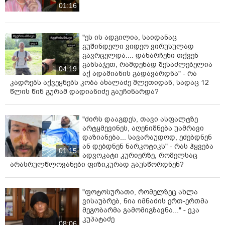
01:16
"ეს ის ადგილია, საიდანაც
გუშინდელი ვიდეო ვირუსულად
გავრცელდა.... დანარჩენი თქვენ
განსაჯეთ, რამდენად შესაძლებელია
04:19
აქ ადამიანის გადავარდნა" - რა
კადრებს აქვეყნებს კობა ახალაძე მლეთიდან, სადაც 12
წლის წინ გურამ დადიანიძე გაუჩინარდა?
"ძირს დააგდეს, თავი ასფალტზე
არტყმევინეს, აღენიშნება უამრავი
დაზიანება... სავარაუდოდ, ეძებდნენ
ან დებდნენ ნარკოტიკს" - რას ჰყვება
01:15
ადვოკატი კურიერზე, რომელსაც
არასრულწლოვანები ფიზიკურად გაუსწორდნენ?
"ფოტოსურათი, რომელზეც ახლა
ვისაუბრებ, ნია იმნაძის ერთ-ერთმა
მეგობარმა გამომიგზავნა..." - ეკა
კუპატაძე
08:06