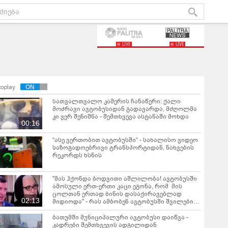
LIVE
LIVE
toplay
სათვალთვალო კამერის ჩანაწერი: ქალი
მოძრავი ავტობუსიდან გადავარდა, მძღოლმა
კი ვერ შენიშნა - შემთხვევა ასტანაში მოხდა
00:16
“ასე ვერთობით ავტობუსში“ - სახალისო ვიდეო
საზოგადოებრივი ტრანსპორტიდან, ნახვების
რეკორდს ხსნის
"მას ჰქონდა ბოდვითი აშლილობა! ავტობუსში
ამოსული ერთ-ერთი კაცი ეგონა, რომ მის
ცოლთან ერთად ბინის დასაქირავებლად
02:13
მიდიოდა" - რას ამბობენ ავტობუსში შვილების
თვალწინ ცოლის მკვლელობაში
ბრალდებულის ადვოკატი და დედა?
ბათუმში მუნიციპალური ავტობუსი დაიწვა -
კადრები შემთხვევის ადგილიდან