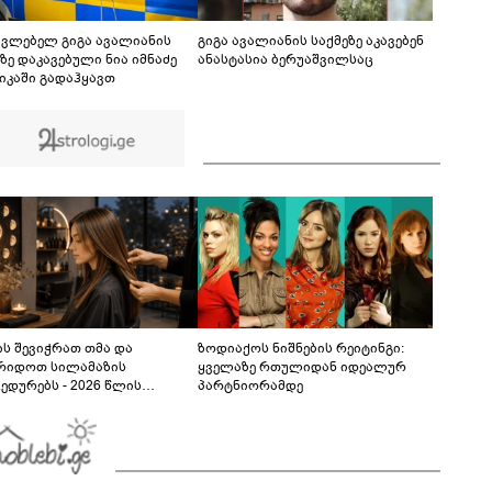
დაკარგული 17 წლის ბიჭის საქმის ადვოკატი
ახალ გარემოებებზე საუბრობს
08:51
ავლებელ გიგა ავალიანის
გიგა ავალიანის საქმეზე აკავებენ
ზე დაკავებული ნია იმნაძე
ანასტასია ბერუაშვილსაც
იკაში გადაჰყავთ
ს შევიჭრათ თმა და
ზოდიაქოს ნიშნების რეიტინგი:
რიდოთ სილამაზის
ყველაზე რთულიდან იდეალურ
ედურებს - 2026 წლის
პარტნიორამდე
სტოს ასტროლოგიური
კვლევი