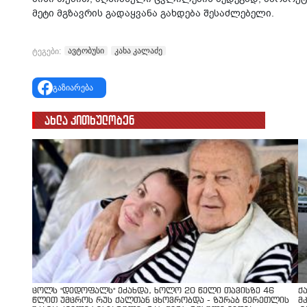
მეტი მგზავრის გადაყვანა გახდება შესაძლებელი.
ავტობუსი
კახა კალაძე
ტეგები:
გაზიარება
ახლა კითხულობენ
ცოლს "დედოფალს" ეძახდა, ხოლო 20 წელი თავისზე 46
ქ
წლით უმცროს რუს ქალთან ცხოვრობდა - ზურაბ წერეთლის
მ