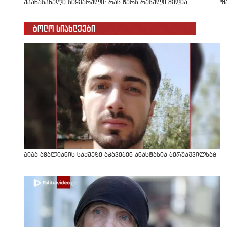
უკანასკნელი სიყვარული: რას წერს რუსული მედია
"
ბოლო სიახლეები
გიგა ავალიანის საქმეზე აკავებენ ანასტასია ბერუაშვილსაც