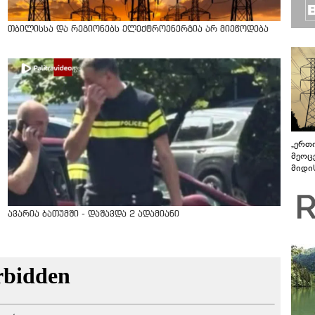
თბილისსა და რეგიონებს ელექტროენერგია არ მიეწოდება
„ერთი
მეოცე
მიდის
ავარია ბათუმში - დაშავდა 2 ადამიანი