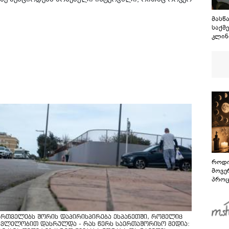
მასწ
საქმე
კლინ
როდი
მოვე
პროც
აგვი
გზამ
ართველებს შორის დაპირისპირება ესპანეთში, რომელიც
კვლელობით დასრულდა - რას წერს საერთაშორისო მედია: