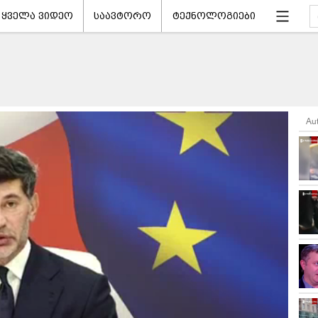
ყველა ვიდეო
საავტორო
ტექნოლოგიები
Au