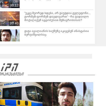
00:12
“უკვე მეორედ ხდება, არ გაუგდია ტელეფონი...
ტორმუზ-ტორმუზ დავდივართ“ - რა გადაიღო
მოქალაქემ ავტობუსით მგზავრობისას?
00:40
გიგა ავალიანის საქმეზე აკავებენ ანასტასია
ბერუაშვილსაც
მასწავლებელ გიგა ავალიანის საქმეზე
დაკავებული ნია იმნაძე კლინიკაში გადაჰყავთ
"ზეწარგადაფარებული მკვდარი, უსულოდ
დაგდებული შვილი არ უნახავს იმნაძის დედას"
- ეკა კუპატაძის პირველი ემოციური კომენტარი
ნია იმნაძის დაკავებაზე
"მანიაკებო, დამპლებო, შენ არ იცი რომ ნია
არაფერშუაში არაა?!" - გიგა ავალიანის
საქმეზე ნია იმნაძეს აკავებენ
02:45
"არის ეჭვები ვინმეს ხომ არ მფარველობენ" -