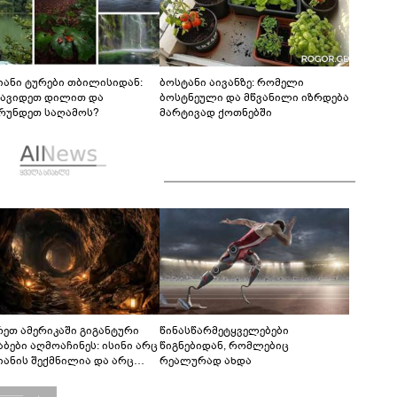
იანი ტურები თბილისიდან:
ბოსტანი აივანზე: რომელი
წავიდეთ დილით და
ბოსტნეული და მწვანილი იზრდება
რუნდეთ საღამოს?
მარტივად ქოთნებში
რეთ ამერიკაში გიგანტური
წინასწარმეტყველებები
აბები აღმოაჩინეს: ისინი არც
წიგნებიდან, რომლებიც
იანის შექმნილია და არც
რეალურად ახდა
ის - ვინ ააშენა საიდუმლო
რინთები?