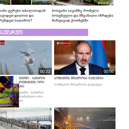
იანი ტურები თბილისიდან:
ბოსტანი აივანზე: რომელი
წავიდეთ დილით და
ბოსტნეული და მწვანილი იზრდება
რუნდეთ საღამოს?
მარტივად ქოთნებში
ოპულარული
00:22
00:00
დია საბერძნეთში - ხანძრის
სომხეთის მთავრობა გადადგა
ობის დროს ერთმანეთს ორი
სომხეთის მთავრობა გადადგა
ფრენი შეეჯახა
დია საბერძნეთში - ხანძრის
ბის დროს ერთმანეთს ორი
ფრენი შეეჯახა