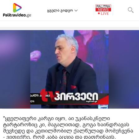
ყველა ვიდეო
"ყველაფერი კარგი იყო, აი უკანასკნელი
ტარტაროზიც კი, მაგალითად, გოგა ხაინდრავას
შევხედე და კეთილშობილ ქალწულად მომეჩვენა
- ვიფიქრე, რომ კაბა აცვია და დაფრინავს,