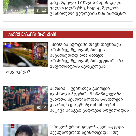
დაკარგული 17 წლის ბიჭის დედა
ვიდეოკადრებზე, სადაც შვილის
01:44
განწირული ვედრების ხმა ამოიცნო
ასევე დაგაინტერესებთ
"Soos! ამ წუთებში თავს დაესხნენ
არასრულწლოვანების და
სავარაუდოდ არა მარტო
არასრულწლოვანების ჯგუფი" - რა
ინფორმაციას ავრცელებს
ადვოკატი?
მარშის - „გვახსოვს გმირები,
გვახსოვს მტერი” - მონაწილეებმა
გმირთა მემორიალთან სანთლები
დაანთეს და გმირების ხსოვნას
00:44
პატივი მიაგეს: კადრები ადგილიდან
"იპოვონ ერთი გოგონა, ვისაც გიგა
სექსუალურად ავიწროებდა - თუ