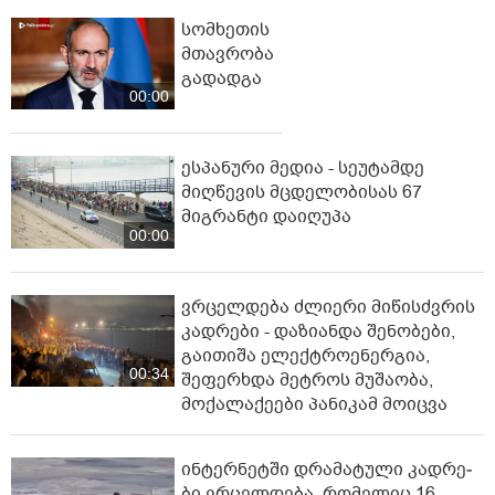
სომხეთის
მთავრობა
გადადგა
00:00
ესპანური მედია - სეუტამდე
მიღწევის მცდელობისას 67
მიგრანტი დაიღუპა
00:00
ვრცელდება ძლიერი მიწისძვრის
კადრები - დაზიანდა შენობები,
გაითიშა ელექტროენერგია,
00:34
შეფერხდა მეტროს მუშაობა,
მოქალაქეები პანიკამ მოიცვა
ინ­ტერ­ნეტ­ში დრა­მა­ტუ­ლი კად­რე­
ბი ვრცელდება, რომელიც 16