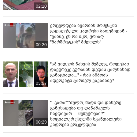
02:10
ვრცელდება ავარიის მომენტში
გადაღებული კადრები ბათუმიდან -
"ვაიმე, ეს რა იყო, ყოჩაღ
"მარშრუტკის" მძღოლს"
00:20
"ამ ვიდეოს ნახვის შემდეგ, როდესაც
დავურეკე გურამის დედას ცალსახად
განაცხადა..." - რას ამბობს
ადვოკატი ტარიელ კაკაბაძე?
03:57
"- გათა***ბულო, წადი და დაწერე
განცხადება თუ დანაშაულს
ჩავდივარ...- მემუქრები?" -
სოციალურ ქსელში სკანდალური
00:29
კადრები ვრცელდება