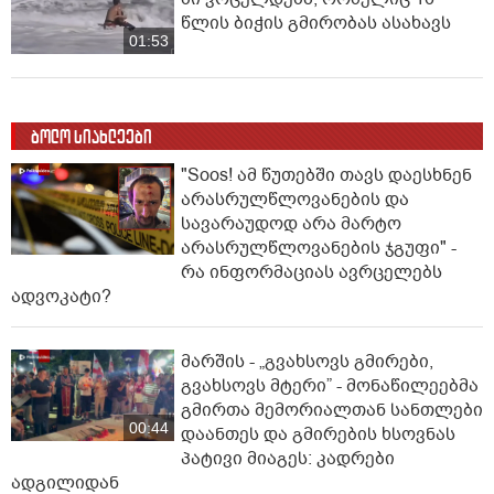
წლის ბიჭის გმირობას ასახავს
01:53
ბოლო სიახლეები
"Soos! ამ წუთებში თავს დაესხნენ
არასრულწლოვანების და
სავარაუდოდ არა მარტო
არასრულწლოვანების ჯგუფი" -
რა ინფორმაციას ავრცელებს
ადვოკატი?
მარშის - „გვახსოვს გმირები,
გვახსოვს მტერი” - მონაწილეებმა
გმირთა მემორიალთან სანთლები
00:44
დაანთეს და გმირების ხსოვნას
პატივი მიაგეს: კადრები
ადგილიდან