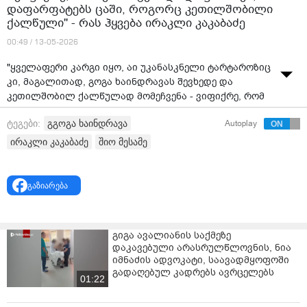
დაფარფატებს ცაში, როგორც კეთილშობილი
ქალწული'' - რას ჰყვება ირაკლი კაკაბაძე
00:49 / 13-05-2026
"ყველაფერი კარგი იყო, აი უკანასკნელი ტარტაროზიც
კი, მაგალითად, გოგა ხაინდრავას შევხედე და
კეთილშობილ ქალწულად მომეჩვენა - ვიფიქრე, რომ
კაბა აცვია და დაფრინავს, დაფარფატებს ცაში,
გგოგა ხაინდრავა
ტეგები:
Autoplay
როგორც კეთილშობილი ქალწული'' - რას ჰყვება
ირაკლი კაკაბაძე
ირაკლი კაკაბაძე
შიო მესამე
წყარო: "TV პირველი"
გაზიარება
გიგა ავალიანის საქმეზე
დაკავებული არასრულწლოვნის, ნია
იმნაძის ადვოკატი, საავადმყოფოში
გადაღებულ კადრებს ავრცელებს
01:22