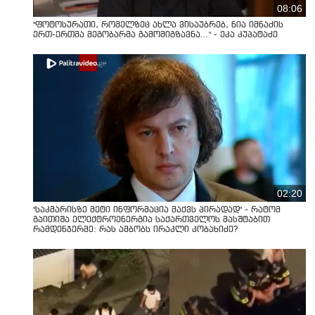
08:06
"ფოტოსურათი, რომელზეც ახლა ვისაუბრებ, ნია იმნაძის
ერთ-ერთმა მეგობარმა გამომიგზავნა..." - ეკა კუპატაძე
02:20
"საკმარისზე მეტი ინფორმაცია მაქვს პირადად" - რატომ
გაითიშა ელექტროენერგია საქართველოს მასშტაბით
რამდენჯერმე: რას ამბობს ირაკლი კობახიძე?