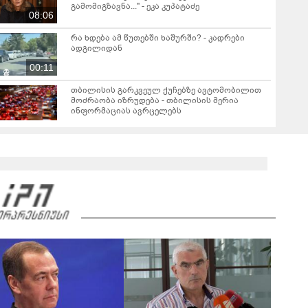
გამომიგზავნა..." - ეკა კუპატაძე
08:06
რა ხდება ამ წუთებში ხაშურში? - კადრები
ადგილიდან
00:11
თბილისის გარკვეულ ქუჩებზე ავტომობილით
მოძრაობა იზრუდება - თბილისის მერია
ინფორმაციას ავრცელებს
"Soos! ამ წუთებში თავს დაესხნენ
არასრულწლოვანების და სავარაუდოდ არა
მარტო არასრულწლოვანების ჯგუფი" - რა
ინფორმაციას ავრცელებს ადვოკატი?
მარშის - „გვახსოვს გმირები, გვახსოვს მტერი” -
მონაწილეებმა გმირთა მემორიალთან
სანთლები დაანთეს და გმირების ხსოვნას
00:44
პატივი მიაგეს: კადრები ადგილიდან
"იპოვონ ერთი გოგონა, ვისაც გიგა
სექსუალურად ავიწროებდა - თუ გამოჩნდება 10
000 ლარს ოფიციალურად, სახალხოდ
გადავცემ" - ეკა კუპატაძე განცხადებას
ავრცელებს
რა ისმის სახლში დაყენებული მოსასმენი