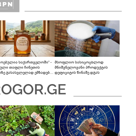
მოებულია საქართველოში“ -
მსოფლიო სასიცოცხლოდ
ული თაფლი ჩინეთის
მნიშვნელოვანი პროდუქტის
რზე გასასვლელად ემზადება -
დეფიციტის წინაშე დგას
ლები