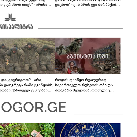
ოდ გრძნობ თავს" - ირინა
ვიცნობ" - ვინ არის ევა ბარბაქაძის
ვილის წერილი
რჩეული და როგორია მისი
სიყვარულის ამბავი
ა დაგვხვრიტოთ? - არა,
როდის დაიწყო რეალურად
ნი დახვრეტა რაში გვაწყობს,
საქართველო-რუსეთის ომი და
უთაში ქართველ ტყვეებში
მთავარი შეცდომა, რომელიც
 გადაგცვალოთ..."
საბედისწერო გამოდგა