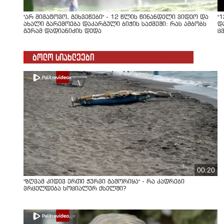
"არ მიმატოვო, გეხვეწები" - 12 წლის წინანდელი ვიდეო და
"
ახალი გარემოება დაკარგული ბიჭის საქმეში: რას ამბობს
დ
გურამ დადიანიძის დედა
ც
ბოლო სიახლეები
00:20
"ზღვამ კიდევ ერთი ჭურვი გამორიყა" - რა კადრები
ვრცელდება სოციალურ ქსელში?