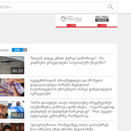
LIVE
LIVE
toplay
"ზღვამ კიდევ ერთი ჭურვი გამორიყა" - რა
კადრები ვრცელდება სოციალურ ქსელში?
00:20
სექტემბრიდან ამოქმედდება და 60 წელს
გადაცილებულ პირებს შეეხებათ! -
საქართველოს ეროვნული ბანკი განცხადებას
ავრცელებს
"ძირს დააგდეს, თავი ასფალტზე არტყმევინეს,
აღენიშნება უამრავი დაზიანება... სავარაუდოდ,
ეძებდნენ ან დებდნენ ნარკოტიკს" - რას ჰყვება
01:15
ადვოკატი კურიერზე, რომელსაც
არასრულწლოვანები ფიზიკურად
გაუსწორდნენ?
"ფოტოსურათი, რომელზეც ახლა ვისაუბრებ,
ნია იმნაძის ერთ-ერთმა მეგობარმა