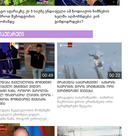
ტო აგარაკზე: ეს 5 საქმე უნდა
ფული ამ ზოდიაქოს ნიშნების
წროთ შემოდგომის
ხელში აღმოჩნდება: ვინ
ომამდე
გამდიდრდება?
ოპულარული
00:49
00:22
ლდება მკვლელობის მომენტში
ტრაგედია საბერძნეთში - ხანძრის
ებული უმძიმესი ვიდეო:
ჩაქრობის დროს ერთმანეთს ორი
ებში ჩანს, როგორ ესროლეს
ვერტმფრენი შეეჯახა
ლ "ტიკტოკერს" ლაივის დროს -
ტრაგედია საბერძნეთში - ხანძრის
მბობს მომხდარზე მექსიკის
ჩაქრობის დროს ერთმანეთს ორი
ცია
ვერტმფრენი შეეჯახა
ლდება მკვლელობის მომენტში
ებული უმძიმესი ვიდეო:
ბში ჩანს, როგორ ესროლეს
ლ "ტიკტოკერს" ლაივის დროს -
მბობს მომხდარზე მექსიკის
ცია