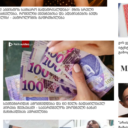
12 აგვისტოს სამყარო გადატრიალდება": მზის სრული
აბნელება, რომელიც ქვეყნებისა და ადამიანების ბედს
ვლის! - ასტროლოგის გაფრთხილება
ვის 
ატეს
გამო
წარდ
სექტემბრიდან ამოქმედდება და 60 წელს გადაცილებულ
პირებს შეეხებათ! - საქართველოს ეროვნული ბანკი
განცხადებას ავრცელებს
"არი
შიში