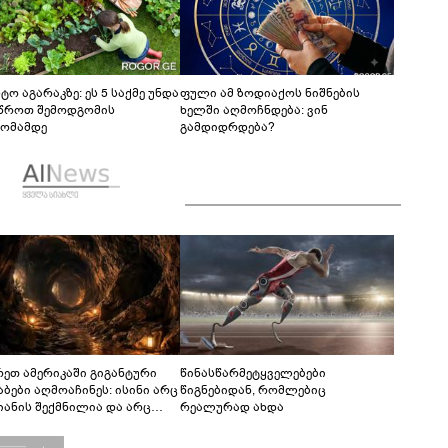
ტო აგარაკზე: ეს 5 საქმე უნდა
ფული ამ ზოდიაქოს ნიშნების
წროთ შემოდგომის
ხელში აღმოჩნდება: ვინ
ომამდე
გამდიდრდება?
რეთ ამერიკაში გიგანტური
წინასწარმეტყველებები
აბები აღმოაჩინეს: ისინი არც
წიგნებიდან, რომლებიც
იანის შექმნილია და არც
რეალურად ახდა
ის - ვინ ააშენა საიდუმლო
რინთები?