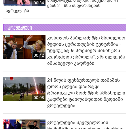
პისტოლეტი, 6 მჭიდი, მაყუჩი და 41
00:34
ვაზნა" - შსს ინფორმაციას
ავრცელებს
პოპულარული
კოსოვოს პარლამენტი მსოფლიო
მედიის ყურადღების ცენტრშია -
"დეპუტატმა პრემიერ-მინისტრს
00:42
კვერცხები ესროლა“: ვრცელდება
ამსახველი კადრები
24 წლის ფეხბურთელს თამაშის
დროს ელვამ დაარტყა -
ტრაგიკული მომენტის ამსახველი
00:08
კადრები ტაილანდიდან მედიაში
ვრცელდება
ვრცელდება მკვლელობის
მომენტში გადაღებული უმძიმესი