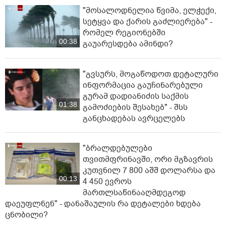
"მოსალოდნელია წვიმა, ელ­ჭე­ქი,
სე­ტყვა და ქა­რის გაძ­ლი­ე­რე­ბა" -
რომელ რეგიონებში
00:38
გაუარესდება ამინდი?
"გვსურს, მოგაწოდოთ დეტალური
ინფორმაცია გაუჩინარებული
გურამ დადიანიძის საქმის
01:38
გამოძიების შესახებ" - შსს
განცხადებას ავრცელებს
"ბრალდებულები
თვითმფრინავში, ორი მგზავრის
კუთვნილ 7 800 აშშ დოლარსა და
00:13
4 450 ევროს
მართლსაწინააღმდეგოდ
დაეუფლნენ" - დანაშაულის რა დეტალები ხდება
ცნობილი?