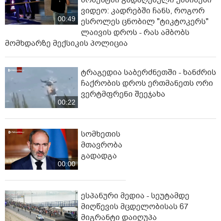
ვიდეო: კადრებში ჩანს, როგორ
00:49
ესროლეს ცნობილ "ტიკტოკერს"
ლაივის დროს - რას ამბობს
მომხდარზე მექსიკის პოლიცია
ტრაგედია საბერძნეთში - ხანძრის
ჩაქრობის დროს ერთმანეთს ორი
ვერტმფრენი შეეჯახა
00:22
სომხეთის
მთავრობა
გადადგა
00:00
ესპანური მედია - სეუტამდე
მიღწევის მცდელობისას 67
მიგრანტი დაიღუპა