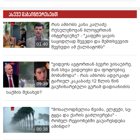
ასევე დაგაინტერესებთ
რას ამბობს კახა კალაძე
რუსულენოვან ბლოგერთან
ინტერვიუზე? - "კაფეში ყავის
საყიდლად შევედი და შემთხვევით
01:40
შევხვდი ამ ქალბატონს"
"ვიდეოს ავტორთან ბევრი ვისაუბრე,
მან სხვა ვიდეოები და ფოტოებიც
მომაწოდა" - რას ამბობს ადვოკატი
ტარიელ კაკაბაძე 12 წლის წინ
09:39
გაუჩინარებული გურამ დადიანიძის
საქმის შესახებ?
"მოსალოდნელია წვიმა, ელ­ჭე­ქი, სე­
ტყვა და ქა­რის გაძ­ლი­ე­რე­ბა" -
რომელ რეგიონებში გაუარესდება
ამინდი?
00:38