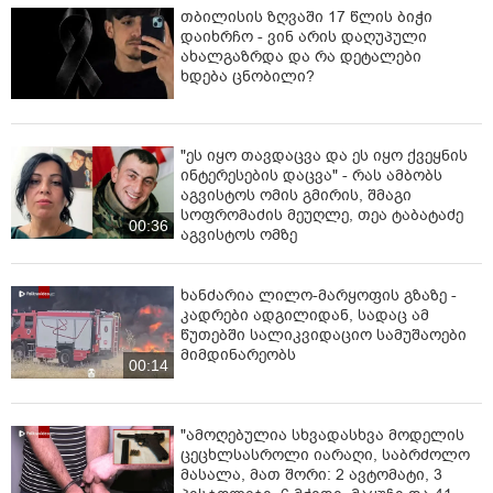
თბილისის ზღვაში 17 წლის ბიჭი
დაიხრჩო - ვინ არის დაღუპული
ახალგაზრდა და რა დეტალები
ხდება ცნობილი?
"ეს იყო თავდაცვა და ეს იყო ქვეყნის
ინტერესების დაცვა" - რას ამბობს
აგვისტოს ომის გმირის, შმაგი
სოფრომაძის მეუღლე, თეა ტაბატაძე
00:36
აგვისტოს ომზე
ხანძარია ლილო-მარყოფის გზაზე -
კადრები ადგილიდან, სადაც ამ
წუთებში სალიკვიდაციო სამუშაოები
მიმდინარეობს
00:14
"ამოღებულია სხვადასხვა მოდელის
ცეცხლსასროლი იარაღი, საბრძოლო
მასალა, მათ შორი: 2 ავტომატი, 3