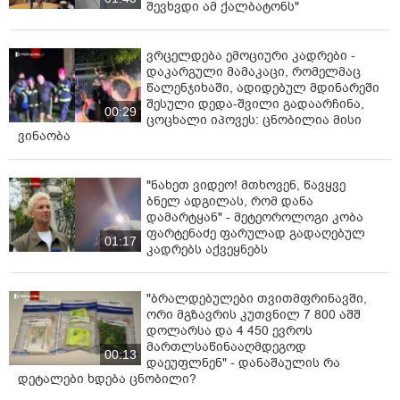
შევხვდი ამ ქალბატონს"
ვრცელდება ემოციური კადრები -
დაკარგული მამაკაცი, რომელმაც
წალენჯიხაში, ადიდებულ მდინარეში
შესული დედა-შვილი გადაარჩინა,
00:29
ცოცხალი იპოვეს: ცნობილია მისი
ვინაობა
"ნახეთ ვიდეო! მთხოვენ, წავყვე
ბნელ ადგილას, რომ დანა
დამარტყან" - მეტეოროლოგი კობა
ფარტენაძე ფარულად გადაღებულ
01:17
კადრებს აქვეყნებს
"ბრალდებულები თვითმფრინავში,
ორი მგზავრის კუთვნილ 7 800 აშშ
დოლარსა და 4 450 ევროს
მართლსაწინააღმდეგოდ
00:13
დაეუფლნენ" - დანაშაულის რა
დეტალები ხდება ცნობილი?