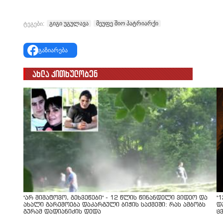
გიგი უგულავა
მეუფე შიო პატრიარქი
ტეგები:
გაზიარება
ახლა კითხულობენ
"არ მიმატოვო, გეხვეწები" - 12 წლის წინანდელი ვიდეო და
"
ახალი გარემოება დაკარგული ბიჭის საქმეში: რას ამბობს
დ
გურამ დადიანიძის დედა
ც