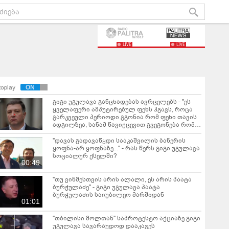
LIVE
LIVE
toplay
გიგი უგულავა განცხადებას ავრცელებს - "ეს
ყველაფერი ამპუტირებულ ფეხს ჰგავს, როცა
გარკვეული პერიოდი გგონია რომ ფეხი თავის
ადგილზეა, სანამ წავიქცევით გვეგონება რომ
ორ ფეხზე ვდგავართ"
"დავას გადავაწყდი სააკაშვილის ბანერის
ყოფნა-არ ყოფნაზე..." - რას წერს გიგი უგულავა
სოციალურ ქსელში?
00:49
"თუ ვინმესთვის არის ალალი, ეს არის პაატა
ბურჭულაძე" - გიგი უგულავა პაატა
ბურჭულაძის საიუბილეო მარშიდან
01:01
"თბილისი მოლთან" საპროტესტო აქციაზე გიგი
უგულავა სავარაუდოდ დააკავეს