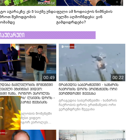
ტო აგარაკზე: ეს 5 საქმე უნდა
ფული ამ ზოდიაქოს ნიშნების
წროთ შემოდგომის
ხელში აღმოჩნდება: ვინ
ომამდე
გამდიდრდება?
ოპულარული
00:49
00:22
ლდება მკვლელობის მომენტში
ტრაგედია საბერძნეთში - ხანძრის
ებული უმძიმესი ვიდეო:
ჩაქრობის დროს ერთმანეთს ორი
ებში ჩანს, როგორ ესროლეს
ვერტმფრენი შეეჯახა
ლ "ტიკტოკერს" ლაივის დროს -
ტრაგედია საბერძნეთში - ხანძრის
მბობს მომხდარზე მექსიკის
ჩაქრობის დროს ერთმანეთს ორი
ცია
ვერტმფრენი შეეჯახა
ლდება მკვლელობის მომენტში
ებული უმძიმესი ვიდეო:
ბში ჩანს, როგორ ესროლეს
ლ "ტიკტოკერს" ლაივის დროს -
მბობს მომხდარზე მექსიკის
ცია