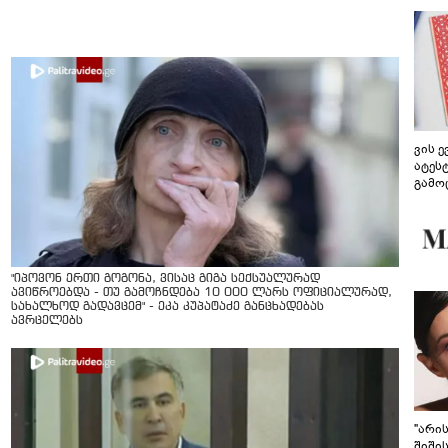
ვის 
ატეს
გამო
წარდ
"იპოვონ ერთი გოგონა, ვისაც გიგა სექსუალურად
ავიწროებდა - თუ გამოჩნდება 10 000 ლარს ოფიციალურად,
სახალხოდ გადავცემ" - ეკა კუპატაძე განცხადებას
ავრცელებს
"არი
შიში