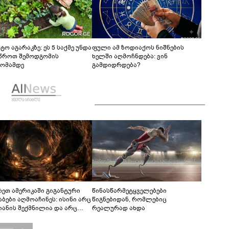
ტო აგარაკზე: ეს 5 საქმე უნდა
ფული ამ ზოდიაქოს ნიშნების
წროთ შემოდგომის
ხელში აღმოჩნდება: ვინ
ომამდე
გამდიდრდება?
რეთ ამერიკაში გიგანტური
წინასწარმეტყველებები
აბები აღმოაჩინეს: ისინი არც
წიგნებიდან, რომლებიც
იანის შექმნილია და არც
რეალურად ახდა
ის - ვინ ააშენა საიდუმლო
რინთები?