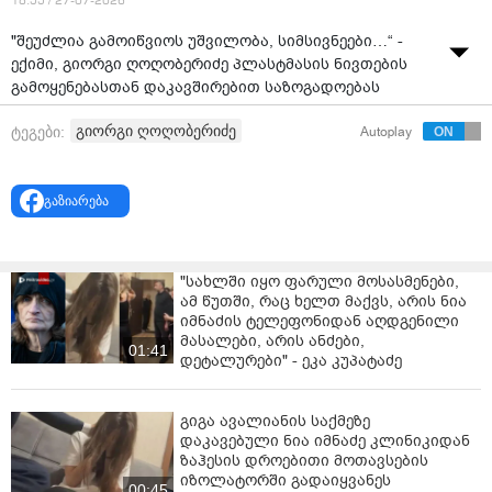
18:55 / 27-07-2026
"შეუძლია გამოიწვიოს უშვილობა, სიმსივნეები…“ -
ექიმი, გიორგი ღოღობერიძე პლასტმასის ნივთების
გამოყენებასთან დაკავშირებით საზოგადოებას
აფრთხილებს.
გიორგი ღოღობერიძე
ტეგები:
Autoplay
გაზიარება
"სახლში იყო ფარული მოსასმენები,
ამ წუთში, რაც ხელთ მაქვს, არის ნია
იმნაძის ტელეფონიდან აღდგენილი
მასალები, არის ანძები,
01:41
დეტალურები" - ეკა კუპატაძე
გიგა ავალიანის საქმეზე
დაკავებული ნია იმნაძე კლინიკიდან
ზაჰესის დროებითი მოთავსების
იზოლატორში გადაიყვანეს
00:45