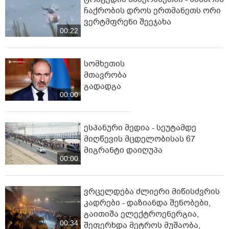
ჩაქრობის დროს ერთმანეთს ორი
ვერტმფრენი შეეჯახა
00:22
სომხეთის
მთავრობა
გადადგა
00:00
ესპანური მედია - სეუტამდე
მიღწევის მცდელობისას 67
მიგრანტი დაიღუპა
00:00
ვრცელდება ძლიერი მიწისძვრის
კადრები - დაზიანდა შენობები,
გაითიშა ელექტროენერგია,
00:34
შეფერხდა მეტროს მუშაობა,