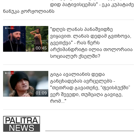
დიდ პა­ტი­ვის­ცე­მას" - ეკა კუპატაძე
ნანუკა ჟორჟოლიანს
"დღეს ლანას პანაშვიდზე
ვიყავით. ლანას დედამ გვთხოვა,
გვეთქვა" - რას წერს
00:45
არქიმანდრიტი ილია თოლორაია
სოციალურ ქსელში?
გიგა ავალიანის დედა
განცხადებას ავრცელებს -
"თეთრად გავათენე, “ფეისბუქში”
01:09
ვერ შევედი, თუმცაღა გავიგე,
რომ..."