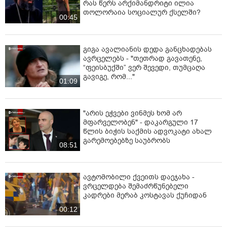
რას წერს არქიმანდრიტი ილია
თოლორაია სოციალურ ქსელში?
00:45
გიგა ავალიანის დედა განცხადებას
ავრცელებს - "თეთრად გავათენე,
“ფეისბუქში” ვერ შევედი, თუმცაღა
გავიგე, რომ..."
01:09
"არის ეჭვები ვინმეს ხომ არ
მფარველობენ" - დაკარგული 17
წლის ბიჭის საქმის ადვოკატი ახალ
გარემოებებზე საუბრობს
08:51
ავტომობილი ქვეითს დაეჯახა -
ვრცელდება შემაძრწუნებელი
კადრები მერაბ კოსტავას ქუჩიდან
00:12