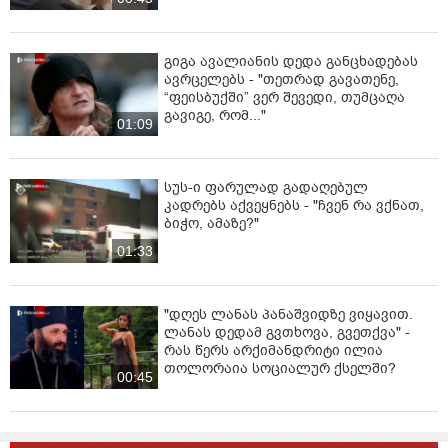
გიგა ავალიანის დედა განცხადებას
ავრცელებს - "თეთრად გავათენე,
“ფეისბუქში” ვერ შევედი, თუმცაღა
გავიგე, რომ..."
01:09
სუს-ი ფარულად გადაღებულ
კადრებს აქვეყნებს - "ჩვენ რა ვქნათ,
ბიჭო, ამაზე?"
01:33
"დღეს ლანას პანაშვიდზე ვიყავით.
ლანას დედამ გვთხოვა, გვეთქვა" -
რას წერს არქიმანდრიტი ილია
თოლორაია სოციალურ ქსელში?
00:45