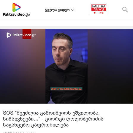
ყველა ვიდეო
SOS "შეუძლია გამოიწვიოს უშვილობა,
სიმსივნეები…“ - გიორგი ღოღობერიძის
საგანგებო გაფრთხილება