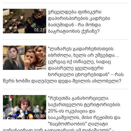
ვრცელდება ფიზიკური
დაპირისპირების კადრები
ბათუმიდან - რა მოხდა
01:27
ბაგრატიონის ქუჩაზე?
"ლაზარეს გადარჩენისთვის
იბრძოლა, ხელს არ უშვებდა…
ცურვაც იქ ისწავლე, სადაც
დაასრულე ყველაფერი
ხორციელი ცხოვრებიდან" – რას
წერს ხობში დაღუპული დედა-შვილის ახლობელი?
"რუსეთმა განახორციელა
საქართველოს ტერიტორიების
20%-ის ოკუპაცია და
09:30
სააკაშვილის, მისი რეჟიმის და
"ნაცმოძრაობის" ღალატი
ვერანაირად ვერ გადაფარავს ამ დანაშაულს" -