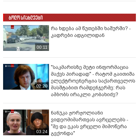
ბოლო სიახლეები
რა ხდება ამ წუთებში ხაშურში? -
კადრები ადგილიდან
00:11
"საკმარისზე მეტი ინფორმაცია
მაქვს პირადად" - რატომ გაითიშა
ელექტროენერგია საქართველოს
02:20
მასშტაბით რამდენჯერმე: რას
ამბობს ირაკლი კობახიძე?
ნანუკა ჟორჟოლიანი
ვიდეომიმართვას ავრცელებს -
"მე და ეკას ვრცელი მიმოწერა
03:24
გვქონდა"