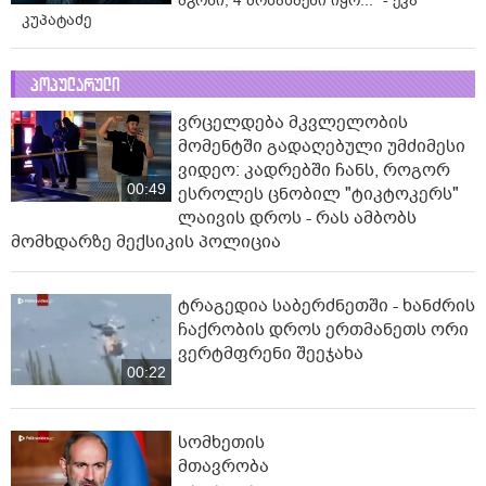
მგონი, 4 მოსასმენი იყო..." - ეკა
კუპატაძე
პოპულარული
ვრცელდება მკვლელობის
მომენტში გადაღებული უმძიმესი
ვიდეო: კადრებში ჩანს, როგორ
00:49
ესროლეს ცნობილ "ტიკტოკერს"
ლაივის დროს - რას ამბობს
მომხდარზე მექსიკის პოლიცია
ტრაგედია საბერძნეთში - ხანძრის
ჩაქრობის დროს ერთმანეთს ორი
ვერტმფრენი შეეჯახა
00:22
სომხეთის
მთავრობა