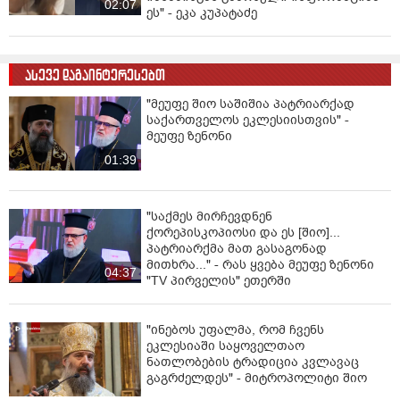
შეგახსენებთ, წმინდა სინოდმა სამი საპატრიარქო
02:07
ეს" - ეკა კუპატაძე
კანდიდატი გამოარჩია. სინოდის გადაწყვეტილებით,
პატრიარქობის კანდიდატები იქნებიან: საპატრიარქო
ტახტის მოსაყდრე, სენაკისა და ჩხოროწყუს
ასევე დაგაინტერესებთ
მიტროპოლიტი შიო (მუჯირი), ურბნისისა და რუისის
ეპარქიის მიტროპოლიტი იობი და ფოთისა და ხობის
"მეუფე შიო საშიშია პატრიარქად
მიტროპოლიტი გრიგოლი.
საქართველოს ეკლესიისთვის" -
მეუფე ზენონი
01:39
"საქმეს მირჩევდნენ
ქორეპისკოპიოსი და ეს [შიო]...
პატრიარქმა მათ გასაგონად
მითხრა..." - რას ყვება მეუფე ზენონი
04:37
"TV პირველის" ეთერში
"ინებოს უფალმა, რომ ჩვენს
ეკლესიაში საყოველთაო
ნათლობების ტრადიცია კვლავაც
გაგრძელდეს" - მიტროპოლიტი შიო