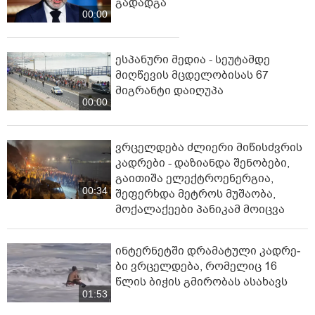
გადადგა
00:00
ესპანური მედია - სეუტამდე
მიღწევის მცდელობისას 67
მიგრანტი დაიღუპა
00:00
ვრცელდება ძლიერი მიწისძვრის
კადრები - დაზიანდა შენობები,
გაითიშა ელექტროენერგია,
00:34
შეფერხდა მეტროს მუშაობა,
მოქალაქეები პანიკამ მოიცვა
ინ­ტერ­ნეტ­ში დრა­მა­ტუ­ლი კად­რე­
ბი ვრცელდება, რომელიც 16
წლის ბიჭის გმირობას ასახავს
01:53