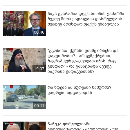
ნიკა გვარამია დღეს სიონის ტაძარში
მეუფე შიოს ქადაგების დასრულების
შემდეგ მომხდარ ფაქტს ეხმაურება
00:46
"გგონიათ, ქუჩაში ვინმე ირბენს და
დავუთმობთ? - არ გემუქრებით,
მაგრამ ვერ გააკეთებთ იმას, რაც
გინდათ" - რა განაცხადა მეუფე
19:07
იაკობმა ქადაგებისას?
რა ხდება ამ წუთებში ხაშურში? -
კადრები ადგილიდან
00:11
ნანუკა ჟორჟოლიანი
ვიდეომიმართვას ავრცელებს - "მე