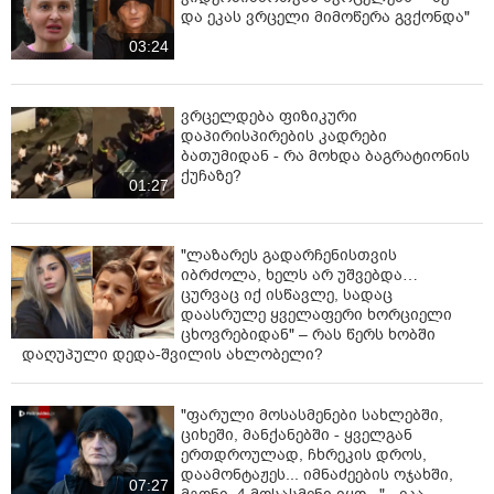
და ეკას ვრცელი მიმოწერა გვქონდა"
03:24
ვრცელდება ფიზიკური
დაპირისპირების კადრები
ბათუმიდან - რა მოხდა ბაგრატიონის
ქუჩაზე?
01:27
"ლაზარეს გადარჩენისთვის
იბრძოლა, ხელს არ უშვებდა…
ცურვაც იქ ისწავლე, სადაც
დაასრულე ყველაფერი ხორციელი
ცხოვრებიდან" – რას წერს ხობში
დაღუპული დედა-შვილის ახლობელი?
"ფარული მოსასმენები სახლებში,
ციხეში, მანქანებში - ყველგან
ერთდროულად, ჩხრეკის დროს,
დაამონტაჟეს... იმნაძეების ოჯახში,
07:27