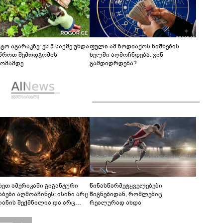
ტო აგარაკზე: ეს 5 საქმე უნდა
ფული ამ ზოდიაქოს ნიშნების
წროთ შემოდგომის
ხელში აღმოჩნდება: ვინ
ომამდე
გამდიდრდება?
რეთ ამერიკაში გიგანტური
წინასწარმეტყველებები
აბები აღმოაჩინეს: ისინი არც
წიგნებიდან, რომლებიც
იანის შექმნილია და არც
რეალურად ახდა
ის - ვინ ააშენა საიდუმლო
რინთები?