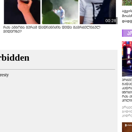
აგვის
მოას
00:28
დადგ
რას ამბობს გურამ დადიანიძის დედა გავრცელებულ
პ
ვიდეოზე?
ვრცე
გადაღ
კადრ
ცნობი
რას ა
პოლი
ვრცე
გადაღ
კადრე
ცნობი
რას ა
პოლი