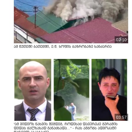
02:10
ამ წუთეში ბათუმში, ე.წ. ხოფის ბაზრობაზე ხანძარია
03:57
"ამ ვიდეოს ნახვის შემდეგ, როდესაც დავურეკე გურამის
დედას ცალსახად განაცხადა..." - რას ამბობს ადვოკატი