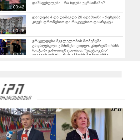
დაშავებულები - რა ხდება უკრაინაში?
00:42
დაიღუპა 4 და დაშავდა 20 ადამიანი - რუსებმა
კიევს დრონებით და რაკეტებით დაარტყეს
00:26
ვრცელდება მკვლელობის მომენტში
გადაღებული უმძიმესი ვიდეო: კადრებში ჩანს,
როგორ ესროლეს ცნობილ "ტიკტოკერს"
00:49
ლაივის დროს - რას ამბობს მომხდარზე
მექსიკის პოლიცია
ტრაგედია საბერძნეთში - ხანძრის ჩაქრობის
დროს ერთმანეთს ორი ვერტმფრენი შეეჯახა
00:22
სომხეთის მთავრობა გადადგა
ესპანური მედია - სეუტამდე მიღწევის
მცდელობისას 67 მიგრანტი დაიღუპა
ვრცელდება ძლიერი მიწისძვრის კადრები -