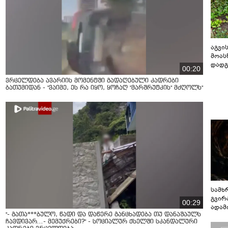
აგვის
მოას
დადგ
00:20
ვრცელდება ავარიის მომენტში გადაღებული კადრები
ბათუმიდან - "ვაიმე, ეს რა იყო, ყოჩაღ "მარშრუტკის" მძღოლს"
სამხ
გვირ
00:29
ადამ
"- გათა***ბულო, წადი და დაწერე განცხადება თუ დანაშაულს
ბუნებ
ჩავდივარ...- მემუქრები?" - სოციალურ ქსელში სკანდალური
ლაბი