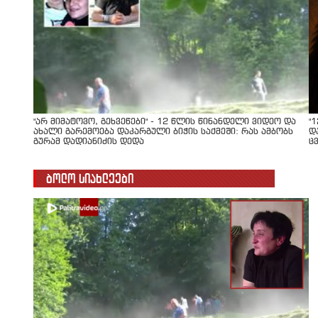
"არ მიმატოვო, გეხვეწები" - 12 წლის წინანდელი ვიდეო და
"
ახალი გარემოება დაკარგული ბიჭის საქმეში: რას ამბობს
დ
გურამ დადიანიძის დედა
ც
ბოლო სიახლეები