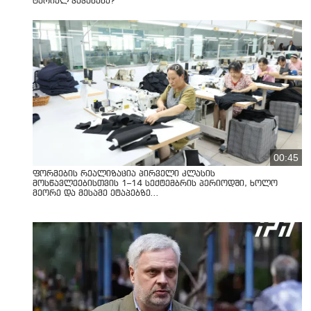
ტარიელ კაკაბაძე?
00:45
ფორმების რეალიზაცია პირველი კლასის
მოსწავლეებისთვის 1–14 სექტემბრის პერიოდში, ხოლო
მეორე და მესამე ეტაპებზე...