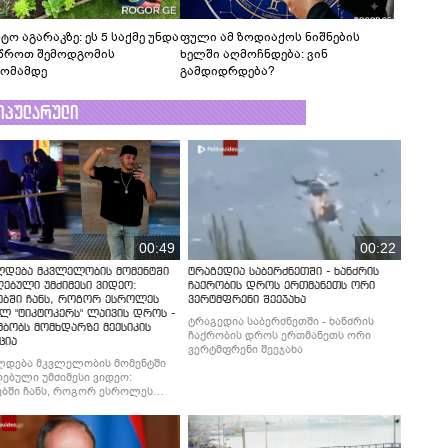
ტო აგარაკზე: ეს 5 საქმე უნდა
ფული ამ ზოდიაქოს ნიშნების
წროთ შემოდგომის
ხელში აღმოჩნდება: ვინ
ომამდე
გამდიდრდება?
ოპულარული
00:49
00:22
ლდება მკვლელობის მომენტში
ტრაგედია საბერძნეთში - ხანძრის
ებული უმძიმესი ვიდეო:
ჩაქრობის დროს ერთმანეთს ორი
ებში ჩანს, როგორ ესროლეს
ვერტმფრენი შეეჯახა
ლ "ტიკტოკერს" ლაივის დროს -
ტრაგედია საბერძნეთში - ხანძრის
მბობს მომხდარზე მექსიკის
ჩაქრობის დროს ერთმანეთს ორი
ცია
ვერტმფრენი შეეჯახა
ლდება მკვლელობის მომენტში
ებული უმძიმესი ვიდეო:
ბში ჩანს, როგორ ესროლეს
ლ "ტიკტოკერს" ლაივის დროს -
მბობს მომხდარზე მექსიკის
ცია