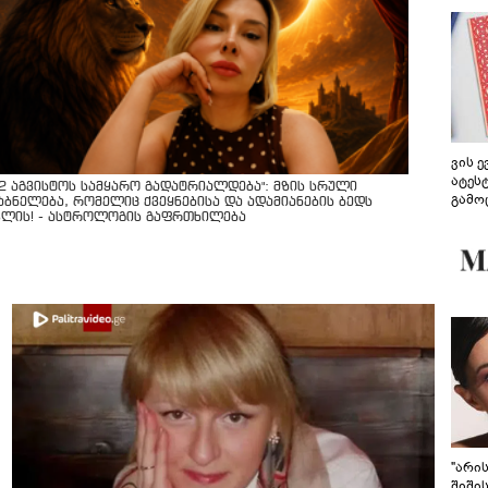
ვის 
ატეს
12 აგვისტოს სამყარო გადატრიალდება": მზის სრული
გამო
აბნელება, რომელიც ქვეყნებისა და ადამიანების ბედს
წარდ
ვლის! - ასტროლოგის გაფრთხილება
"არი
შიში