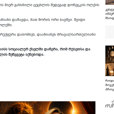
ის მიერ გახსნილი ცეცხლის შედეგად დონეცკის ოლქის
კესტუ
იმპე
მსოფ
მიანი დაშავდა, მათ შორის ორი ბავშვი. შვიდი
თავს
 ოლქში.
წელს
სასტ
რუქტურა დაბომბეს, დააზიანეს მრავალსართულიანი
ძალა
საერ
მოწო
მაისს სოციალურ ქსელში დაწერა, რომ რუსეთსა და
ხლის შეწყვეტა იქნებოდა.
როდი
მოვე
პროც
აგვი
გზამ