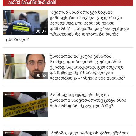
ასევე დაგაინტერესებთ
"შვილმა მამა ბლაგვი საგნის
გამოყენებით მოკლა, ცხედარი კი
საცხოვრებელი სახლის ეზოში
დამარხა" - კახეთში დატრიალებული
00:07
ტრაგედიის რა დეტალები ხდება
ცნობილი?
ცნობილია იმ კაცის ვინაობა,
რომელიც თბილისში, ქურდიანის
ქუჩაზე, სავარაუდოდ, ჯერ მოკლეს
და შემდეგ მე-7 სართულიდან
00:52
გადმოაგდეს - "ჩხუბის ხმა ისმოდა"
რა ახალი დეტალები ხდება
ცნობილი საბურთალოზე ცოტა ხნის
წინ მომხდარ მკვლელობაზე?
"ბინაში, ცივი იარაღის გამოყენებით