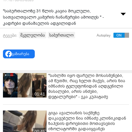
17:16 / 08-05-2026
"საბურთალოზე 31 წლის კაცია მოკლული,
სათვალთვალო კამერის ჩანაწერები ამოიღეს " -
კადრები დანაშაულის ადგილიდან
ვიდეო:
"TV პირველი"
მკვლელობა
საბურთალო
ტეგები:
Autoplay
გაზიარება
"სახლში იყო ფარული მოსასმენები,
ამ წუთში, რაც ხელთ მაქვს, არის ნია
იმნაძის ტელეფონიდან აღდგენილი
მასალები, არის ანძები,
01:41
დეტალურები" - ეკა კუპატაძე
გიგა ავალიანის საქმეზე
დაკავებული ნია იმნაძე კლინიკიდან
ზაჰესის დროებითი მოთავსების
იზოლატორში გადაიყვანეს
00:45