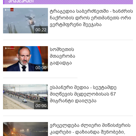
პოპულარული
ტრაგედია საბერძნეთში - ხანძრის
ჩაქრობის დროს ერთმანეთს ორი
ვერტმფრენი შეეჯახა
00:22
სომხეთის
მთავრობა
გადადგა
00:00
ესპანური მედია - სეუტამდე
მიღწევის მცდელობისას 67
მიგრანტი დაიღუპა
00:00
ვრცელდება ძლიერი მიწისძვრის
კადრები - დაზიანდა შენობები,