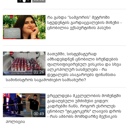
რა გახდა “სამგორის” მეტროში
სტუდენტის გარდაცვალების მიზეზი -
ცნობილია ექსპერტიზის პასუხი
ბათუმში, სისტემატურად
ამზადებდნენ ცნობილი ბრენდების
ფალსიფიცირებულ ვისკისა და სხვა
ალკოჰოლურ სასმელებს - რა
01:26
დეტალებს ასაჯაროებს ფინანსთა
სამინისტროს საგამოძიებო სამსახური?
ვრცელდება მკვლელობის მომენტში
გადაღებული უმძიმესი ვიდეო:
კადრებში ჩანს, როგორ ესროლეს
ცნობილ "ტიკტოკერს" ლაივის დროს
00:49
- რას ამბობს მომხდარზე მექსიკის
პოლიცია