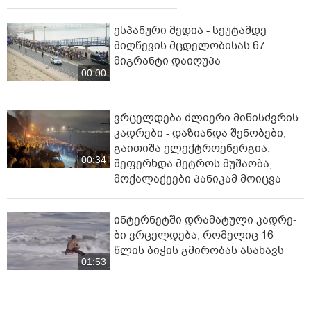
ესპანური მედია - სეუტამდე
მიღწევის მცდელობისას 67
მიგრანტი დაიღუპა
00:00
ვრცელდება ძლიერი მიწისძვრის
კადრები - დაზიანდა შენობები,
გაითიშა ელექტროენერგია,
00:34
შეფერხდა მეტროს მუშაობა,
მოქალაქეები პანიკამ მოიცვა
ინ­ტერ­ნეტ­ში დრა­მა­ტუ­ლი კად­რე­
ბი ვრცელდება, რომელიც 16
წლის ბიჭის გმირობას ასახავს
01:53