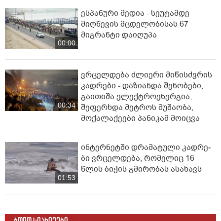
ესპანური მედია - სეუტამდე
მიღწევის მცდელობისას 67
მიგრანტი დაიღუპა
00:00
ვრცელდება ძლიერი მიწისძვრის
კადრები - დაზიანდა შენობები,
გაითიშა ელექტროენერგია,
00:34
შეფერხდა მეტროს მუშაობა,
მოქალაქეები პანიკამ მოიცვა
ინ­ტერ­ნეტ­ში დრა­მა­ტუ­ლი კად­რე­
ბი ვრცელდება, რომელიც 16
წლის ბიჭის გმირობას ასახავს
01:53
ბოლო სიახლეები