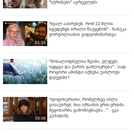
"სქრინებს" ავრცელებს
"ხვალ აპირებენ, რომ 22 წლის
სტუდენტს ბრალი წაუყენონ" - ნანუკა
ჟორჟოლიანის ვიდეომიმართვა
01:16
"მოსალოდნელია წვიმა, ელჭექი,
სეტყვა და ქარის გაძლიერება" - სად
როგორი ამინდი იქნება უახლოეს
დღეებში?
"ფოტოსურათი, რომელზეც ახლა
ვისაუბრებ, ნია იმნაძის ერთ-ერთმა
მეგობარმა გამომიგზავნა..." - ეკა
კუპატაძე
08:06