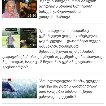
"ხვალ აპირებენ, რომ 22 წლის
სტუდენტს ბრალი წაუყენონ" -
ნანუკა ჟორჟოლიანის
01:16
ვიდეომიმართვა
"ეს ის ადგილია, საიდანაც
გუშინდელი ვიდეო ვირუსულად
გავრცელდა.... დანარჩენი თქვენ
04:19
განსაჯეთ, რამდენად
შესაძლებელია აქ ადამიანის
გადავარდნა" - რა კადრებს აქვეყნებს კობა ახალაძე
მლეთიდან, სადაც 12 წლის წინ გურამ დადიანიძე
გაუჩინარდა?
"მოსალოდნელია წვიმა, ელჭექი,
სეტყვა და ქარის გაძლიერება" -
სად როგორი ამინდი იქნება
უახლოეს დღეებში?