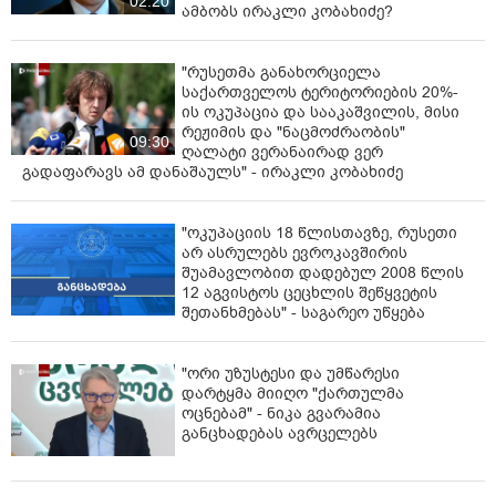
02:20
ამბობს ირაკლი კობახიძე?
"რუსეთმა განახორციელა
საქართველოს ტერიტორიების 20%-
ის ოკუპაცია და სააკაშვილის, მისი
რეჟიმის და "ნაცმოძრაობის"
09:30
ღალატი ვერანაირად ვერ
გადაფარავს ამ დანაშაულს" - ირაკლი კობახიძე
"ოკუპაციის 18 წლისთავზე, რუსეთი
არ ასრულებს ევროკავშირის
შუამავლობით დადებულ 2008 წლის
12 აგვისტოს ცეცხლის შეწყვეტის
შეთანხმებას" - საგარეო უწყება
"ორი უზუსტესი და უმწარესი
დარტყმა მიიღო "ქართულმა
ოცნებამ" - ნიკა გვარამია
განცხადებას ავრცელებს