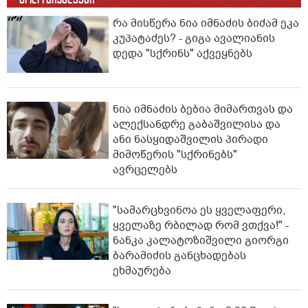
რა მისწერა ნია იმნაძის ბიძამ ეკა
კუპატაძეს? - გიგა ავალიანის
დედა "სქრინს" აქვეყნებს
ნია იმნაძის ბებია მიმართვას და
ალექსანდრე გაბაშვილისა და
ანი ნასყიდაშვილის პირადი
მიმოწერის "სქრინებს"
ავრცელებს
"სა­მარ­ცხვი­ნოა ეს ყვე­ლა­ფე­რი,
ყვე­ლა­ზე რბი­ლად რომ ვთქვა!" -
ნანკა კალატოზიშვილი გიორგი
ბარამიძის განცხადებას
ეხმაურება