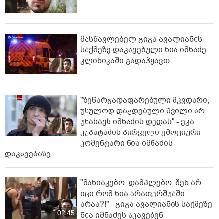
მასწავლებელ გიგა ავალიანის
საქმეზე დაკავებული ნია იმნაძე
კლინიკაში გადაჰყავთ
"ზეწარგადაფარებული მკვდარი,
უსულოდ დაგდებული შვილი არ
უნახავს იმნაძის დედას" - ეკა
კუპატაძის პირველი ემოციური
კომენტარი ნია იმნაძის
დაკავებაზე
"მანიაკებო, დამპლებო, შენ არ
იცი რომ ნია არაფერშუაში
არაა?!" - გიგა ავალიანის საქმეზე
02:45
ნია იმნაძეს აკავებენ