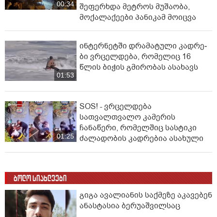
00:34
შეფერხდა მეტროს მუშაობა,
მოქალაქეები პანიკამ მოიცვა
ინ­ტერ­ნეტ­ში დრა­მა­ტუ­ლი კად­რე­
ბი ვრცელდება, რომელიც 16
წლის ბიჭის გმირობას ასახავს
01:53
SOS! - ვრცელდება
სათვალთვალო კამერის
ჩანაწერი, რომელშიც სასტიკი
01:25
ძალადობის კადრებია ასახული
ბოლო სიახლეები
გიგა ავალიანის საქმეზე აკავებენ
ანასტასია ბერუაშვილსაც