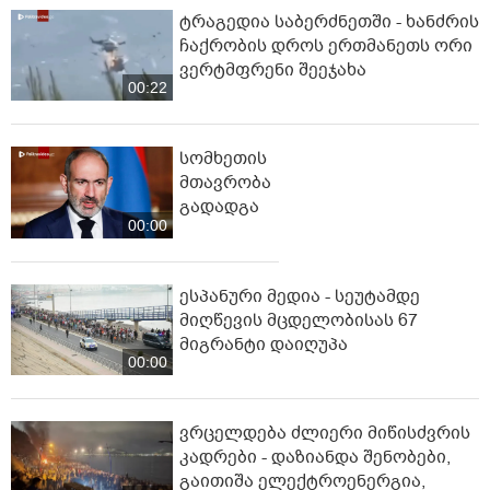
ტრაგედია საბერძნეთში - ხანძრის
ჩაქრობის დროს ერთმანეთს ორი
ვერტმფრენი შეეჯახა
00:22
სომხეთის
მთავრობა
გადადგა
00:00
ესპანური მედია - სეუტამდე
მიღწევის მცდელობისას 67
მიგრანტი დაიღუპა
00:00
ვრცელდება ძლიერი მიწისძვრის
კადრები - დაზიანდა შენობები,
გაითიშა ელექტროენერგია,