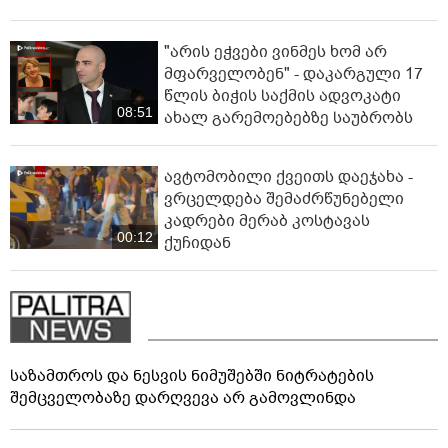
"არის ეჭვები ვინმეს ხომ არ
მფარველობენ" - დაკარგული 17
წლის ბიჭის საქმის ადვოკატი
08:51
ახალ გარემოებებზე საუბრობს
ავტომობილი ქვეითს დაეჯახა -
ვრცელდება შემაძრწუნებელი
კადრები მერაბ კოსტავას
00:12
ქუჩიდან
საზამთროს და ნესვის ნიმუშებში ნიტრატების
შემცველობაზე დარღვევა არ გამოვლინდა