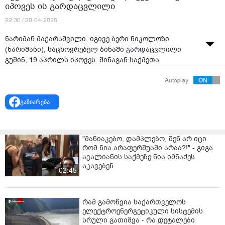
იპოვეს ის გარდაცვლილი
22:30 / 20-04-2026
ნარიმან მაქარაშვილი, იგივე ბერი ნიკოლოზი
(ნარიმანი), საცხოვრებელ ბინაში გარდაცვლილი
გუშინ, 19 აპრილს იპოვეს. შინაგან საქმეთა
სამინისტროს ცნობით, მომხდარზე გამოძიება
Autoplay
სისხლის სამართლის კოდექსის 115-ე მუხლით
მიმდინარეობს, რაც თვითმკვლელობამდე მიყვანას
გაზიარება
გულისხმობს.
"მანიაკებო, დამპლებო, შენ არ იცი
რომ ნია არაფერშუაში არაა?!" - გიგა
ავალიანის საქმეზე ნია იმნაძეს
აკავებენ
02:45
რამ გამოწვია საქართველოს
ელექტროენერგეტიკული სისტემის
სრული გათიშვა - რა დეტალები