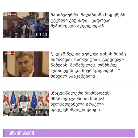
მახინჯაურში, მაღაზიაში სადენებს
ცეცხლი გაუჩნდა - კადრები
შემთხვევის ადგილიდან
00:43
"უკვე 5 წელია ვუძლებ ციხის მძიმე
პირობებს, იზოლაციას, გავუძელი
წამებას, მოწამვლას, ორმხრივ
ლანძღვას და შეურაცხყოფას..." -
მიხეილ სააკაშვილი
„ნაციონალური მოძრაობის“
მმართველობითი საბჭოს
ხელმძღვანელი ირაკლი
ფავლენიშვილი გახდა
01:38
პოპულარული