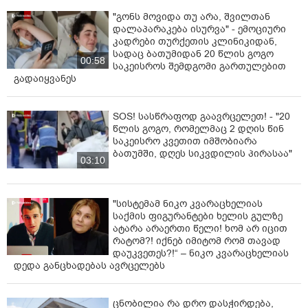
"გონს მოვიდა თუ არა, შვილთან
დალაპარაკება ისურვა" - ემოციური
კადრები თურქეთის კლინიკიდან,
სადაც ბათუმიდან 20 წლის გოგო
00:58
საკეისროს შემდგომი გართულებით
გადაიყვანეს
SOS! სასწრაფოდ გაავრცელეთ! - "20
წლის გოგო, რომელმაც 2 დღის წინ
საკეისრო კვეთით იმშობიარა
ბათუმში, დღეს სიკვდილის პირასაა"
03:10
"სისტემამ ნიკო კვარაცხელიას
საქმის ფიგურანტები ხელის გულზე
ატარა არაერთი წელი! ხომ არ იცით
რატომ?! იქნებ იმიტომ რომ თავად
დაუკვეთეს?!“ – ნიკო კვარაცხელიას
დედა განცხადებას ავრცელებს
ცნობილია რა დრო დასჭირდება,