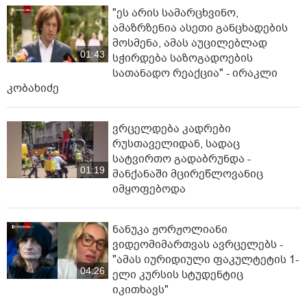
"ეს არის სამარცხვინო,
ამაზრზენია ასეთი განცხადების
მოსმენა, ამას აუცილებლად
01:43
სჭირდება საზოგადოების
სათანადო რეაქცია" - ირაკლი
კობახიძე
ვრცელდება კადრები
რუსთაველიდან, სადაც
სატვირთო გადაბრუნდა -
01:19
მანქანაში მცირეწლოვანიც
იმყოფებოდა
ნანუკა ჟორჟოლიანი
ვიდეომიმართვას ავრცელებს -
"ამას იურიდიული ფაკულტეტის 1-
04:26
ელი კურსის სტუდენტიც
იკითხავს"