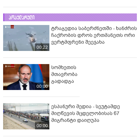
პოპულარული
ტრაგედია საბერძნეთში - ხანძრის
ჩაქრობის დროს ერთმანეთს ორი
ვერტმფრენი შეეჯახა
00:22
სომხეთის
მთავრობა
გადადგა
00:00
ესპანური მედია - სეუტამდე
მიღწევის მცდელობისას 67
მიგრანტი დაიღუპა
00:00