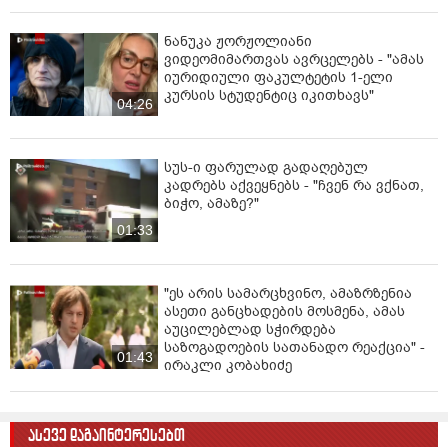
მიმღები: ნანული კაპანაძე (დედა)
ნანუკა ჟორჟოლიანი
ვიდეომიმართვას ავრცელებს - "ამას
იურიდიული ფაკულტეტის 1-ელი
კურსის სტუდენტიც იკითხავს"
04:26
სუს-ი ფარულად გადაღებულ
კადრებს აქვეყნებს - "ჩვენ რა ვქნათ,
ბიჭო, ამაზე?"
01:33
"ეს არის სამარცხვინო, ამაზრზენია
ასეთი განცხადების მოსმენა, ამას
აუცილებლად სჭირდება
საზოგადოების სათანადო რეაქცია" -
01:43
ირაკლი კობახიძე
ასევე დაგაინტერესებთ