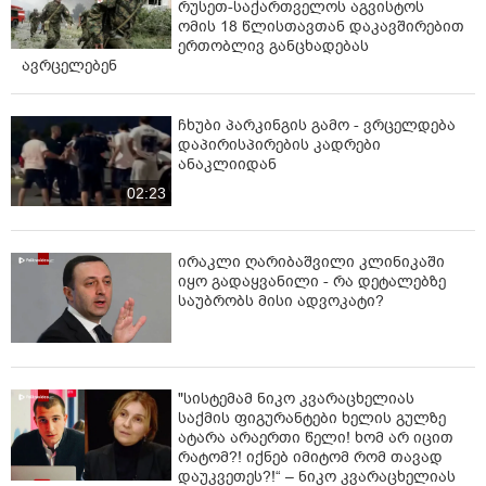
რუსეთ-საქართველოს აგვისტოს
ომის 18 წლისთავთან დაკავშირებით
ერთობლივ განცხადებას
ავრცელებენ
ჩხუბი პარკინგის გამო - ვრცელდება
დაპირისპირების კადრები
ანაკლიიდან
02:23
ირაკლი ღარიბაშვილი კლინიკაში
იყო გადაყვანილი - რა დეტალებზე
საუბრობს მისი ადვოკატი?
"სისტემამ ნიკო კვარაცხელიას
საქმის ფიგურანტები ხელის გულზე
ატარა არაერთი წელი! ხომ არ იცით
რატომ?! იქნებ იმიტომ რომ თავად
დაუკვეთეს?!“ – ნიკო კვარაცხელიას