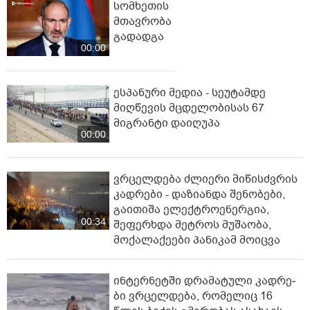
სომხეთის
მთავრობა
გადადგა
00:00
ესპანური მედია - სეუტამდე
მიღწევის მცდელობისას 67
მიგრანტი დაიღუპა
00:00
ვრცელდება ძლიერი მიწისძვრის
კადრები - დაზიანდა შენობები,
გაითიშა ელექტროენერგია,
00:34
შეფერხდა მეტროს მუშაობა,
მოქალაქეები პანიკამ მოიცვა
ინ­ტერ­ნეტ­ში დრა­მა­ტუ­ლი კად­რე­
ბი ვრცელდება, რომელიც 16