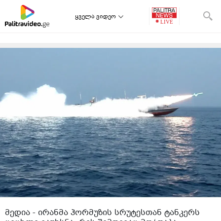
ყველა ვიდეო
მედია - ირანმა ჰორმუზის სრუტესთან ტანკერს