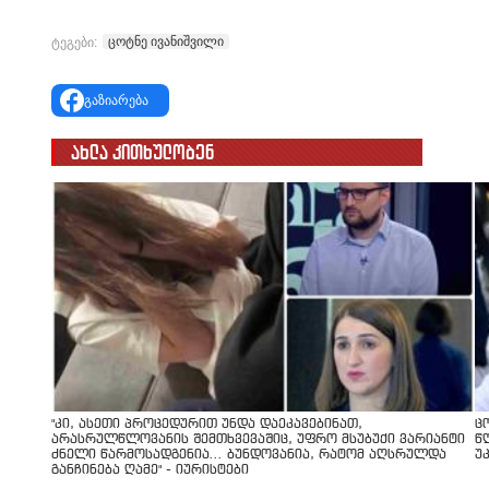
ცოტნე ივანიშვილი
ტეგები:
გაზიარება
ახლა კითხულობენ
"კი, ასეთი პროცედურით უნდა დაეკავებინათ,
ც
არასრულწლოვანის შემთხვევაშიც, უფრო მსუბუქი ვარიანტი
წ
ძნელი წარმოსადგენია... ბუნდოვანია, რატომ აღსრულდა
უ
განჩინება ღამე" - იურისტები