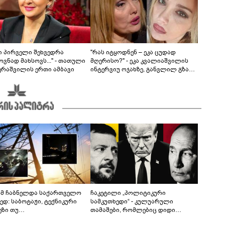
ნი პირველი შეხვედრა
"რას იტყოდნენ – ეკა ცუდად
ვნად მახსოვს..." - თათული
მღერისო?" - ეკა კვალიაშვილის
ერაშვილის ერთი ამბავი
ინტერვიუ ოჯახზე, განვლილ გზასა
და რთულ პერიოდზე
მ ჩაბნელდა საქართველო
ჩაკეტილი „პოლიტიკური
ედ: საბოტაჟი, ტექნიკური
სამკუთხედი“ - კულუარული
ეზი თუ
თამაშები, რომლებიც დიდი
როფესიონალიზმი?! -
სისხლის ფასად ჯდება