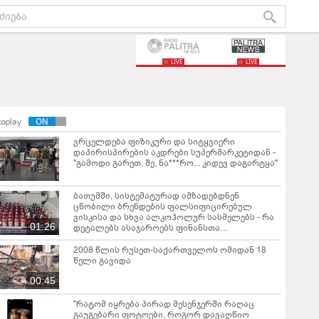
LIVE
LIVE
toplay
ვრცელდება ფიზიკური და სიტყვიერი
დაპირისპირების აკდრები სუპერმარკეტიდან -
"გამოდი გარეთ, შე, ნა***რო... კიდევ დაგარტყა"
ბათუმში, სისტემატურად ამზადებდნენ
ცნობილი ბრენდების ფალსიფიცირებულ
ვისკისა და სხვა ალკოჰოლურ სასმელებს - რა
01:26
დეტალებს ასაჯაროებს ფინანსთა
სამინისტროს საგამოძიებო სამსახური?
2008 წლის რუსეთ-საქართველოს ომიდან 18
წელი გავიდა
00:45
"რატომ იყრება პირად მესენჯერში რაღაც
გაუგებარი ფოტოები, როგორ დავაღწიო