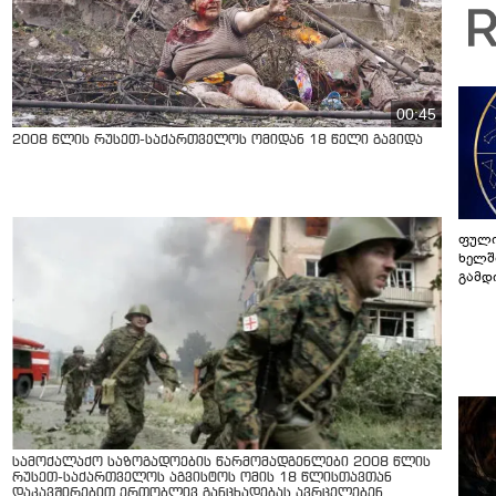
სანდ
00:45
2008 წლის რუსეთ-საქართველოს ომიდან 18 წელი გავიდა
ფული
ხელშ
გამდ
სამოქალაქო საზოგადოების წარმომადგენლები 2008 წლის
რუსეთ-საქართველოს აგვისტოს ომის 18 წლისთავთან
დაკავშირებით ერთობლივ განცხადებას ავრცელებენ