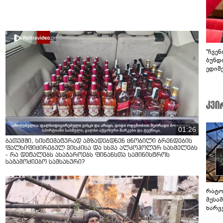
"ჩვე
ბუნდო
ედიშ
01:26
ბათუმში, სისტემატურად ამზადებდნენ ცნობილი ბრენდების
ფალსიფიცირებულ ვისკისა და სხვა ალკოჰოლურ სასმელებს
- რა დეტალებს ასაჯაროებს ფინანსთა სამინისტროს
საგამოძიებო სამსახური?
რატო
მესამ
ხარვ
არაპ