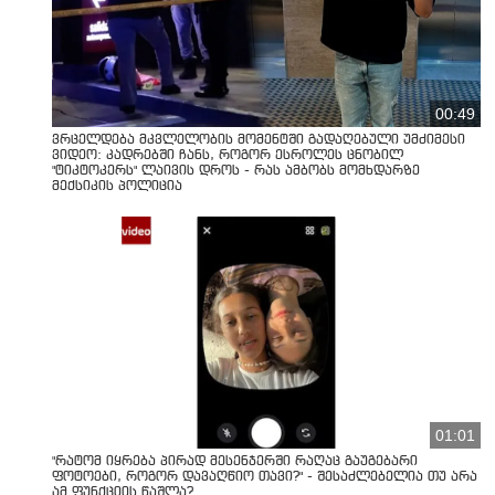
00:49
ვრცელდება მკვლელობის მომენტში გადაღებული უმძიმესი
ვიდეო: კადრებში ჩანს, როგორ ესროლეს ცნობილ
"ტიკტოკერს" ლაივის დროს - რას ამბობს მომხდარზე
მექსიკის პოლიცია
01:01
"რატომ იყრება პირად მესენჯერში რაღაც გაუგებარი
ფოტოები, როგორ დავაღწიო თავი?" - შესაძლებელია თუ არა
ამ ფუნქციის წაშლა?