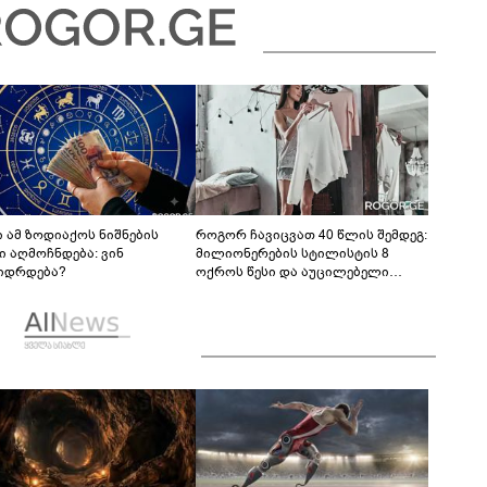
რო თვალჭრელიძის ანალიზი
 ამ ზოდიაქოს ნიშნების
როგორ ჩავიცვათ 40 წლის შემდეგ:
ი აღმოჩნდება: ვინ
მილიონერების სტილისტის 8
იდრდება?
ოქროს წესი და აუცილებელი
სამოსი