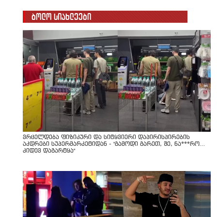
ბოლო სიახლეები
ვრცელდება ფიზიკური და სიტყვიერი დაპირისპირების
აკდრები სუპერმარკეტიდან - "გამოდი გარეთ, შე, ნა***რო...
კიდევ დაგარტყა"