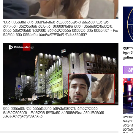
"ნია იმნაძემ მის მეგობრებს ალექსანდრე გაბაშვილს და
გიორგი მალანიას უთხრა, თითქოსდა მისი მასწავლებელი,
გიგა ავალიანი ზედმეტ ყურადღებას იჩენდა მის მიმართ" - რა
წერია ნია იმნაძის საბრალდებო დასკვნაში?
ფული
ხელშ
გამდ
პ
ნია იმნაძეს და ანასტასია ბერუაშვილს ბრალდება
წარედგინათ - რამდენ წლიანი პატიმრობა ემუქრებათ
არასრულწლოვნებს?
ვრცე
გადაღ
კადრ
ცნობი