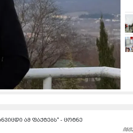
ნვიცდი ამ ფაქტებს" - ცოტნე