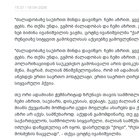
15:37 / 18-04-2026
"ძა­ლა­დო­ბა­ზე სა­უბ­რით მინ­და და­ვი­წყო. ჩემი აზ­რით, ყვ
ტებს, რა თქმა უნდა, ვგმობ ძა­ლა­დო­ბას და ჩემი აზ­რით, ეს
ხებ ბი­ძი­ნა ივა­ნიშ­ვი­ლის ვაჟ­მა, ცოტ­ნე ივა­ნიშ­ვილ­მა "ქ
რენ­ცი­ა­ზე სი­ტყვით გა­მოს­ვლი­სას აქ­ცი­ებ­ზე გა­მოვ­ლე­ნილ
"ძა­ლა­დო­ბა­ზე სა­უბ­რით მინ­და და­ვი­წყო. ჩემი აზ­რით, ყვ
ტებს, რა თქმა უნდა, ვგმობ ძა­ლა­დო­ბას და ჩემი აზ­რით, 
პო­ლა­რი­ზა­ცი­ი­დან სა­უ­კე­თე­სო გა­მო­სა­ვა­ლი არის დის­კუ
მე­ნა, მაგ­რამ, ძა­ლი­ან მნიშ­ვნე­ლო­ვა­ნია, რომ იმ ადა­მი­ან
ა­ნებ­დეს ერთი სა­ერ­თო პოს­ტუ­ლა­ტი, ერთი სა­ერ­თო ღი­რე­
სიყ­ვა­რუ­ლი ჰქვია.
თუ ორი ადა­მი­ა­ნი ჭეშ­მა­რი­ტად ზრუ­ნავს თა­ვის სამ­შობ­
ჩემი აზ­რით, სა­უ­ბარს, დის­კუ­სი­ას, დე­ბატს, უკვე ძა­ლი­ან 
მი­ანს ქვე­ყა­ნა­ში მომ­ხდა­რი ცუდი მოვ­ლე­ნა ახა­რებს და ქ
აზრი არ აქვს, სამ­წუ­ხა­როდ. აქე­დან გა­მომ­დი­ნა­რე, თუ გვა­
სა­ქარ­თვე­ლოს, სამ­შობ­ლოს სიყ­ვა­რუ­ლი, ძა­ლი­ან სამ­წუ­ხ
იძ­ლე­ბა და­წყე­ბუ­ლიც არ იყოს, დას­რულ­დეს "ქოცი", "რუსი", 
მოს­მე­ნის ნაც­ვლად", - თქვა ცოტ­ნე ივა­ნიშ­ვილ­მა.