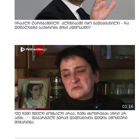
ირაკლი ღარიბაშვილი კლინიკაში იყო გადაყვანილი - რა
დეტალებზე საუბრობს მისი ადვოკატი?
01:16
"თუ ჩემი შვილი ცოცხალი არაა, ჩემს ცხოვრებას აზრი არ
აქვს..." - დაკარგული გურამ დადიანიძის დედის ემოციური
მიმართვა