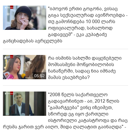
"იპოვონ ერთი გოგონა, ვისაც
გიგა სექსუალურად ავიწროებდა -
თუ გამოჩნდება 10 000 ლარს
ოფიციალურად, სახალხოდ
გადავცემ" - ეკა კუპატაძე
განცხადებას ავრცელებს
რა ისმინს სახლში დაყენებული
მომსასმენი მოწყობილობის
ჩანაწერში, სადაც ნია იმნაძე
05:52
მამას ესაუბრება?
"2008 წელს საქართველო
გადავარჩინეთ - აი, 2012 წლის
"გამარჯვება" ვინც იზეიმეთ,
სწორედ ეგ იყო ქართული
ისტორიული კატასტროფა და რაც
რუსმა ჯარით ვერ აიღო, შიდა ღალატით გაინაღდა" -