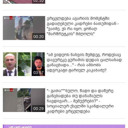
02:10
ვრცელდება ავარიის მომენტში
გადაღებული კადრები ბათუმიდან -
"ვაიმე, ეს რა იყო, ყოჩაღ
"მარშრუტკის" მძღოლს"
00:20
"ამ ვიდეოს ნახვის შემდეგ, როდესაც
დავურეკე გურამის დედას ცალსახად
განაცხადა..." - რას ამბობს
ადვოკატი ტარიელ კაკაბაძე?
03:57
"- გათა***ბულო, წადი და დაწერე
განცხადება თუ დანაშაულს
ჩავდივარ...- მემუქრები?" -
სოციალურ ქსელში სკანდალური
00:29
კადრები ვრცელდება