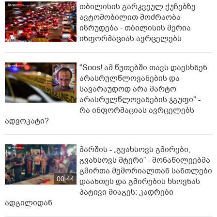
თბილისის გარკვეულ ქუჩებზე
ავტომობილით მოძრაობა
იზრუდება - თბილისის მერია
ინფორმაციას ავრცელებს
"Soos! ამ წუთებში თავს დაესხნენ
არასრულწლოვანების და
სავარაუდოდ არა მარტო
არასრულწლოვანების ჯგუფი" -
რა ინფორმაციას ავრცელებს
ადვოკატი?
მარშის - „გვახსოვს გმირები,
გვახსოვს მტერი” - მონაწილეებმა
გმირთა მემორიალთან სანთლები
00:44
დაანთეს და გმირების ხსოვნას
პატივი მიაგეს: კადრები
ადგილიდან