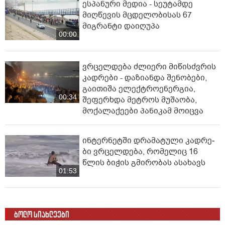
ესპანური მედია - სეუტამდე
მიღწევის მცდელობისას 67
მიგრანტი დაიღუპა
00:00
ვრცელდება ძლიერი მიწისძვრის
კადრები - დაზიანდა შენობები,
გაითიშა ელექტროენერგია,
00:34
შეფერხდა მეტროს მუშაობა,
მოქალაქეები პანიკამ მოიცვა
ინ­ტერ­ნეტ­ში დრა­მა­ტუ­ლი კად­რე­
ბი ვრცელდება, რომელიც 16
წლის ბიჭის გმირობას ასახავს
01:53
ბოლო სიახლეები