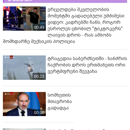
ვრცელდება მკვლელობის
მომენტში გადაღებული უმძიმესი
ვიდეო: კადრებში ჩანს, როგორ
00:49
ესროლეს ცნობილ "ტიკტოკერს"
ლაივის დროს - რას ამბობს
მომხდარზე მექსიკის პოლიცია
ტრაგედია საბერძნეთში - ხანძრის
ჩაქრობის დროს ერთმანეთს ორი
ვერტმფრენი შეეჯახა
00:22
სომხეთის
მთავრობა
გადადგა
00:00