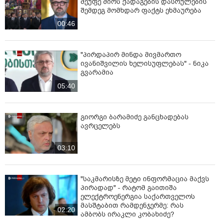
მეუფე შიოს ქადაგების დასრულების
შემდეგ მომხდარ ფაქტს ეხმაურება
00:46
"პირდაპირ მინდა მივმართო
ივანიშვილის ხელისუფლებას" - ნიკა
გვარამია
05:40
გიორგი ბარამიძე განცხადებას
ავრცელებს
03:10
"საკმარისზე მეტი ინფორმაცია მაქვს
პირადად" - რატომ გაითიშა
ელექტროენერგია საქართველოს
მასშტაბით რამდენჯერმე: რას
02:20
ამბობს ირაკლი კობახიძე?