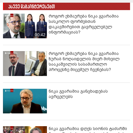
ასევე დაგაინტერესებთ
ჩვენც უნდა გვახსოვდეს და სხვამაც უნდა იცოდეს,
რომ პასუხისმგებლობას ყველანი თანაბრად ვიღებთ
როგორ ეხმაურება ნიკა გვარამია
სასკოლო ფორმებთან
და ვინაწილებთ: გინდა პარტიაში, გინდა
დაკავშირებით გავრცელებულ
კოალიციაში, გინდა ალიანსში. გინდა
ინფორმაციას?
თავისუფლებაზე და გინდა ციხეში. კარგზეც და
00:42
ცუდზეც, წარმატებაზეც და წარუმატებლობაზეც" - წერს
გვარამია.
როგორ ეხმაურება ნიკა გვარამია
ზურაბ ნოღაიდელის მიერ მიხეილ
სააკაშვილის სასამართლო
პროცესზე მიცემულ ჩვენებას?
ნიკა გვარამია განცხადებას
ავრცელებს
ნიკა გვარამია დღეს სიონის ტაძარში