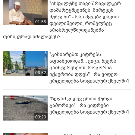
"ასფალტზე თავი მრავალჯერ
დამარტყმევინეს, მირტყეს
მუშტები" - რას ჰყვება დავით
01:55
დვალიშვილი, რომელზეც
არასრულწლოვანებმა
ფიზიკურად იძალადეს?
"გიზიარებთ კადრებს
აფხაზეთიდან... ვიცი, ბევრს
გაინტერესებთ, როგორია
06:52
იქაურობა დღეს" - რა ვიდეო
ვრცელდება სოციალურ ქსელში?
"ზღვამ კიდევ ერთი ჭურვი
გამორიყა" - რა კადრები
ვრცელდება სოციალურ ქსელში?
00:20