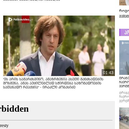
როგო
ვეგე
პ
01:43
ტრაგე
"ეს არის სამარცხვინო, ამაზრზენია ასეთი განცხადების
ჩაქრ
მოსმენა, ამას აუცილებლად სჭირდება საზოგადოების
ვერტმ
სათანადო რეაქცია" - ირაკლი კობახიძე
ტრაგე
ჩაქრო
ვერტმ