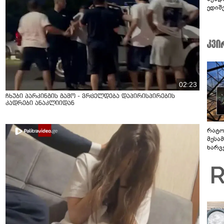
ედიშ
02:23
ჩხუბი პარკინგის გამო - ვრცელდება დაპირისპირების
კადრები ანაკლიიდან
რატო
მესამ
ხარვ
არაპ
სანდ