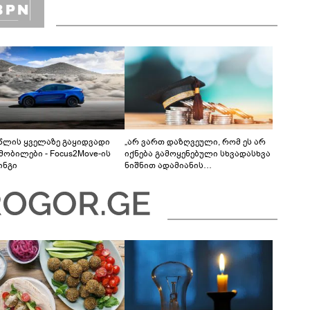
 წლის ყველაზე გაყიდვადი
„არ ვართ დაზღვეული, რომ ეს არ
მობილები - Focus2Move-ის
იქნება გამოყენებული სხვადასხვა
ინგი
ნიშნით ადამიანის
დისკრიმინაციისთვის -
განათლების სისტემა დიდი
უფსკრულისკენ მიდის“