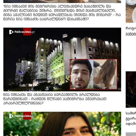
"ნია იმნაძემ მის მეგობრებს ალექსანდრე გაბაშვილს და
გიორგი მალანიას უთხრა, თითქოსდა მისი მასწავლებელი,
გიგა ავალიანი ზედმეტ ყურადღებას იჩენდა მის მიმართ" - რა
წერია ნია იმნაძის საბრალდებო დასკვნაში?
როგო
ვეგე
ნია იმნაძეს და ანასტასია ბერუაშვილს ბრალდება
წარედგინათ - რამდენ წლიანი პატიმრობა ემუქრებათ
არასრულწლოვნებს?
სამხ
გვირ
ადამ
ბუნებ
ლაბი