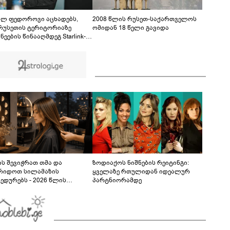
ბრალდება წარედგინათ - რამდენ წლიანი
პატიმრობა ემუქრებათ არასრულწლოვნებს?
ილ ფედოროვი აცხადებს,
2008 წლის რუსეთ-საქართველოს
რუსეთის ტერიტორიაზე
ომიდან 18 წელი გავიდა
ნეების წინააღმდეგ Starlink-
ამოყენების საკითხზე ილონ
თან მოლაპარაკებებს
მოებს
ს შევიჭრათ თმა და
ზოდიაქოს ნიშნების რეიტინგი:
რიდოთ სილამაზის
ყველაზე რთულიდან იდეალურ
ედურებს - 2026 წლის
პარტნიორამდე
სტოს ასტროლოგიური
კვლევი