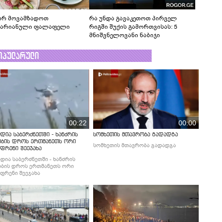
რ მოვამზადოთ
რა უნდა გავაკეთოთ პირველ
ტარიანული ფალაფელი
რიგში შუქის გამორთვისას: 5
მნიშვნელოვანი ნაბიჯი
ოპულარული
00:22
00:00
დია საბერძნეთში - ხანძრის
სომხეთის მთავრობა გადადგა
ობის დროს ერთმანეთს ორი
სომხეთის მთავრობა გადადგა
ფრენი შეეჯახა
დია საბერძნეთში - ხანძრის
ბის დროს ერთმანეთს ორი
ფრენი შეეჯახა