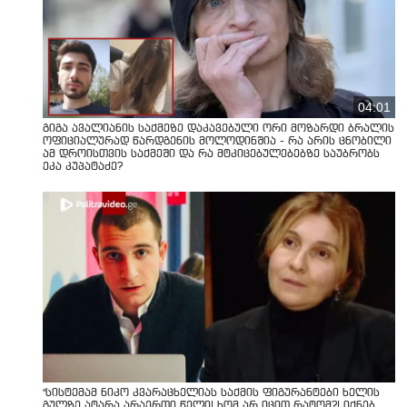
04:01
გიგა ავალიანის საქმეზე დაკავებული ორი მოზარდი ბრალის
ოფიციალურად წარდგენის მოლოდინშია - რა არის ცნობილი
ამ დროისთვის საქმეში და რა მტკიცებულებებზე საუბრობს
ეკა კუპატაძე?
"სისტემამ ნიკო კვარაცხელიას საქმის ფიგურანტები ხელის
გულზე ატარა არაერთი წელი! ხომ არ იცით რატომ?! იქნებ