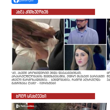
გაზიარება
ახლა კითხულობენ
"კი, ასეთი პროცედურით უნდა დაეკავებინათ,
ც
არასრულწლოვანის შემთხვევაშიც, უფრო მსუბუქი ვარიანტი
წ
ძნელი წარმოსადგენია... ბუნდოვანია, რატომ აღსრულდა
უ
განჩინება ღამე" - იურისტები
ბოლო სიახლეები