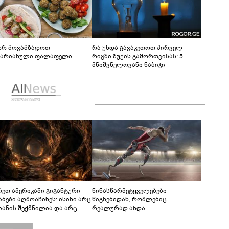
რ მოვამზადოთ
რა უნდა გავაკეთოთ პირველ
ტარიანული ფალაფელი
რიგში შუქის გამორთვისას: 5
მნიშვნელოვანი ნაბიჯი
რეთ ამერიკაში გიგანტური
წინასწარმეტყველებები
აბები აღმოაჩინეს: ისინი არც
წიგნებიდან, რომლებიც
იანის შექმნილია და არც
რეალურად ახდა
ის - ვინ ააშენა საიდუმლო
რინთები?