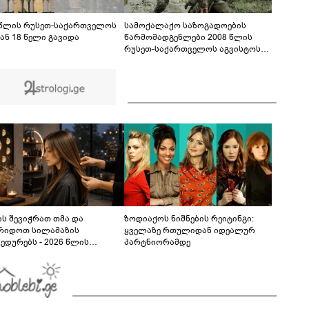
ბრალდება წარედგინათ - რამდენ წლიანი
პატიმრობა ემუქრებათ არასრულწლოვნებს?
 წლის რუსეთ-საქართველოს
სამოქალაქო საზოგადოების
ან 18 წელი გავიდა
წარმომადგენლები 2008 წლის
რუსეთ-საქართველოს აგვისტოს
ომის 18 წლისთავთან
დაკავშირებით ერთობლივ
განცხადებას ავრცელებენ
ს შევიჭრათ თმა და
ზოდიაქოს ნიშნების რეიტინგი:
რიდოთ სილამაზის
ყველაზე რთულიდან იდეალურ
ედურებს - 2026 წლის
პარტნიორამდე
სტოს ასტროლოგიური
კვლევი