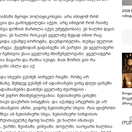
2008
ომიდ
ალიანსში მყოფი პოლიტიკოსები. არა იმიტომ რომ
ცია და გამოცდილება აქვთ, არც იმიტომ რომ რაიმე
ხვა დოზით მართლა აქვს უმეტესობას). ეს ხალხი დგას
ვია. ეს ხალხი რისკავს ყველაზე მეტად იმით რაც
 იყიდა აქამდე ბოროტმა, დაუნდობელმა, თუმცა ფულით
არგვა, ქვეყნიდან გადახვეწა ან უარესი. ეს ყველაფერი
 ჩემთვის ესაა ყველაზე მნიშვნელოვანი. ყველაფერი
შია მაგარი და რაშია სუსტი, მათ შორის ვის რა
ვანი ახლა და აქ.
ს და სხვებს ვუსმენ პირველ რიგში. რომც არ
აზე. შემდეგ ვუსმენ იმ ადამიანებს ვინც დღეს ციხეში
ადამიანებმა დათმეს ყველაზე ძვირფასი -
როდი
მ უფრო მნიშვნელოვანია. ნებისმიერს ციხეში
მოვე
ავს დაუხრის სისტემას. და აქამდე არცერთს ეს არ
პროც
იანების აზრი, ვიდრე ნებისმიერი სხვის. რას ფიქრობს
აგვი
გზამ
ხუა ან ნებისმიერი სხვა, ნებისმიერი სინდისის
ნ რუსთაველზე მყოფ ხალხს. ეს ხალხი ინახავს
, ქარში, წვიმაში, ყინვაში, თოვლში. საოცარი ხალხია.