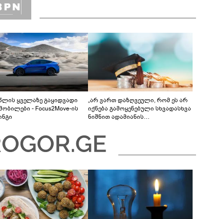
 წლის ყველაზე გაყიდვადი
„არ ვართ დაზღვეული, რომ ეს არ
მობილები - Focus2Move-ის
იქნება გამოყენებული სხვადასხვა
ინგი
ნიშნით ადამიანის
დისკრიმინაციისთვის -
განათლების სისტემა დიდი
უფსკრულისკენ მიდის“