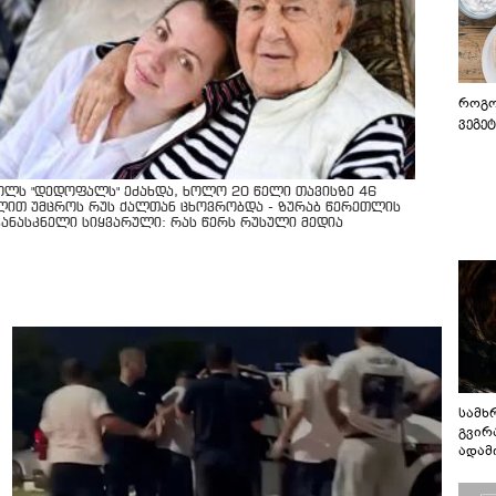
როგო
ვეგე
ოლს "დედოფალს" ეძახდა, ხოლო 20 წელი თავისზე 46
ლით უმცროს რუს ქალთან ცხოვრობდა - ზურაბ წერეთლის
კანასკნელი სიყვარული: რას წერს რუსული მედია
სამხ
გვირ
ადამ
ბუნებ
ლაბი