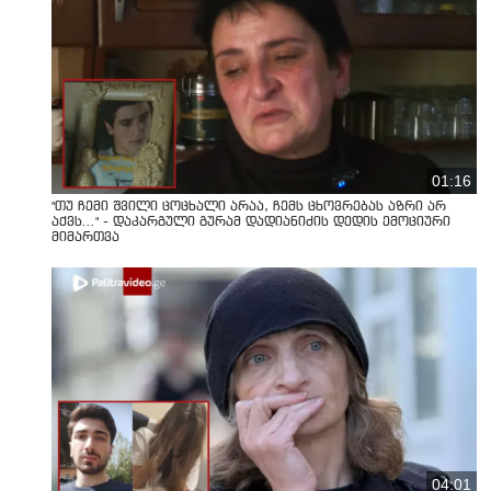
01:16
"თუ ჩემი შვილი ცოცხალი არაა, ჩემს ცხოვრებას აზრი არ
აქვს..." - დაკარგული გურამ დადიანიძის დედის ემოციური
მიმართვა
04:01