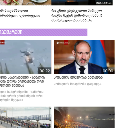
რ მოვამზადოთ
რა უნდა გავაკეთოთ პირველ
ტარიანული ფალაფელი
რიგში შუქის გამორთვისას: 5
მნიშვნელოვანი ნაბიჯი
ოპულარული
00:22
00:00
დია საბერძნეთში - ხანძრის
სომხეთის მთავრობა გადადგა
ობის დროს ერთმანეთს ორი
სომხეთის მთავრობა გადადგა
ფრენი შეეჯახა
დია საბერძნეთში - ხანძრის
ბის დროს ერთმანეთს ორი
ფრენი შეეჯახა