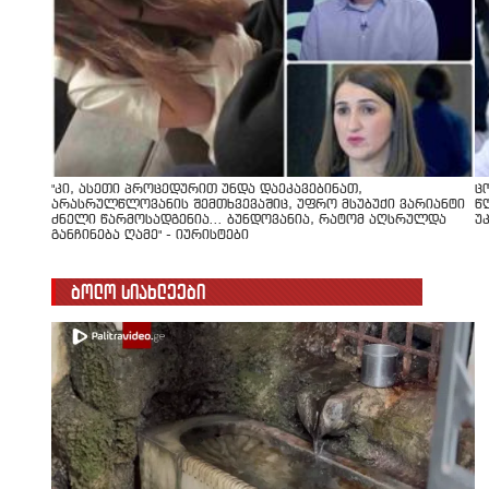
"კი, ასეთი პროცედურით უნდა დაეკავებინათ,
ც
არასრულწლოვანის შემთხვევაშიც, უფრო მსუბუქი ვარიანტი
წ
ძნელი წარმოსადგენია... ბუნდოვანია, რატომ აღსრულდა
უ
განჩინება ღამე" - იურისტები
ბოლო სიახლეები