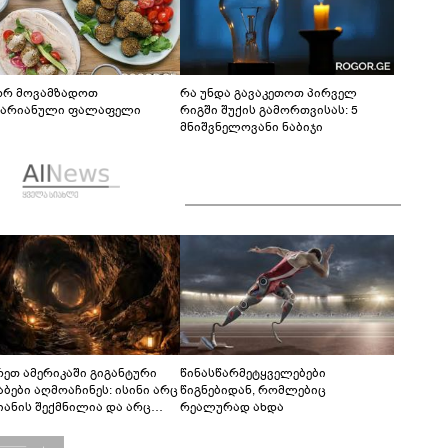
რ მოვამზადოთ
რა უნდა გავაკეთოთ პირველ
ტარიანული ფალაფელი
რიგში შუქის გამორთვისას: 5
მნიშვნელოვანი ნაბიჯი
რეთ ამერიკაში გიგანტური
წინასწარმეტყველებები
აბები აღმოაჩინეს: ისინი არც
წიგნებიდან, რომლებიც
იანის შექმნილია და არც
რეალურად ახდა
ის - ვინ ააშენა საიდუმლო
რინთები?