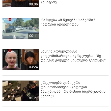
კუპატაძე
08:06
რა ხდება ამ წუთებში ხაშურში? -
კადრები ადგილიდან
00:11
ნანუკა ჟორჟოლიანი
ვიდეომიმართვას ავრცელებს - "მე
და ეკას ვრცელი მიმოწერა გვქონდა"
03:24
ვრცელდება ფიზიკური
დაპირისპირების კადრები
ბათუმიდან - რა მოხდა ბაგრატიონის
ქუჩაზე?
01:27