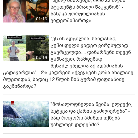
"ხვალ აპირებენ, რომ 22 წლის
სტუდენტს ბრალი წაუყენონ" -
ნანუკა ჟორჟოლიანის
01:16
ვიდეომიმართვა
"ეს ის ადგილია, საიდანაც
გუშინდელი ვიდეო ვირუსულად
გავრცელდა.... დანარჩენი თქვენ
04:19
განსაჯეთ, რამდენად
შესაძლებელია აქ ადამიანის
გადავარდნა" - რა კადრებს აქვეყნებს კობა ახალაძე
მლეთიდან, სადაც 12 წლის წინ გურამ დადიანიძე
გაუჩინარდა?
"მოსალოდნელია წვიმა, ელჭექი,
სეტყვა და ქარის გაძლიერება" -
სად როგორი ამინდი იქნება
უახლოეს დღეებში?