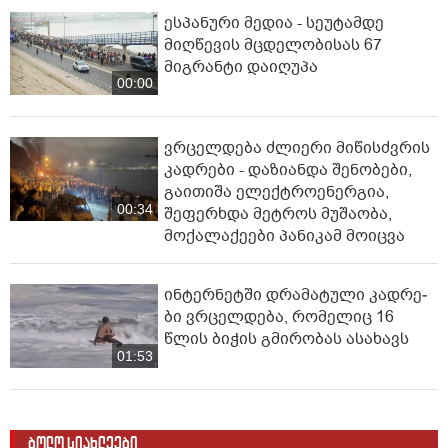
ესპანური მედია - სეუტამდე
მიღწევის მცდელობისას 67
მიგრანტი დაიღუპა
00:00
ვრცელდება ძლიერი მიწისძვრის
კადრები - დაზიანდა შენობები,
გაითიშა ელექტროენერგია,
00:34
შეფერხდა მეტროს მუშაობა,
მოქალაქეები პანიკამ მოიცვა
ინ­ტერ­ნეტ­ში დრა­მა­ტუ­ლი კად­რე­
ბი ვრცელდება, რომელიც 16
წლის ბიჭის გმირობას ასახავს
01:53
ბოლო სიახლეები