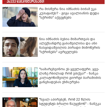
ასევე დაგაინტერესებთ
რა მისწერა ნია იმნაძის ბიძამ ეკა
კუპატაძეს? - გიგა ავალიანის დედა
"სქრინს" აქვეყნებს
ნია იმნაძის ბებია მიმართვას და
ალექსანდრე გაბაშვილისა და ანი
ნასყიდაშვილის პირადი მიმოწერის
"სქრინებს" ავრცელებს
"სა­მარ­ცხვი­ნოა ეს ყვე­ლა­ფე­რი, ყვე­
ლა­ზე რბი­ლად რომ ვთქვა!" - ნანკა
კალატოზიშვილი გიორგი ბარამიძის
განცხადებას ეხმაურება
"ხვალ აპირებენ, რომ 22 წლის
სტუდენტს ბრალი წაუყენონ" - ნანუკა