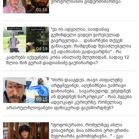
ჟორჟოლიანის ვიდეომიმართვა
01:16
"ეს ის ადგილია, საიდანაც
გუშინდელი ვიდეო ვირუსულად
გავრცელდა.... დანარჩენი თქვენ
განსაჯეთ, რამდენად შესაძლებელია
04:19
აქ ადამიანის გადავარდნა" - რა
კადრებს აქვეყნებს კობა ახალაძე მლეთიდან, სადაც 12
წლის წინ გურამ დადიანიძე გაუჩინარდა?
"ძირს დააგდეს, თავი ასფალტზე
არტყმევინეს, აღენიშნება უამრავი
დაზიანება... სავარაუდოდ, ეძებდნენ
ან დებდნენ ნარკოტიკს" - რას ჰყვება
01:15
ადვოკატი კურიერზე, რომელსაც
არასრულწლოვანები ფიზიკურად გაუსწორდნენ?
"ფოტოსურათი, რომელზეც ახლა
ვისაუბრებ, ნია იმნაძის ერთ-ერთმა
მეგობარმა გამომიგზავნა..." - ეკა