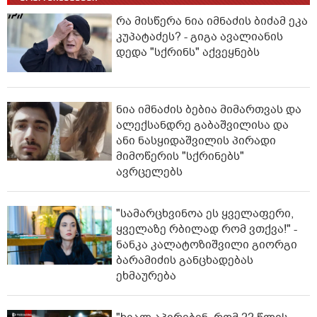
რა მისწერა ნია იმნაძის ბიძამ ეკა
კუპატაძეს? - გიგა ავალიანის
დედა "სქრინს" აქვეყნებს
ნია იმნაძის ბებია მიმართვას და
ალექსანდრე გაბაშვილისა და
ანი ნასყიდაშვილის პირადი
მიმოწერის "სქრინებს"
ავრცელებს
"სა­მარ­ცხვი­ნოა ეს ყვე­ლა­ფე­რი,
ყვე­ლა­ზე რბი­ლად რომ ვთქვა!" -
ნანკა კალატოზიშვილი გიორგი
ბარამიძის განცხადებას
ეხმაურება