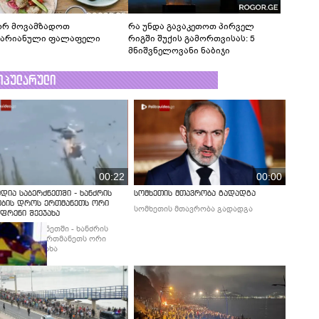
რ მოვამზადოთ
რა უნდა გავაკეთოთ პირველ
ტარიანული ფალაფელი
რიგში შუქის გამორთვისას: 5
მნიშვნელოვანი ნაბიჯი
ოპულარული
00:22
00:00
დია საბერძნეთში - ხანძრის
სომხეთის მთავრობა გადადგა
ობის დროს ერთმანეთს ორი
სომხეთის მთავრობა გადადგა
ფრენი შეეჯახა
დია საბერძნეთში - ხანძრის
ბის დროს ერთმანეთს ორი
ფრენი შეეჯახა