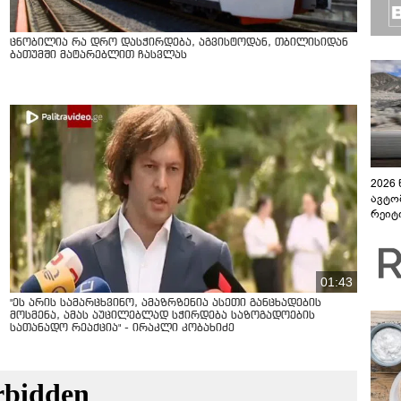
ცნობილია რა დრო დასჭირდება, აგვისტოდან, თბილისიდან
ბათუმში მატარებლით ჩასვლას
2026
ავტო
რეიტ
01:43
"ეს არის სამარცხვინო, ამაზრზენია ასეთი განცხადების
მოსმენა, ამას აუცილებლად სჭირდება საზოგადოების
სათანადო რეაქცია" - ირაკლი კობახიძე