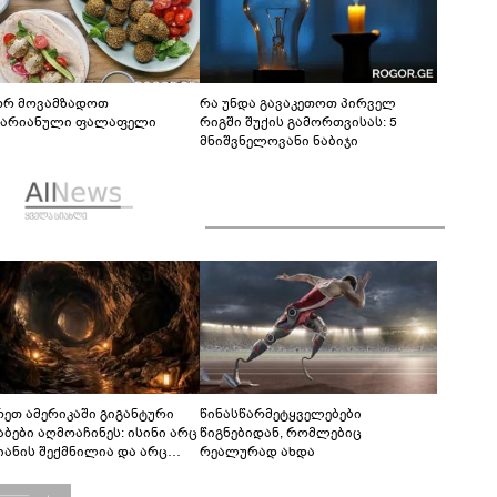
რ მოვამზადოთ
რა უნდა გავაკეთოთ პირველ
ტარიანული ფალაფელი
რიგში შუქის გამორთვისას: 5
მნიშვნელოვანი ნაბიჯი
რეთ ამერიკაში გიგანტური
წინასწარმეტყველებები
აბები აღმოაჩინეს: ისინი არც
წიგნებიდან, რომლებიც
იანის შექმნილია და არც
რეალურად ახდა
ის - ვინ ააშენა საიდუმლო
რინთები?