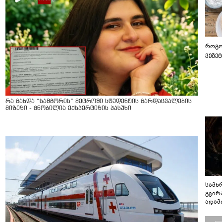
როგო
ვეგე
რა გახდა “სამგორის” მეტროში სტუდენტის გარდაცვალების
მიზეზი - ცნობილია ექსპერტიზის პასუხი
სამხ
გვირ
ადამ
ბუნებ
ლაბი