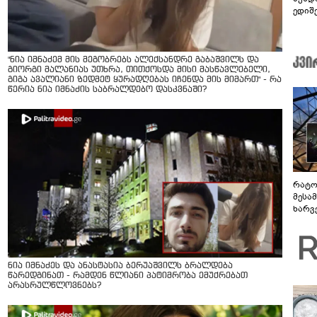
ედიშ
"ნია იმნაძემ მის მეგობრებს ალექსანდრე გაბაშვილს და
გიორგი მალანიას უთხრა, თითქოსდა მისი მასწავლებელი,
გიგა ავალიანი ზედმეტ ყურადღებას იჩენდა მის მიმართ" - რა
წერია ნია იმნაძის საბრალდებო დასკვნაში?
რატო
მესამ
ხარვ
არაპ
სანდ
ნია იმნაძეს და ანასტასია ბერუაშვილს ბრალდება
წარედგინათ - რამდენ წლიანი პატიმრობა ემუქრებათ
არასრულწლოვნებს?