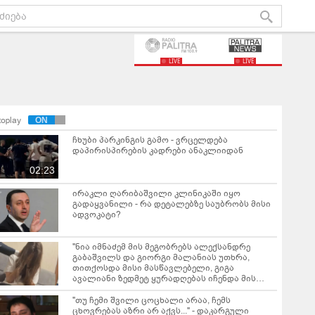
LIVE
LIVE
toplay
ჩხუბი პარკინგის გამო - ვრცელდება
დაპირისპირების კადრები ანაკლიიდან
02:23
ირაკლი ღარიბაშვილი კლინიკაში იყო
გადაყვანილი - რა დეტალებზე საუბრობს მისი
ადვოკატი?
"ნია იმნაძემ მის მეგობრებს ალექსანდრე
გაბაშვილს და გიორგი მალანიას უთხრა,
თითქოსდა მისი მასწავლებელი, გიგა
ავალიანი ზედმეტ ყურადღებას იჩენდა მის
მიმართ" - რა წერია ნია იმნაძის საბრალდებო
დასკვნაში?
"თუ ჩემი შვილი ცოცხალი არაა, ჩემს
ცხოვრებას აზრი არ აქვს..." - დაკარგული