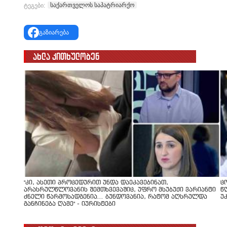
საქართველოს საპატრიარქო
ტეგები:
გაზიარება
ახლა კითხულობენ
"კი, ასეთი პროცედურით უნდა დაეკავებინათ,
ც
არასრულწლოვანის შემთხვევაშიც, უფრო მსუბუქი ვარიანტი
წ
ძნელი წარმოსადგენია... ბუნდოვანია, რატომ აღსრულდა
უ
განჩინება ღამე" - იურისტები