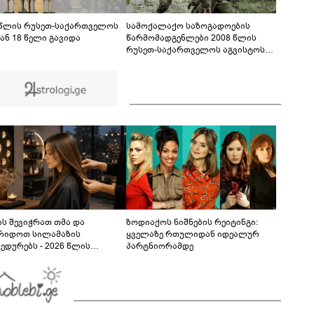
ფაქტზე 1 წლით და 6 თვით თავისუფლების
აღკვეთა მიესაჯა
 წლის რუსეთ-საქართველოს
სამოქალაქო საზოგადოების
ან 18 წელი გავიდა
წარმომადგენლები 2008 წლის
რუსეთ-საქართველოს აგვისტოს
ომის 18 წლისთავთან
დაკავშირებით ერთობლივ
განცხადებას ავრცელებენ
ს შევიჭრათ თმა და
ზოდიაქოს ნიშნების რეიტინგი:
რიდოთ სილამაზის
ყველაზე რთულიდან იდეალურ
ედურებს - 2026 წლის
პარტნიორამდე
სტოს ასტროლოგიური
კვლევი