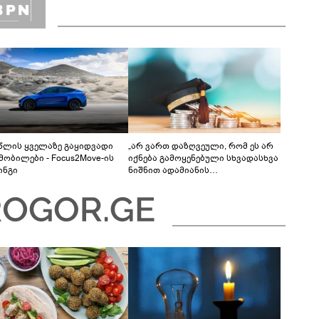
 წლის ყველაზე გაყიდვადი
„არ ვართ დაზღვეული, რომ ეს არ
მობილები - Focus2Move-ის
იქნება გამოყენებული სხვადასხვა
ინგი
ნიშნით ადამიანის
დისკრიმინაციისთვის -
განათლების სისტემა დიდი
უფსკრულისკენ მიდის“