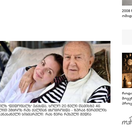
2008
ომიდ
როდი
მოვე
პროც
ოლს "დედოფალს" ეძახდა, ხოლო 20 წელი თავისზე 46
აგვი
ლით უმცროს რუს ქალთან ცხოვრობდა - ზურაბ წერეთლის
გზამ
კანასკნელი სიყვარული: რას წერს რუსული მედია