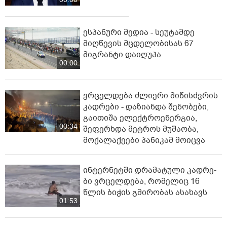
ესპანური მედია - სეუტამდე
მიღწევის მცდელობისას 67
მიგრანტი დაიღუპა
00:00
ვრცელდება ძლიერი მიწისძვრის
კადრები - დაზიანდა შენობები,
გაითიშა ელექტროენერგია,
00:34
შეფერხდა მეტროს მუშაობა,
მოქალაქეები პანიკამ მოიცვა
ინ­ტერ­ნეტ­ში დრა­მა­ტუ­ლი კად­რე­
ბი ვრცელდება, რომელიც 16
წლის ბიჭის გმირობას ასახავს
01:53