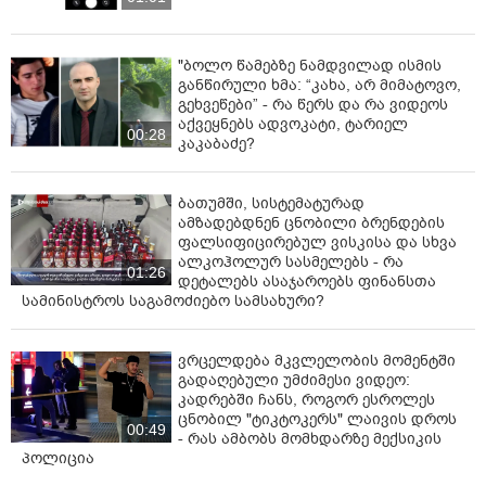
"ბოლო წამებზე ნამდვილად ისმის
განწირული ხმა: “კახა, არ მიმატოვო,
გეხვეწები” - რა წერს და რა ვიდეოს
აქვეყნებს ადვოკატი, ტარიელ
00:28
კაკაბაძე?
ბათუმში, სისტემატურად
ამზადებდნენ ცნობილი ბრენდების
ფალსიფიცირებულ ვისკისა და სხვა
ალკოჰოლურ სასმელებს - რა
01:26
დეტალებს ასაჯაროებს ფინანსთა
სამინისტროს საგამოძიებო სამსახური?
ვრცელდება მკვლელობის მომენტში
გადაღებული უმძიმესი ვიდეო:
კადრებში ჩანს, როგორ ესროლეს
ცნობილ "ტიკტოკერს" ლაივის დროს
00:49
- რას ამბობს მომხდარზე მექსიკის
პოლიცია