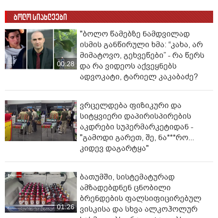
ბოლო სიახლეები
"ბოლო წამებზე ნამდვილად
ისმის განწირული ხმა: “კახა, არ
მიმატოვო, გეხვეწები” - რა წერს
00:28
და რა ვიდეოს აქვეყნებს
ადვოკატი, ტარიელ კაკაბაძე?
ვრცელდება ფიზიკური და
სიტყვიერი დაპირისპირების
აკდრები სუპერმარკეტიდან -
"გამოდი გარეთ, შე, ნა***რო...
კიდევ დაგარტყა"
ბათუმში, სისტემატურად
ამზადებდნენ ცნობილი
ბრენდების ფალსიფიცირებულ
01:26
ვისკისა და სხვა ალკოჰოლურ