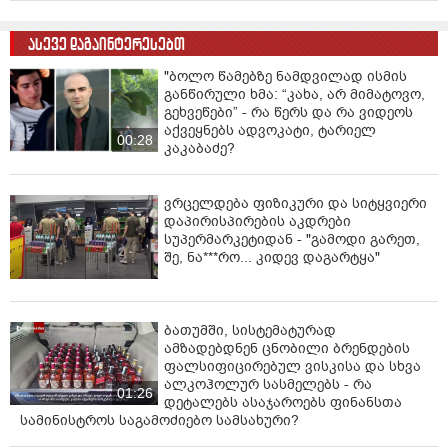
ასევე დაგაინტერესებთ
"ბოლო წამებზე ნამდვილად ისმის
განწირული ხმა: “კახა, არ მიმატოვო,
გეხვეწები” - რა წერს და რა ვიდეოს
აქვეყნებს ადვოკატი, ტარიელ
00:28
კაკაბაძე?
ვრცელდება ფიზიკური და სიტყვიერი
დაპირისპირების აკდრები
სუპერმარკეტიდან - "გამოდი გარეთ,
შე, ნა***რო... კიდევ დაგარტყა"
ბათუმში, სისტემატურად
ამზადებდნენ ცნობილი ბრენდების
ფალსიფიცირებულ ვისკისა და სხვა
ალკოჰოლურ სასმელებს - რა
01:26
დეტალებს ასაჯაროებს ფინანსთა
სამინისტროს საგამოძიებო სამსახური?