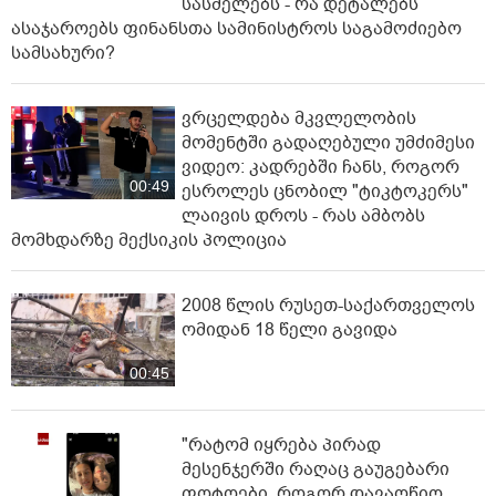
სასმელებს - რა დეტალებს
ასაჯაროებს ფინანსთა სამინისტროს საგამოძიებო
სამსახური?
ვრცელდება მკვლელობის
მომენტში გადაღებული უმძიმესი
ვიდეო: კადრებში ჩანს, როგორ
00:49
ესროლეს ცნობილ "ტიკტოკერს"
ლაივის დროს - რას ამბობს
მომხდარზე მექსიკის პოლიცია
2008 წლის რუსეთ-საქართველოს
ომიდან 18 წელი გავიდა
00:45
"რატომ იყრება პირად
მესენჯერში რაღაც გაუგებარი
ფოტოები, როგორ დავაღწიო