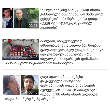
„ამას არ დავუშვებთ. ეს საერთაშორისო წყლებია“, -
"ბოლო წამებზე ნამდვილად ისმის
განაცხადა ტრამპმა.
განწირული ხმა: “კახა, არ მიმატოვო,
გეხვეწები” - რა წერს და რა ვიდეოს
აქვეყნებს ადვოკატი, ტარიელ
00:28
კაკაბაძე?
ბათუმში, სისტემატურად
ამზადებდნენ ცნობილი ბრენდების
ფალსიფიცირებულ ვისკისა და სხვა
ალკოჰოლურ სასმელებს - რა
01:26
დეტალებს ასაჯაროებს ფინანსთა
სამინისტროს საგამოძიებო სამსახური?
გიგა ავალიანის საქმეზე
დაკავებული ანასტასია
ბერუაშვილის დედა მიმართვას
ავრცელებს - "რაც ეს ამბავი ჩემს
00:45
ოჯახს, ჩემს ანასტასიას გადახდა
თავს, მის მერე მე მე არ ვარ"