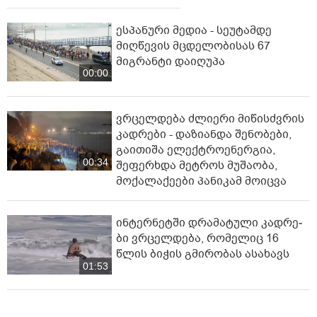
ესპანური მედია - სეუტამდე
მიღწევის მცდელობისას 67
მიგრანტი დაიღუპა
00:00
ვრცელდება ძლიერი მიწისძვრის
კადრები - დაზიანდა შენობები,
გაითიშა ელექტროენერგია,
00:34
შეფერხდა მეტროს მუშაობა,
მოქალაქეები პანიკამ მოიცვა
ინ­ტერ­ნეტ­ში დრა­მა­ტუ­ლი კად­რე­
ბი ვრცელდება, რომელიც 16
წლის ბიჭის გმირობას ასახავს
01:53