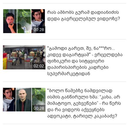
რას ამბობს გურამ დადიანიძის
დედა გავრცელებულ ვიდეოზე?
00:28
"გამოდი გარეთ, შე, ნა***რო...
კიდევ დაგარტყამ" - ვრცელდება
ფიზიკური და სიტყვიერი
02:02
დაპირისპირების კადრები
სუპერმარკეტიდან
"ბოლო წამებზე ნამდვილად
ისმის განწირული ხმა: “კახა, არ
მიმატოვო, გეხვეწები” - რა წერს
00:28
და რა ვიდეოს აქვეყნებს
ადვოკატი, ტარიელ კაკაბაძე?