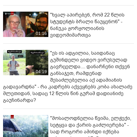
შემფასებელია" - წერს რომან გოცირიძე.
"ხვალ აპირებენ, რომ 22 წლის
სტუდენტს ბრალი წაუყენონ" -
ნანუკა ჟორჟოლიანის
01:16
ვიდეომიმართვა
"ეს ის ადგილია, საიდანაც
გუშინდელი ვიდეო ვირუსულად
გავრცელდა.... დანარჩენი თქვენ
04:19
განსაჯეთ, რამდენად
შესაძლებელია აქ ადამიანის
გადავარდნა" - რა კადრებს აქვეყნებს კობა ახალაძე
მლეთიდან, სადაც 12 წლის წინ გურამ დადიანიძე
გაუჩინარდა?
"მოსალოდნელია წვიმა, ელჭექი,
სეტყვა და ქარის გაძლიერება" -
სად როგორი ამინდი იქნება