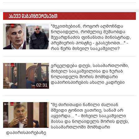
განმავლობაში და ახლა პროპაგანდისტული
საზოგადოებრივი მაუწყებლის უფროსია. სწორად
ასევე დაგაინტერესებთ
შეახსენა ნოღაიდელს მიშამ სასამართლოზე, რომ
სადაც ზურაბ ჟვანია მოკვდა, ის ბინა ვასილ
"მეკითხებიან, როგორ აღმოჩნდა
ნოღაიდელი, რომელიც მუშაობდა
მაღლაფერიძემ უქირავა. იგი ფარული პოლიტიკური
შევარდნაძის ფინანსთა მინისტრად,
შეხვედრების ადგილი იყო. მაშინ მაღლაფერიძე
პრემიერის პოსტზე - გპასუხობთ..." -
პარლამენტის წევრი იყო "ნაციონალური
რას წერს მიხეილ სააკაშვილი?
მოძრაობიდან", შემდეგ კი მცხეთა-მთიანეთის
გუბერნატორი.
ვრცელდება დღეს, სასამართლოში,
დავუბრუნდეთ მთავარ სათქმელს. როგორც აღვნიშნე,
მიხეილ სააკაშვილისა და ზურაბ
მიხეილ სააკაშვილი განიცდიდა დიდ მორალურ და
ნოღაიდელს შორის მომხდარი
დაპირისპირების ახალი კადრები
პოლიტიკურ წნეხს.
02:31
ნოღაიდელის დანიშვნას ითხოვდა პარლამენტში
ზურაბ ჟვანიას გუნდი, რომელიც საკმაოდ მძლავრად
"მე ძირითადი ნაწილი ძალიან
იყო წარმოდგენილი და მნიშვნელოვანი
მშვიდი ტონით ვათრიე, სანამ არ
საპარლამენტო პოსტები ეკავათ. დეპუტატების დიდი
აყვირდა... " - მიხეილ სააკაშვილი
ნაწილი ნეიტრალური იყო. რასაც პოლიტიკური
მასსა და ნოღაიდელს შორის დღეს,
ხელმძღვანელობა იტყოდა, ეს მათთვის კანონი იყო.
სასამართლოში მომხდარი
დაპირისპირებაზე
ვინ იყო წინააღმდეგი: მაჟორიტარების ფრაქცია,