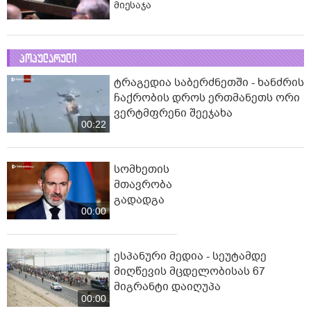
მიესაჯა
პოპულარული
ტრაგედია საბერძნეთში - ხანძრის
ჩაქრობის დროს ერთმანეთს ორი
ვერტმფრენი შეეჯახა
00:22
სომხეთის
მთავრობა
გადადგა
00:00
ესპანური მედია - სეუტამდე
მიღწევის მცდელობისას 67
მიგრანტი დაიღუპა
00:00