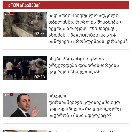
ბოლო სიახლეები
სად არის საიდუმლო ადგილი
თბილისში, რომლის შესახებაც
ბევრმა არ იცის! - "სიმსივნეს,
02:54
ასთმას, უნაყოფობას და კუჭ-
ნაწლავის პრობლემებს კურნავს"
ჩხუბი პარკინგის გამო -
ვრცელდება დაპირისპირების
კადრები ანაკლიიდან
02:23
ირაკლი
ღარიბაშვილი კლინიკაში იყო
გადაყვანილი - რა დეტალებზე
საუბრობს მისი ადვოკატი?