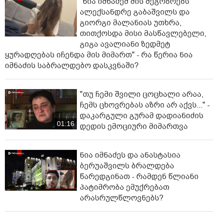
"ნია იმნაძემ მის მეგობრებს
ალექსანდრე გაბაშვილს და
გიორგი მალანიას უთხრა,
თითქოსდა მისი მასწავლებელი,
გიგა ავალიანი ზედმეტ
ყურადღებას იჩენდა მის მიმართ" - რა წერია ნია
იმნაძის საბრალდებო დასკვნაში?
"თუ ჩემი შვილი ცოცხალი არაა,
ჩემს ცხოვრებას აზრი არ აქვს..." -
დაკარგული გურამ დადიანიძის
01:16
დედის ემოციური მიმართვა
ნია იმნაძეს და ანასტასია
ბერუაშვილს ბრალდება
წარედგინათ - რამდენ წლიანი
პატიმრობა ემუქრებათ
არასრულწლოვნებს?