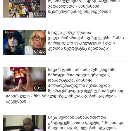
რუსთაველიდან, სადაც სატვირთო
გადაბრუნდა - მანქანაში
მცირეწლოვანიც იმყოფებოდა
01:19
ნანუკა ჟორჟოლიანი
ვიდეომიმართვას ავრცელებს - "ამას
იურიდიული ფაკულტეტის 1-ელი
კურსის სტუდენტიც იკითხავს"
04:26
საგარეჯოში, არასრულწლოვანმა
ჩამოტვირთა ფოტოსურათები,
დაამონტაჟა, მიანიჭა
პორნოგრაფიული იერსახე და
00:20
შეურაცხმყოფელ ტექსტებთან ერთად
გაავრცელა - შსს ბრალდებულის დაკავების კადრებს
აქვეყნებს
ნიკა მელიას სასამართლოს
უპატივცემლობის ფაქტზე 1 წლით და
6 თვით თავისუფლების აღკვეთა