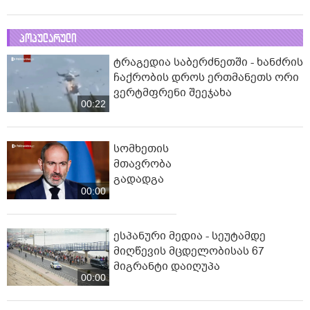
პოპულარული
ტრაგედია საბერძნეთში - ხანძრის
ჩაქრობის დროს ერთმანეთს ორი
ვერტმფრენი შეეჯახა
00:22
სომხეთის
მთავრობა
გადადგა
00:00
ესპანური მედია - სეუტამდე
მიღწევის მცდელობისას 67
მიგრანტი დაიღუპა
00:00