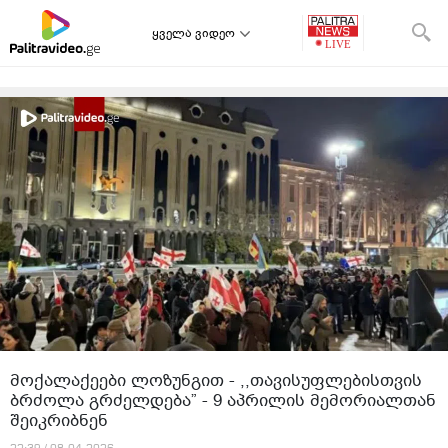
ყველა ვიდეო
მოქალაქეები ლოზუნგით - ,,თავისუფლებისთვის
ბრძოლა გრძელდება” - 9 აპრილის მემორიალთან
შეიკრიბნენ