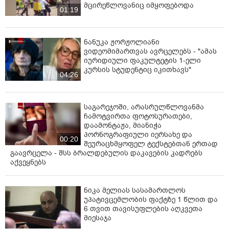
მცირეწლოვანიც იმყოფებოდა
01:19
ნანუკა ჟორჟოლიანი
ვიდეომიმართვას ავრცელებს - "ამას
იურიდიული ფაკულტეტის 1-ელი
კურსის სტუდენტიც იკითხავს"
04:26
საგარეჯოში, არასრულწლოვანმა
ჩამოტვირთა ფოტოსურათები,
დაამონტაჟა, მიანიჭა
პორნოგრაფიული იერსახე და
00:20
შეურაცხმყოფელ ტექსტებთან ერთად
გაავრცელა - შსს ბრალდებულის დაკავების კადრებს
აქვეყნებს
ნიკა მელიას სასამართლოს
უპატივცემლობის ფაქტზე 1 წლით და
6 თვით თავისუფლების აღკვეთა
მიესაჯა