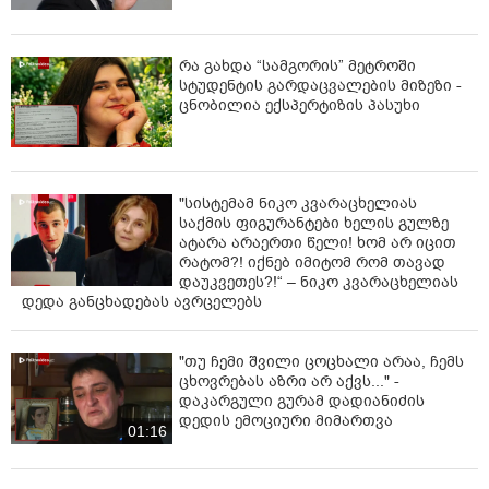
დამოუკიდებლობისთვის ბრძოლაში დაღუპულ
გმირებს და კიდევ ერთხელ დააფიქსირებენ პოზიციას,
რომ თავისუფლებისთვის ბრძოლა გრძელდება.
რა გახდა “სამგორის” მეტროში
სტუდენტის გარდაცვალების მიზეზი -
ცნობილია ექსპერტიზის პასუხი
"სისტემამ ნიკო კვარაცხელიას
საქმის ფიგურანტები ხელის გულზე
ატარა არაერთი წელი! ხომ არ იცით
რატომ?! იქნებ იმიტომ რომ თავად
დაუკვეთეს?!“ – ნიკო კვარაცხელიას
დედა განცხადებას ავრცელებს
"თუ ჩემი შვილი ცოცხალი არაა, ჩემს
ცხოვრებას აზრი არ აქვს..." -
დაკარგული გურამ დადიანიძის
დედის ემოციური მიმართვა
01:16