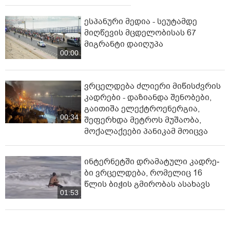
ესპანური მედია - სეუტამდე
მიღწევის მცდელობისას 67
მიგრანტი დაიღუპა
00:00
ვრცელდება ძლიერი მიწისძვრის
კადრები - დაზიანდა შენობები,
გაითიშა ელექტროენერგია,
00:34
შეფერხდა მეტროს მუშაობა,
მოქალაქეები პანიკამ მოიცვა
ინ­ტერ­ნეტ­ში დრა­მა­ტუ­ლი კად­რე­
ბი ვრცელდება, რომელიც 16
წლის ბიჭის გმირობას ასახავს
01:53