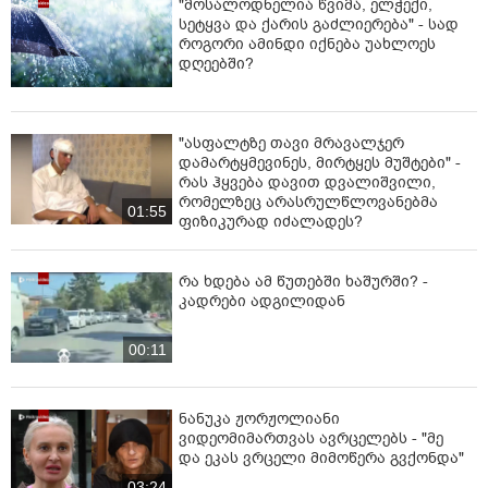
"მოსალოდნელია წვიმა, ელჭექი,
სეტყვა და ქარის გაძლიერება" - სად
როგორი ამინდი იქნება უახლოეს
დღეებში?
"ასფალტზე თავი მრავალჯერ
დამარტყმევინეს, მირტყეს მუშტები" -
რას ჰყვება დავით დვალიშვილი,
რომელზეც არასრულწლოვანებმა
01:55
ფიზიკურად იძალადეს?
რა ხდება ამ წუთებში ხაშურში? -
კადრები ადგილიდან
00:11
ნანუკა ჟორჟოლიანი
ვიდეომიმართვას ავრცელებს - "მე
და ეკას ვრცელი მიმოწერა გვქონდა"
03:24