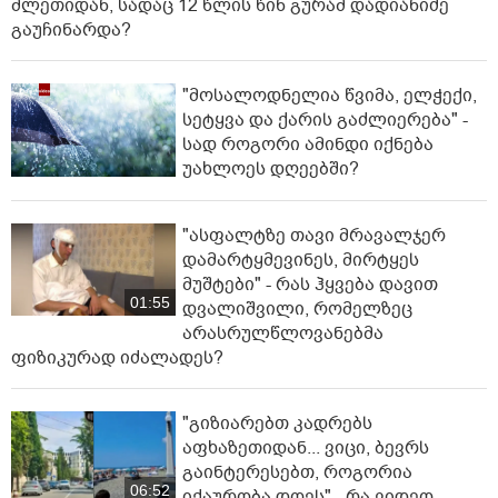
მლეთიდან, სადაც 12 წლის წინ გურამ დადიანიძე
გაუჩინარდა?
"მოსალოდნელია წვიმა, ელჭექი,
სეტყვა და ქარის გაძლიერება" -
სად როგორი ამინდი იქნება
უახლოეს დღეებში?
"ასფალტზე თავი მრავალჯერ
დამარტყმევინეს, მირტყეს
მუშტები" - რას ჰყვება დავით
01:55
დვალიშვილი, რომელზეც
არასრულწლოვანებმა
ფიზიკურად იძალადეს?
"გიზიარებთ კადრებს
აფხაზეთიდან... ვიცი, ბევრს
გაინტერესებთ, როგორია
06:52
იქაურობა დღეს" - რა ვიდეო