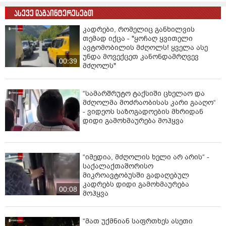
ასევე დაგაინტერესებთ
კადრები, რომელიც განხილვის
თემად იქცა - "ყოჩაღ ყვითელი
ავტომობილის მძღოლს! ყველა ასე
უნდა მოვექცეთ კანონდამრღვევ
00:39
მძღოლს"
“სამარშრუტო ტაქსიში ცხელაო და
მძღოლმა მოძრაობისას კარი გააღო“
- ვიდეოს საზოგადოების მხრიდან
დიდი გამოხმაურება მოჰყვა
“იმედია, მძღოლის ხელი არ არის“ -
საქალაქთაშორისო
მიკროავტობუსში გადაღებულ
კადრებს დიდი გამოხმაურება
00:08
მოჰყვა
“მათ უქმნიან საფრთხეს ასეთი