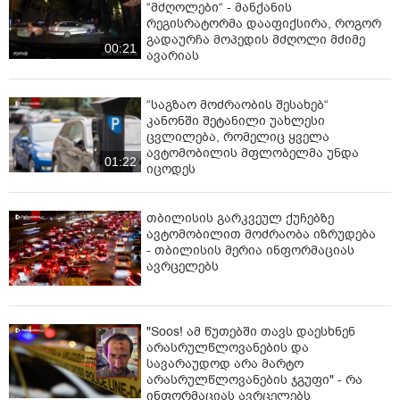
“მძღოლები“ - მანქანის
რეგისრატორმა დააფიქსირა, როგორ
გადაურჩა მოპედის მძღოლი მძიმე
00:21
ავარიას
“საგზაო მოძრაობის შესახებ“
კანონში შეტანილი უახლესი
ცვლილება, რომელიც ყველა
ავტომობილის მფლობელმა უნდა
01:22
იცოდეს
თბილისის გარკვეულ ქუჩებზე
ავტომობილით მოძრაობა იზრუდება
- თბილისის მერია ინფორმაციას
ავრცელებს
"Soos! ამ წუთებში თავს დაესხნენ
არასრულწლოვანების და
სავარაუდოდ არა მარტო
არასრულწლოვანების ჯგუფი" - რა
ინფორმაციას ავრცელებს