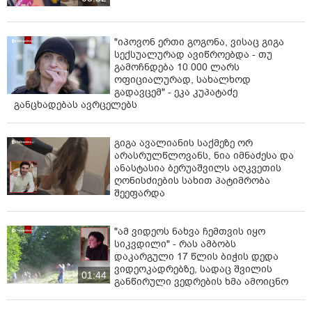
"იპოვონ ერთი გოგონა, ვისაც გიგა
სექსუალურად ავიწროებდა - თუ
გამოჩნდება 10 000 ლარს
ოფიციალურად, სახალხოდ
გადავცემ" - ეკა კუპატაძე
განცხადებას ავრცელებს
გიგა ავალიანის საქმეზე ორ
არასრულწლოვანს, ნია იმნაძესა და
ანასტასია ბერუაშვილს აღკვეთის
ღონისძიების სახით პატიმრობა
შეეფარდა
"ამ ვიდეოს ნახვა ჩემთვის იყო
სიკვდილი" - რას ამბობს
დაკარგული 17 წლის ბიჭის დედა
ვიდეოკადრებზე, სადაც შვილის
01:44
განწირული ვედრების ხმა ამოიცნო