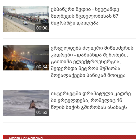
ესპანური მედია - სეუტამდე
მიღწევის მცდელობისას 67
მიგრანტი დაიღუპა
00:00
ვრცელდება ძლიერი მიწისძვრის
კადრები - დაზიანდა შენობები,
გაითიშა ელექტროენერგია,
00:34
შეფერხდა მეტროს მუშაობა,
მოქალაქეები პანიკამ მოიცვა
ინ­ტერ­ნეტ­ში დრა­მა­ტუ­ლი კად­რე­
ბი ვრცელდება, რომელიც 16
წლის ბიჭის გმირობას ასახავს
01:53