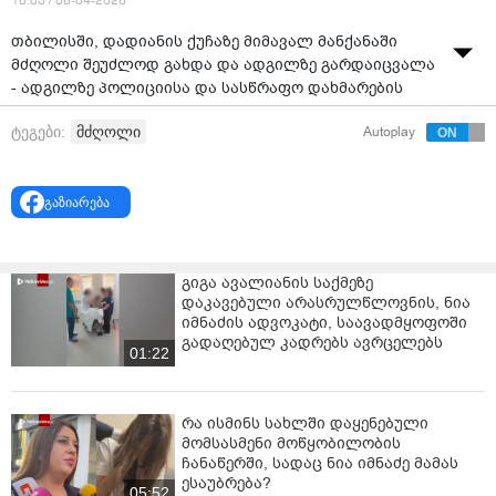
18:03 / 08-04-2026
თბილისში, დადიანის ქუჩაზე მიმავალ მანქანაში
მძღოლი შეუძლოდ გახდა და ადგილზე გარდაიცვალა
- ადგილზე პოლიციისა და სასწრაფო დახმარების
ჯგუფები არიან მობილიზებულები.
მძღოლი
ტეგები:
Autoplay
ინფორმაციას "მთავარი" ავრცელებს.
გაზიარება
გიგა ავალიანის საქმეზე
დაკავებული არასრულწლოვნის, ნია
იმნაძის ადვოკატი, საავადმყოფოში
გადაღებულ კადრებს ავრცელებს
01:22
რა ისმინს სახლში დაყენებული
მომსასმენი მოწყობილობის
ჩანაწერში, სადაც ნია იმნაძე მამას
ესაუბრება?
05:52