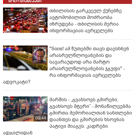
ბოლო სიახლეები
თბილისის გარკვეულ ქუჩებზე
ავტომობილით მოძრაობა
იზრუდება - თბილისის მერია
ინფორმაციას ავრცელებს
"Soos! ამ წუთებში თავს დაესხნენ
არასრულწლოვანების და
სავარაუდოდ არა მარტო
არასრულწლოვანების ჯგუფი" -
რა ინფორმაციას ავრცელებს
ადვოკატი?
მარშის - „გვახსოვს გმირები,
გვახსოვს მტერი” - მონაწილეებმა
გმირთა მემორიალთან სანთლები
00:44
დაანთეს და გმირების ხსოვნას
პატივი მიაგეს: კადრები
ადგილიდან