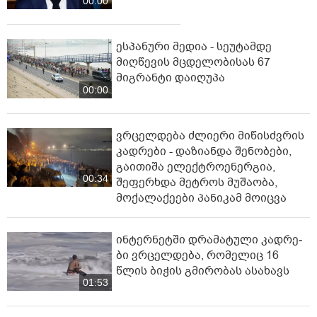
00:00
ესპანური მედია - სეუტამდე
მიღწევის მცდელობისას 67
მიგრანტი დაიღუპა
00:00
ვრცელდება ძლიერი მიწისძვრის
კადრები - დაზიანდა შენობები,
გაითიშა ელექტროენერგია,
00:34
შეფერხდა მეტროს მუშაობა,
მოქალაქეები პანიკამ მოიცვა
ინ­ტერ­ნეტ­ში დრა­მა­ტუ­ლი კად­რე­
ბი ვრცელდება, რომელიც 16
წლის ბიჭის გმირობას ასახავს
01:53