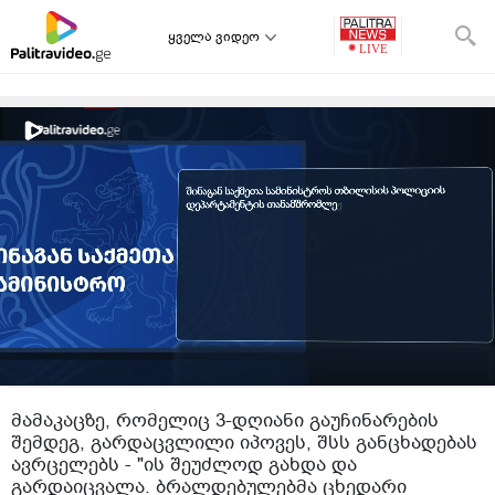
ყველა ვიდეო
მამაკაცზე, რომელიც 3-დღიანი გაუჩინარების
შემდეგ, გარდაცვლილი იპოვეს, შსს განცხადებას
ავრცელებს - "ის შეუძლოდ გახდა და
გარდაიცვალა. ბრალდებულებმა ცხედარი