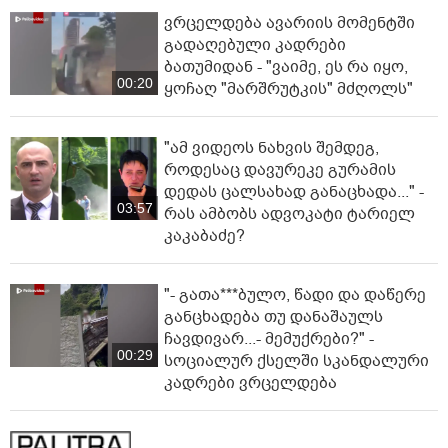
ვრცელდება ავარიის მომენტში
გადაღებული კადრები
ბათუმიდან - "ვაიმე, ეს რა იყო,
00:20
ყოჩაღ "მარშრუტკის" მძღოლს"
"ამ ვიდეოს ნახვის შემდეგ,
როდესაც დავურეკე გურამის
დედას ცალსახად განაცხადა..." -
03:57
რას ამბობს ადვოკატი ტარიელ
კაკაბაძე?
"- გათა***ბულო, წადი და დაწერე
განცხადება თუ დანაშაულს
ჩავდივარ...- მემუქრები?" -
00:29
სოციალურ ქსელში სკანდალური
კადრები ვრცელდება