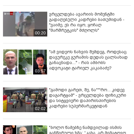
ვრცელდება ავარიის მომენტში
გადაღებული კადრები ბათუმიდან -
"ვაიმე, ეს რა იყო, ყოჩაღ
"მარშრუტკის" მძღოლს"
00:20
"ამ ვიდეოს ნახვის შემდეგ, როდესაც
დავურეკე გურამის დედას ცალსახად
განაცხადა..." - რას ამბობს
ადვოკატი ტარიელ კაკაბაძე?
03:57
"გამოდი გარეთ, შე, ნა***რო... კიდევ
დაგარტყამ" - ვრცელდება ფიზიკური
და სიტყვიერი დაპირისპირების
კადრები სუპერმარკეტიდან
02:02
"ბოლო წამებზე ნამდვილად ისმის
განწირული ხმა: “კახა, არ მიმატოვო,