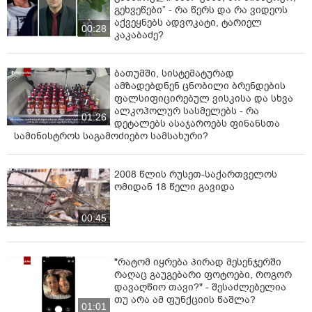
გეხვეწები” - რა წერს და რა ვიდეოს
აქვეყნებს ადვოკატი, ტარიელ
00:28
კაკაბაძე?
ბათუმში, სისტემატურად
ამზადებდნენ ცნობილი ბრენდების
ფალსიფიცირებულ ვისკისა და სხვა
ალკოჰოლურ სასმელებს - რა
01:26
დეტალებს ასაჯაროებს ფინანსთა
სამინისტროს საგამოძიებო სამსახური?
2008 წლის რუსეთ-საქართველოს
ომიდან 18 წელი გავიდა
00:45
"რატომ იყრება პირად მესენჯერში
რაღაც გაუგებარი ფოტოები, როგორ
დავაღწიო თავი?" - შესაძლებელია
თუ არა ამ ფუნქციის წაშლა?
01:01