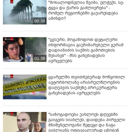
"მოსალოდნელია წვიმა, ელ­ჭე­ქი, სე­
ტყვა და ქა­რის გაძ­ლი­ე­რე­ბა" -
რომელ რეგიონებში გაუარესდება
ამინდი?
00:38
"გვსურს, მოგაწოდოთ დეტალური
ინფორმაცია გაუჩინარებული გურამ
დადიანიძის საქმის გამოძიების
შესახებ" - შსს განცხადებას
01:38
ავრცელებს
ყვარელში თვითნებურად მოწყობილ
ავტორბოლაზე არასრულწლოვნის
დაღუპვის საქმეზე პროკურატურა
განცხადებას ავრცელებს
"საზოგადოება უახლოეს დღეებში
გაიგებს სიახლეს, დაიდება პირველი
მნიშვნელოვანი შედეგი და ნატა
ვიბლიანს ოფიციალურად ცნობენ