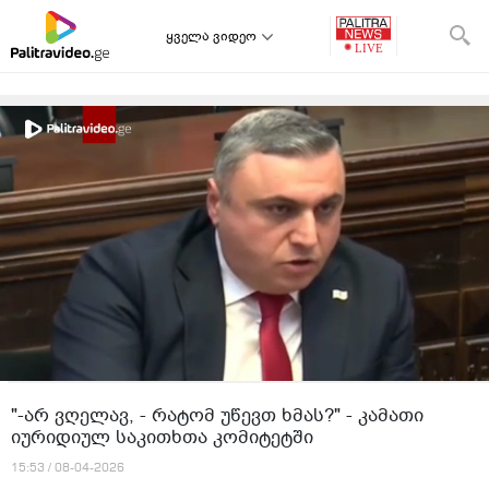
ყველა ვიდეო
"-არ ვღელავ, - რატომ უწევთ ხმას?" - კამათი
იურიდიულ საკითხთა კომიტეტში
15:53 / 08-04-2026