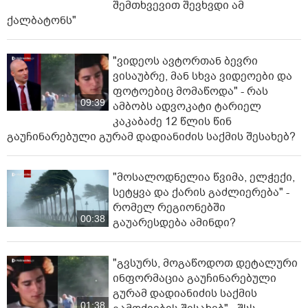
შემთხვევით შევხვდი ამ
ქალბატონს"
"ვიდეოს ავტორთან ბევრი
ვისაუბრე, მან სხვა ვიდეოები და
ფოტოებიც მომაწოდა" - რას
09:39
ამბობს ადვოკატი ტარიელ
კაკაბაძე 12 წლის წინ
გაუჩინარებული გურამ დადიანიძის საქმის შესახებ?
"მოსალოდნელია წვიმა, ელ­ჭე­ქი,
სე­ტყვა და ქა­რის გაძ­ლი­ე­რე­ბა" -
რომელ რეგიონებში
00:38
გაუარესდება ამინდი?
"გვსურს, მოგაწოდოთ დეტალური
ინფორმაცია გაუჩინარებული
გურამ დადიანიძის საქმის
01:38