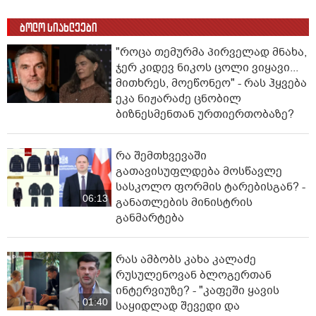
ბოლო სიახლეები
"როცა თემურმა პირველად მნახა,
ჯერ კიდევ ნიკოს ცოლი ვიყავი...
მითხრეს, მოეწონეო" - რას ჰყვება
ეკა ნიჟარაძე ცნობილ
ბიზნესმენთან ურთიერთობაზე?
რა შემთხვევაში
გათავისუფლდება მოსწავლე
სასკოლო ფორმის ტარებისგან? -
06:13
განათლების მინისტრის
განმარტება
რას ამბობს კახა კალაძე
რუსულენოვან ბლოგერთან
ინტერვიუზე? - "კაფეში ყავის
01:40
საყიდლად შევედი და