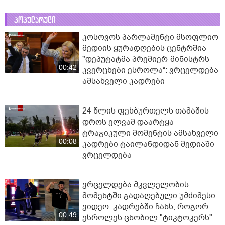
პოპულარული
კოსოვოს პარლამენტი მსოფლიო
მედიის ყურადღების ცენტრშია -
"დეპუტატმა პრემიერ-მინისტრს
00:42
კვერცხები ესროლა“: ვრცელდება
ამსახველი კადრები
24 წლის ფეხბურთელს თამაშის
დროს ელვამ დაარტყა -
ტრაგიკული მომენტის ამსახველი
00:08
კადრები ტაილანდიდან მედიაში
ვრცელდება
ვრცელდება მკვლელობის
მომენტში გადაღებული უმძიმესი
ვიდეო: კადრებში ჩანს, როგორ
00:49
ესროლეს ცნობილ "ტიკტოკერს"