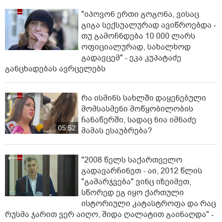
"იპოვონ ერთი გოგონა, ვისაც
გიგა სექსუალურად ავიწროებდა -
თუ გამოჩნდება 10 000 ლარს
ოფიციალურად, სახალხოდ
გადავცემ" - ეკა კუპატაძე
განცხადებას ავრცელებს
რა ისმინს სახლში დაყენებული
მომსასმენი მოწყობილობის
ჩანაწერში, სადაც ნია იმნაძე
05:52
მამას ესაუბრება?
"2008 წელს საქართველო
გადავარჩინეთ - აი, 2012 წლის
"გამარჯვება" ვინც იზეიმეთ,
სწორედ ეგ იყო ქართული
ისტორიული კატასტროფა და რაც
რუსმა ჯარით ვერ აიღო, შიდა ღალატით გაინაღდა" -