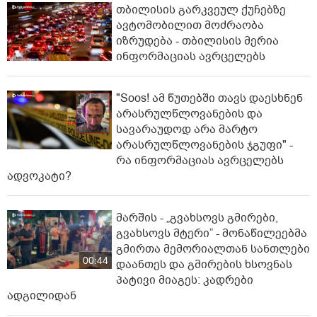
თბილისის გარკვეულ ქუჩებზე
ავტომობილით მოძრაობა
იზრუდება - თბილისის მერია
ინფორმაციას ავრცელებს
"Soos! ამ წუთებში თავს დაესხნენ
არასრულწლოვანების და
სავარაუდოდ არა მარტო
არასრულწლოვანების ჯგუფი" -
რა ინფორმაციას ავრცელებს
ადვოკატი?
მარშის - „გვახსოვს გმირები,
გვახსოვს მტერი” - მონაწილეებმა
გმირთა მემორიალთან სანთლები
00:44
დაანთეს და გმირების ხსოვნას
პატივი მიაგეს: კადრები
ადგილიდან