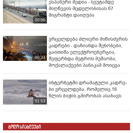
ესპანური მედია - სეუტამდე
მიღწევის მცდელობისას 67
მიგრანტი დაიღუპა
00:00
ვრცელდება ძლიერი მიწისძვრის
კადრები - დაზიანდა შენობები,
გაითიშა ელექტროენერგია,
00:34
შეფერხდა მეტროს მუშაობა,
მოქალაქეები პანიკამ მოიცვა
ინ­ტერ­ნეტ­ში დრა­მა­ტუ­ლი კად­რე­
ბი ვრცელდება, რომელიც 16
წლის ბიჭის გმირობას ასახავს
01:53
ბოლო სიახლეები