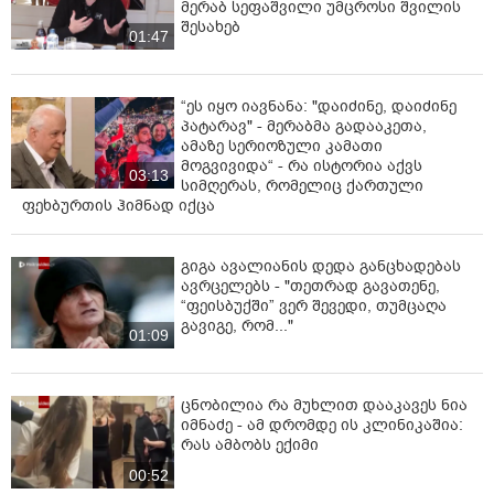
მერაბ სეფაშვილი უმცროსი შვილის
შესახებ
01:47
“ეს იყო იავნანა: "დაიძინე, დაიძინე
პატარავ" - მერაბმა გადააკეთა,
ამაზე სერიოზული კამათი
მოგვივიდა“ - რა ისტორია აქვს
03:13
სიმღერას, რომელიც ქართული
ფეხბურთის ჰიმნად იქცა
გიგა ავალიანის დედა განცხადებას
ავრცელებს - "თეთრად გავათენე,
“ფეისბუქში” ვერ შევედი, თუმცაღა
გავიგე, რომ..."
01:09
ცნობილია რა მუხლით დააკავეს ნია
იმნაძე - ამ დრომდე ის კლინიკაშია:
რას ამბობს ექიმი
00:52