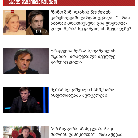
ასევე დაგაინტერესებთ
"ნინო შინ, ოჯახის წევრების
გარემოცვაში გარდაიცვალა..." - რას
ამბობს პრო­დი­უ­სერ­ი გია გო­გო­რიშ­
ვილი მერაბ სეფაშვილის მეუღლეზე?
00:52
ტრაგედია მერაბ სეფაშვილის
ოჯახში - მომღერალს მეუღლე
გარდაეცვალა
მერაბ სეფაშვილი სამწუხარო
ინფორმაციას ავრცელებს
"არ მიყვარს ამაზე ლაპარაკი....
ძალიან გამიჭირდა" - რას ჰყვება