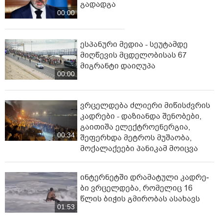
გადადგა
00:00
ესპანური მედია - სეუტამდე
მიღწევის მცდელობისას 67
მიგრანტი დაიღუპა
00:00
ვრცელდება ძლიერი მიწისძვრის
კადრები - დაზიანდა შენობები,
გაითიშა ელექტროენერგია,
00:34
შეფერხდა მეტროს მუშაობა,
მოქალაქეები პანიკამ მოიცვა
ინ­ტერ­ნეტ­ში დრა­მა­ტუ­ლი კად­რე­
ბი ვრცელდება, რომელიც 16
წლის ბიჭის გმირობას ასახავს
01:53