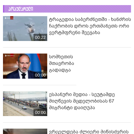
პოპულარული
ტრაგედია საბერძნეთში - ხანძრის
ჩაქრობის დროს ერთმანეთს ორი
ვერტმფრენი შეეჯახა
00:22
სომხეთის
მთავრობა
გადადგა
00:00
ესპანური მედია - სეუტამდე
მიღწევის მცდელობისას 67
მიგრანტი დაიღუპა
00:00
ვრცელდება ძლიერი მიწისძვრის