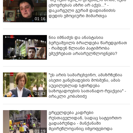
ცხოვრებას აზრი არ აქვს..." -
დაკარგული გურამ დადიანიძის
დედის ემოციური მიმართვა
01:16
ნია იმნაძეს და ანასტასია
ბერუაშვილს ბრალდება წარედგინათ
- რამდენ წლიანი პატიმრობა
ემუქრებათ არასრულწლოვნებს?
"ეს არის სამარცხვინო, ამაზრზენია
ასეთი განცხადების მოსმენა, ამას
აუცილებლად სჭირდება
საზოგადოების სათანადო რეაქცია" -
01:43
ირაკლი კობახიძე
ვრცელდება კადრები
რუსთაველიდან, სადაც სატვირთო
გადაბრუნდა - მანქანაში
მცირეწლოვანიც იმყოფებოდა
01:19